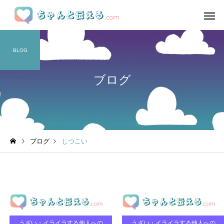
BLOG
ブログ
ブログ
しつこい
うざい・イライラする他人への
うざい・イライラする他人への