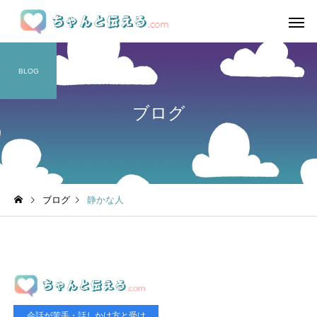
BLOG
ブログ
ブログ
静かな人
会話が苦手・話しかけ方と受け