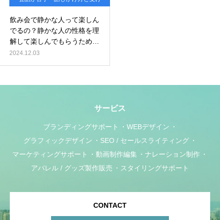
答えの悩み
飲み会で静かな人って楽しん
でるの？静かな人の性格を理
解して楽しんでもらうための
方法
2024.12.03
サービス
ブランディングサポート
WEBデザイン
グラフィックデザイン
SEO / セールスライティング
マーケティングサポート
動画制作編集
ナレーション制作
アパレル / グッズ製作販売
スタイリングサポート
CONTACT