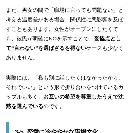
また、男女の間で「職場に言っても問題ない」と
考える温度差がある場合、関係性に悪影響を及ぼ
すこともあります。女性がオープンにしたくて
も、彼氏が明確にNOを示すことで、
妥協点とし
て“言わない”を選ばざるを得ない
ケースも少なく
ありません。
実際には、「私も別に話したくはなかったから、
それでいい」という形で折り合いをつけているカ
ップルも多く、
お互いの希望を尊重したうえで沈
黙を選んでいる
のです。
3-5. 恋愛に冷ややかな職場文化