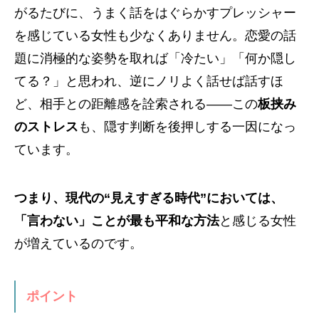
がるたびに、うまく話をはぐらかすプレッシャー
を感じている女性も少なくありません。恋愛の話
題に消極的な姿勢を取れば「冷たい」「何か隠し
てる？」と思われ、逆にノリよく話せば話すほ
ど、相手との距離感を詮索される――この
板挟み
のストレス
も、隠す判断を後押しする一因になっ
ています。
つまり、現代の“見えすぎる時代”においては、
「言わない」ことが最も平和な方法
と感じる女性
が増えているのです。
ポイント