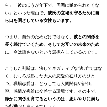
ら」「彼のほうが年下で、周囲に舐められたくな
い」といった理由で、
彼氏の立場を守るために自
ら口を閉ざしている女性もいます。
つまり、自分のためだけではなく、
彼との関係を
長く続けていくため、そしてお互いの未来のため
に、今は話さないという選択をしているのです。
こうした判断は、決してネガティブな“逃げ”ではな
く、むしろ成熟した大人の恋愛の在り方のひと
つ。職場恋愛は、どうしても人間関係や評価、
噂、感情が複雑に交差する環境です。その中で、
静かに関係を育てるというのは、思いやりに満ち
た行動
だと言えるでしょう。