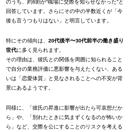
のうち、約6割が“職場に交際を知らせなかった”と
回答しています。さらにその中の半数近くが「今
後も言うつもりはない」と明言しています。
特にその傾向は、
20代後半〜30代前半の働き盛り
世代
に多く見られます。
その理由は、彼氏との関係を周囲に知られること
で自分の業務評価に悪影響を与えたくない、ある
いは「恋愛体質」と見なされることへの不安が背
景にあるようです。
同様に、「彼氏の昇進に影響が出たら可哀想だか
ら」や、「別れたときに気まずくなるのが怖いか
ら」など、交際を公にすることのリスクを考える