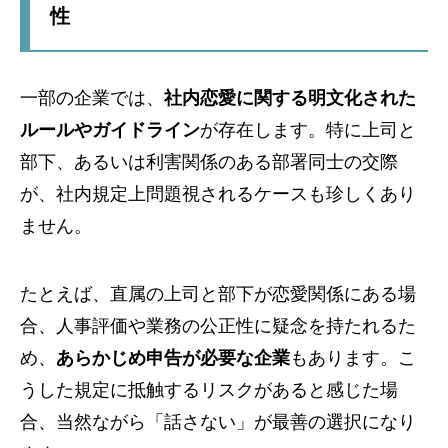
性
一部の企業では、
社内恋愛に関する明文化された
ルールやガイドライン
が存在します。特に上司と
部下、あるいは利害関係のある部署同士の交際
が、社内規定上問題視されるケースも珍しくあり
ません。
たとえば、直属の上司と部下が恋愛関係にある場
合、人事評価や業務の公正性に疑念を持たれるた
め、
あらかじめ申告が必要な企業
もあります。こ
うした規定に抵触するリスクがあると感じた場
合、当然ながら「話さない」が最善の選択になり