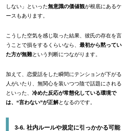
しない」といった
無意識の価値観
が根底にあるケ
ースもあります。
こうした空気を感じ取った結果、彼氏の存在を言
うことで損をするくらいなら、
最初から黙ってい
た方が無難
という判断につながります。
加えて、恋愛話をした瞬間にテンションが下がる
人がいたり、無関心を装いつつ陰で話題にされる
といった、
冷めた反応が常態化している環境で
は、“言わない”が正解
となるのです。
3-6. 社内ルールや規定に引っかかる可能