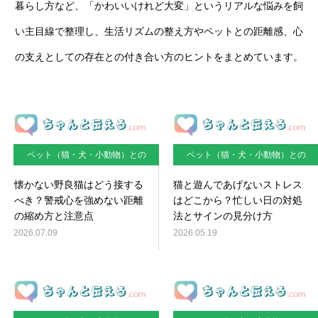
暮らし方など、「かわいいけれど大変」というリアルな悩みを飼
い主目線で整理し、生活リズムの整え方やペットとの距離感、心
の支えとしての存在との付き合い方のヒントをまとめています。
ペット（猫・犬・小動物）との
ペット（猫・犬・小動物）との
暮らし
暮らし
懐かない野良猫はどう接する
猫と遊んであげないストレス
べき？警戒心を強めない距離
はどこから？忙しい日の対処
の縮め方と注意点
法とサインの見分け方
2026.07.09
2026.05.19