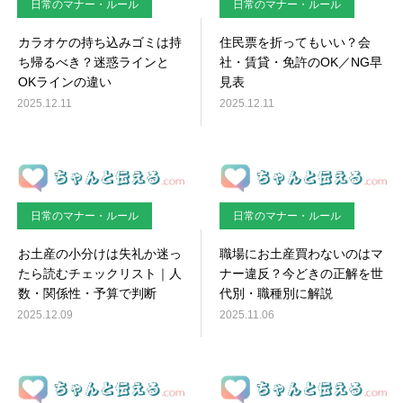
日常のマナー・ルール
日常のマナー・ルール
カラオケの持ち込みゴミは持
住民票を折ってもいい？会
ち帰るべき？迷惑ラインと
社・賃貸・免許のOK／NG早
OKラインの違い
見表
2025.12.11
2025.12.11
日常のマナー・ルール
日常のマナー・ルール
お土産の小分けは失礼か迷っ
職場にお土産買わないのはマ
たら読むチェックリスト｜人
ナー違反？今どきの正解を世
数・関係性・予算で判断
代別・職種別に解説
2025.12.09
2025.11.06