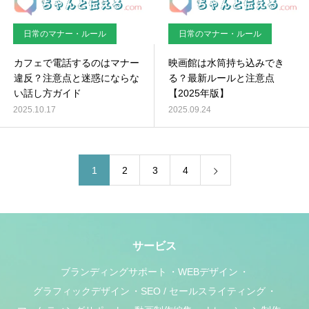
日常のマナー・ルール
日常のマナー・ルール
カフェで電話するのはマナー
映画館は水筒持ち込みでき
違反？注意点と迷惑にならな
る？最新ルールと注意点
い話し方ガイド
【2025年版】
2025.10.17
2025.09.24
1
2
3
4
サービス
ブランディングサポート
WEBデザイン
グラフィックデザイン
SEO / セールスライティング