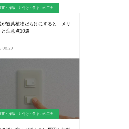
家事・掃除・片付け・住まいの工夫
屋が観葉植物だらけにすると…メリ
トと注意点10選
5.08.29
家事・掃除・片付け・住まいの工夫