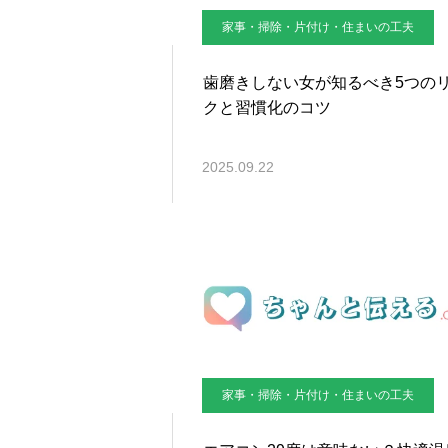
家事・掃除・片付け・住まいの工夫
歯磨きしない女が知るべき5つの
クと習慣化のコツ
2025.09.22
家事・掃除・片付け・住まいの工夫