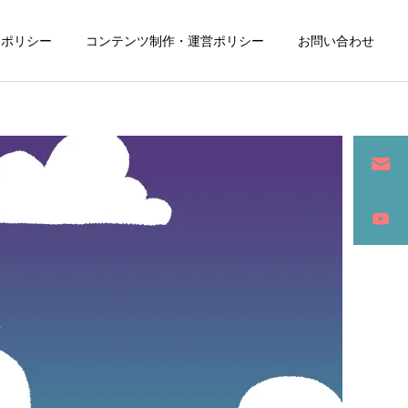
ーポリシー
コンテンツ制作・運営ポリシー
お問い合わせ
詳細を見る
ン
SEO / セールスライティング
夫
アパレル / グッズ製作販売