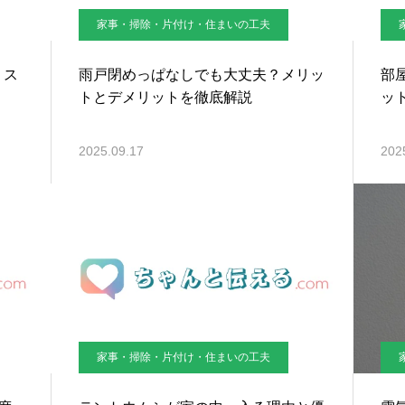
家事・掃除・片付け・住まいの工夫
リス
雨戸閉めっぱなしでも大丈夫？メリッ
部
トとデメリットを徹底解説
ッ
2025.09.17
202
家事・掃除・片付け・住まいの工夫