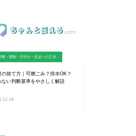
家事・掃除・片付け・住まいの工夫
曹の捨て方｜可燃ごみ？排水OK？
わない判断基準をやさしく解説
5.12.18