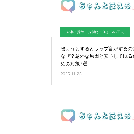
家事・掃除・片付け・住まいの工夫
寝ようとするとラップ音がするの
なぜ？意外な原因と安心して眠る
めの対策7選
2025.11.25