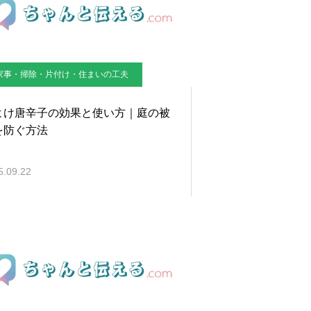
家事・掃除・片付け・住まいの工夫
よけ唐辛子の効果と使い方｜庭の被
を防ぐ方法
5.09.22