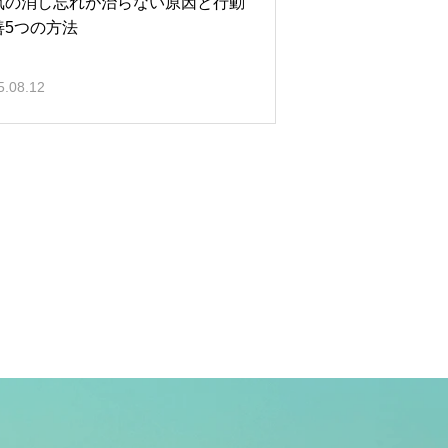
気の消し忘れが治らない原因と行動
善5つの方法
5.08.12