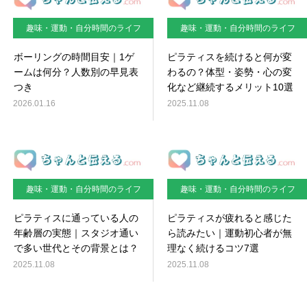
趣味・運動・自分時間のライフ
趣味・運動・自分時間のライフ
スタイル
スタイル
ボーリングの時間目安｜1ゲ
ピラティスを続けると何が変
ームは何分？人数別の早見表
わるの？体型・姿勢・心の変
つき
化など継続するメリット10選
2026.01.16
2025.11.08
趣味・運動・自分時間のライフ
趣味・運動・自分時間のライフ
スタイル
スタイル
ピラティスに通っている人の
ピラティスが疲れると感じた
年齢層の実態｜スタジオ通い
ら読みたい｜運動初心者が無
で多い世代とその背景とは？
理なく続けるコツ7選
2025.11.08
2025.11.08