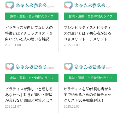
趣味・運動・自分時間のライフ
趣味・運動・自分時間のライフ
スタイル
スタイル
ピラティスが向いてない人の
マシンピラティスとピラティ
特徴とは？チェックリスト＆
スの違いとは？初心者が知る
向いている人の違いを解説
べきメリット・デメリット
2025.11.08
2025.11.08
趣味・運動・自分時間のライフ
趣味・運動・自分時間のライフ
スタイル
スタイル
ピラティスが難しいと感じる
ピラティスを50代初心者が自
あなたへ｜動きが重い・呼吸
宅で始めるための必須チェッ
が合わない原因と対策とは？
クリスト30を徹底解説！
2025.11.07
2025.11.07