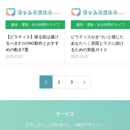
趣味・運動・自分時間のライフ
趣味・運動・自分時間のライフ
スタイル
スタイル
【ピラティス】寝る前は避け
ピラティスがきついと感じた
るべき3つのNG動作とおすす
あなたへ｜原因とラクに続け
めの動き7選
るための実践ガイド
2025.11.07
2025.11.07
1
2
3
サービス
ブランディングサポート
WEBデザイン