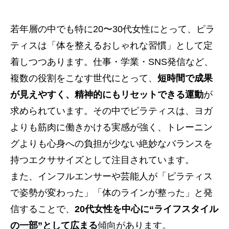
若年層の中でも特に20〜30代女性にとって、ピラ
ティスは「体を整えるおしゃれな習慣」として定
着しつつあります。仕事・学業・SNS発信など、
複数の役割をこなす世代にとって、
短時間で成果
が見えやすく、精神的にもリセットできる運動
が
求められています。その中でピラティスは、ヨガ
よりも筋肉に働きかける実感が強く、トレーニン
グよりも心身への負担が少ない絶妙なバランスを
持つエクササイズとして注目されています。
また、インフルエンサーや芸能人が「ピラティス
で姿勢が変わった」「体のラインが整った」と発
信することで、
20代女性を中心に“ライフスタイル
の一部”として広まる
傾向があります。