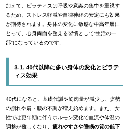
加えて、ピラティスは呼吸や意識の集中を重視す
るため、ストレス軽減や自律神経の安定にも効果
が期待されます。身体の変化に敏感な中高年層に
とって、心身両面を整える習慣として“生活の一
部”になっているのです。
3-1. 40代以降に多い身体の変化とピラテ
ィス効果
40代になると、基礎代謝や筋肉量が減少し、姿勢
の崩れや肩・腰の不調が増え始めます。また、女
性では更年期に伴うホルモン変化で血流や体温の
調整が難しくなり、
疲れやすさや睡眠の質の低下