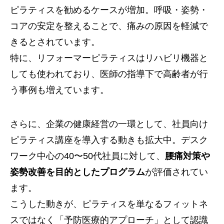
ピラティスを勧めるケースが増加。呼吸・姿勢・
コアの安定を整えることで、痛みの原因を軽減で
きるとされています。
特に、リフォーマーピラティスはリハビリ機器と
しても使われており、医師の指導下で高齢者が行
う事例も増えています。
さらに、企業の健康経営の一環として、社員向け
ピラティス講座を導入する動きも拡大中。デスク
ワーク中心の40〜50代社員に対して、
腰痛対策や
姿勢改善を目的としたプログラム
が評価されてい
ます。
こうした動きが、ピラティスを単なるフィットネ
スではなく「予防医療的アプローチ」として認識