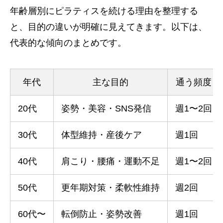
年齢層別にピラティスを続ける理由を整理する
と、目的の違いが明確に見えてきます。以下は、
代表的な傾向のまとめです。
年代
主な目的
通う頻度
20代
姿勢・美容・SNS発信
週1〜2回
30代
体型維持・産後ケア
週1回
40代
肩こり・腰痛・運動不足
週1〜2回
50代
更年期対策・柔軟性維持
週2回
60代〜
転倒防止・姿勢改善
週1回