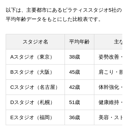
以下は、主要都市にあるピラティススタジオ5社の
平均年齢データをもとにした比較表です。
スタジオ名
平均年齢
主な
Aスタジオ（東京）
38歳
姿勢改善・
Bスタジオ（大阪）
45歳
肩こり・腰
Cスタジオ（名古屋）
42歳
体幹強化・
Dスタジオ（札幌）
51歳
健康維持・
Eスタジオ（福岡）
36歳
美容・スト