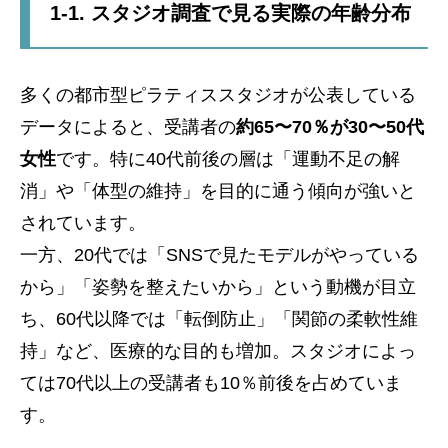
1-1. スタジオ調査で見る実際の年齢分布
多くの都市型ピラティススタジオが公表している
データによると、受講者の
約65〜70％が30〜50代
女性
です。特に40代前後の層は「運動不足の解
消」や「体型の維持」を目的に通う傾向が強いと
されています。
一方、20代では「SNSで見たモデルがやっている
から」「姿勢を整えたいから」という動機が目立
ち、60代以降では「転倒防止」「関節の柔軟性維
持」など、医療的な目的も増加。スタジオによっ
ては70代以上の受講者も10％前後を占めていま
す。