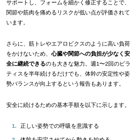
サポートし、フォームを細かく修正することで、
関節や筋肉を痛めるリスクが低い点が評価されて
います。
さらに、筋トレやエアロビクスのように高い負荷
をかけないため、
心臓や関節への負担が少なく安
全に継続できる
のも大きな魅力。週1〜2回のピラ
ティスを半年続けるだけでも、体幹の安定性や姿
勢バランスが向上するという報告もあります。
安全に続けるための基本手順を以下に示します。
正しい姿勢での呼吸を意識する
体幹を安定させてから動きを始める