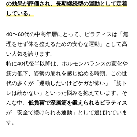
の効果が評価され、
長期継続型の運動
として定着
している。
40〜60代の中高年層にとって、ピラティスは「無
理をせず体を整えるための安心な運動」として高
い人気を誇ります。
特に40代後半以降は、ホルモンバランスの変化や
筋力低下、姿勢の崩れを感じ始める時期。この世
代の多くが「運動したいけどケガが怖い」「筋ト
レは続かない」といった悩みを抱えています。そ
んな中、
低負荷で深層筋を鍛えられるピラティス
が「安全で続けられる運動」として選ばれていま
す。