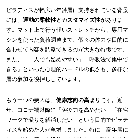
ピラティスが幅広い年齢層に支持されている背景
には、
運動の柔軟性とカスタマイズ性
がありま
す。マット上で行う軽いストレッチから、専用マ
シンを使った負荷調整まで、個々の体力や目的に
合わせて内容を調整できるのが大きな特徴です。
また、「一人でも始めやすい」「呼吸法で集中で
きる」といった心理的ハードルの低さも、多様な
層の参加を後押ししています。
もう一つの要因は、
健康志向の高まり
です。近
年、コロナ禍以降に「免疫力を高めたい」「在宅
ワークで凝りを解消したい」という目的でピラテ
ィスを始めた人が急増しました。特に中高年層に