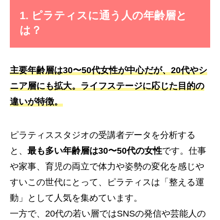
1. ピラティスに通う人の年齢層と
は？
主要年齢層は
30〜50代女性が中心
だが、20代やシ
ニア層にも拡大。ライフステージに応じた目的の
違いが特徴。
ピラティススタジオの受講者データを分析する
と、
最も多い年齢層は30〜50代の女性
です。仕事
や家事、育児の両立で体力や姿勢の変化を感じや
すいこの世代にとって、ピラティスは「整える運
動」として人気を集めています。
一方で、20代の若い層ではSNSの発信や芸能人の