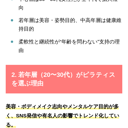
向
若年層は美容・姿勢目的、中高年層は健康維
持目的
柔軟性と継続性が“年齢を問わない”支持の理
由
2. 若年層（20〜30代）がピラティス
を選ぶ理由
美容・ボディメイク志向やメンタルケア目的が多
く、
SNS発信や有名人の影響
でトレンド化してい
る。