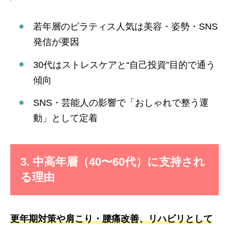
若年層のピラティス人気は美容・姿勢・SNS
発信が要因
30代はストレスケアと“自己投資”目的で通う
傾向
SNS・芸能人の影響で「おしゃれで整う運
動」として定着
3. 中高年層（40〜60代）に支持され
る理由
更年期対策や肩こり・腰痛改善、リハビリとして