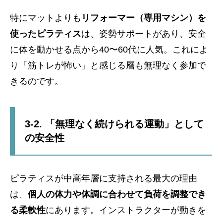
特にマットよりも
リフォーマー（専用マシン）を
使ったピラティス
は、姿勢サポートがあり、安全
に体を動かせる点から40〜60代に人気。これによ
り「筋トレが怖い」と感じる層も無理なく参加で
きるのです。
3-2. 「無理なく続けられる運動」として
の安全性
ピラティスが中高年層に支持される最大の理由
は、
個人の体力や体調に合わせて負荷を調整でき
る柔軟性
にあります。インストラクターが動きを