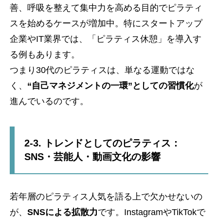
善、呼吸を整えて集中力を高める目的でピラティ
スを始めるケースが増加中。特にスタートアップ
企業やIT業界では、「ピラティス休憩」を導入す
る例もあります。
つまり30代のピラティスは、単なる運動ではな
く、
“自己マネジメントの一環”としての習慣化
が
進んでいるのです。
2-3. トレンドとしてのピラティス：
SNS・芸能人・動画文化の影響
若年層のピラティス人気を語る上で欠かせないの
が、
SNSによる拡散力
です。InstagramやTikTokで