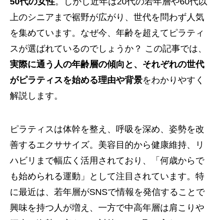
50代の女性
。しかし近年は20代の若年層や60代以
上のシニアまで裾野が広がり、世代を問わず人気
を集めています。なぜ今、年齢を超えてピラティ
スが選ばれているのでしょうか？ この記事では、
実際に通う人の年齢層の傾向と、それぞれの世代
がピラティスを始める理由や背景
をわかりやすく
解説します。
ピラティスは体幹を整え、呼吸を深め、姿勢を改
善するエクササイズ。美容目的から健康維持、リ
ハビリまで幅広く活用されており、「何歳からで
も始められる運動」として注目されています。特
に最近は、若年層がSNSで情報を発信することで
興味を持つ人が増え、一方で中高年層は肩こりや