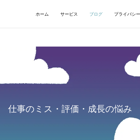
ホーム
サービス
ブログ
プライバシ
WEBデザイン
グラフィックデザイ
仕事のミス・評価・成長の悩み
動画制作編集
ナレーション制作