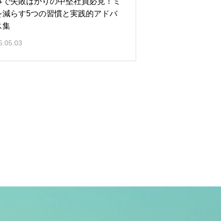
事で失敗ばかりの中堅社員必見！ミ
を減らす5つの習慣と実践的アドバ
ス集
5.05.03