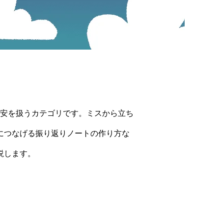
安を扱うカテゴリです。ミスから立ち
につなげる振り返りノートの作り方な
説します。