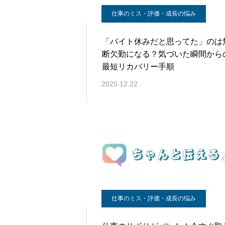
仕事のミス・評価・成長の悩み
「バイト休みだと思ってた」のは
断欠勤になる？気づいた瞬間から
最短リカバリー手順
2025.12.22
仕事のミス・評価・成長の悩み