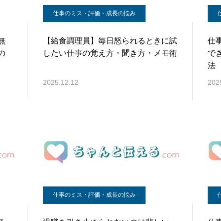
仕事のミス・評価・成長の悩み
無
【給食調理員】毎日怒られるときに試
仕
の
したい仕事の覚え方・聞き方・メモ術
で
法
2025.12.12
202
仕事のミス・評価・成長の悩み