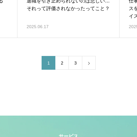
る
退職を引き止められないのは悲しい…
仕
】
それって評価されなかったってこと？
ス
イ
2025.06.17
202
1
2
3
サービス