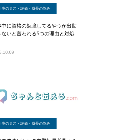
仕事のミス・評価・成長の悩み
事中に資格の勉強してるやつが出世
きないと言われる5つの理由と対処
5.10.09
仕事のミス・評価・成長の悩み