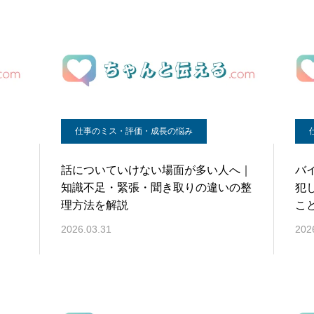
仕事のミス・評価・成長の悩み
話についていけない場面が多い人へ｜
バ
知識不足・緊張・聞き取りの違いの整
犯
理方法を解説
こ
2026.03.31
202