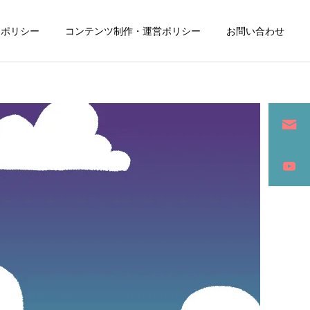
ーポリシー
コンテンツ制作・運営ポリシー
お問い合わせ
詳細を見る
ン
SEO / セールスライティング
アパレル / グッズ製作販売