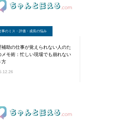
仕事のミス・評価・成長の悩み
理補助の仕事が覚えられない人のた
のメモ術：忙しい現場でも崩れない
き方
5.12.26