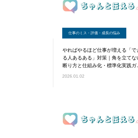
仕事のミス・評価・成長の悩み
やればやるほど仕事が増える「で
る人あるある」対策｜角を立てな
断り方と仕組み化・標準化実践ガ
ド
2026.01.02