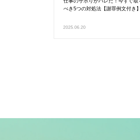
仕事のサボりがバレた！今すぐ取
べき5つの対処法【謝罪例文付き
2025.06.20