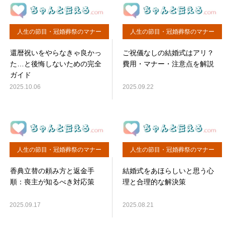
人生の節目・冠婚葬祭のマナー
人生の節目・冠婚葬祭のマナー
還暦祝いをやらなきゃ良かっ
ご祝儀なしの結婚式はアリ？
た…と後悔しないための完全
費用・マナー・注意点を解説
ガイド
2025.10.06
2025.09.22
人生の節目・冠婚葬祭のマナー
人生の節目・冠婚葬祭のマナー
香典立替の頼み方と返金手
結婚式をあほらしいと思う心
順：喪主が知るべき対応策
理と合理的な解決策
2025.09.17
2025.08.21