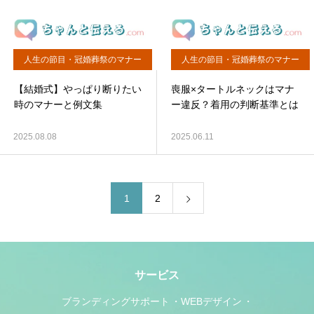
人生の節目・冠婚葬祭のマナー
人生の節目・冠婚葬祭のマナー
【結婚式】やっぱり断りたい
喪服×タートルネックはマナ
時のマナーと例文集
ー違反？着用の判断基準とは
2025.08.08
2025.06.11
1
2
サービス
ブランディングサポート
WEBデザイン