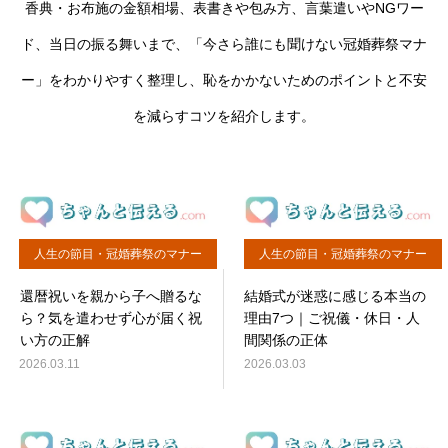
香典・お布施の金額相場、表書きや包み方、言葉遣いやNGワー
ド、当日の振る舞いまで、「今さら誰にも聞けない冠婚葬祭マナ
ー」をわかりやすく整理し、恥をかかないためのポイントと不安
を減らすコツを紹介します。
人生の節目・冠婚葬祭のマナー
人生の節目・冠婚葬祭のマナー
還暦祝いを親から子へ贈るな
結婚式が迷惑に感じる本当の
ら？気を遣わせず心が届く祝
理由7つ｜ご祝儀・休日・人
い方の正解
間関係の正体
2026.03.11
2026.03.03