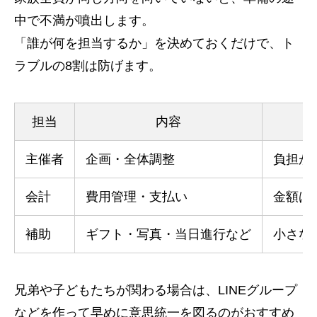
中で不満が噴出します。
「誰が何を担当するか」を決めておくだけで、ト
ラブルの8割は防げます。
担当
内容
主催者
企画・全体調整
負担が
会計
費用管理・支払い
金額は
補助
ギフト・写真・当日進行など
小さな
兄弟や子どもたちが関わる場合は、LINEグループ
などを作って早めに意思統一を図るのがおすすめ