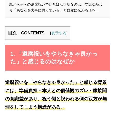
親から子への還暦祝いでいちばん大切なのは、立派な品よ
り「あなたを大事に思っている」と自然に伝わる形を...
目次 CONTENTS
[
表示する
]
1. 「還暦祝いをやらなきゃ良かっ
た」と感じるのはなぜか
還暦祝いを「やらなきゃ良かった」と感じる背景
には、
準備負担・本人との価値観のズレ・家族間
の意識差
があり、祝う側と祝われる側の双方が無
理をしてしまう構造がある。