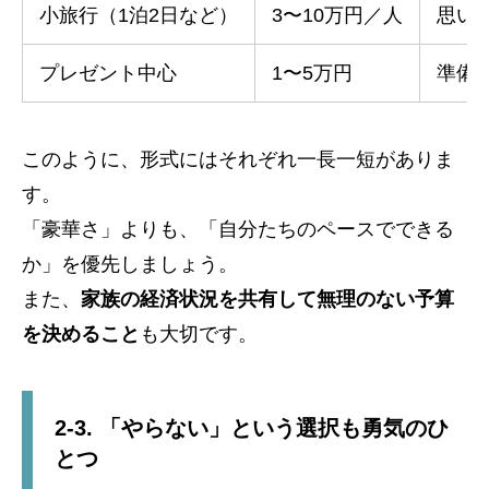
小旅行（1泊2日など）
3〜10万円／人
思い
プレゼント中心
1〜5万円
準備
このように、形式にはそれぞれ一長一短がありま
す。
「豪華さ」よりも、「自分たちのペースでできる
か」を優先しましょう。
また、
家族の経済状況を共有して無理のない予算
を決めること
も大切です。
2-3. 「やらない」という選択も勇気のひ
とつ