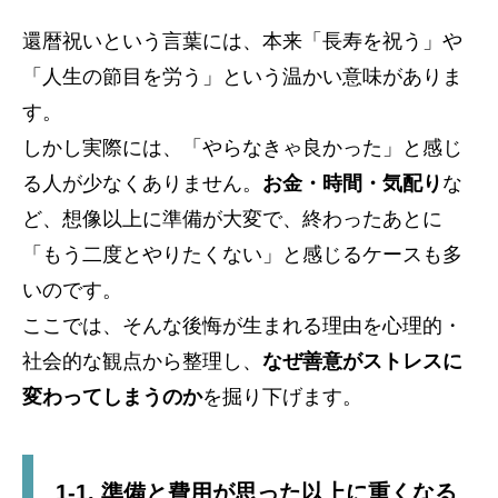
還暦祝いという言葉には、本来「長寿を祝う」や
「人生の節目を労う」という温かい意味がありま
す。
しかし実際には、「やらなきゃ良かった」と感じ
る人が少なくありません。
お金・時間・気配り
な
ど、想像以上に準備が大変で、終わったあとに
「もう二度とやりたくない」と感じるケースも多
いのです。
ここでは、そんな後悔が生まれる理由を心理的・
社会的な観点から整理し、
なぜ善意がストレスに
変わってしまうのか
を掘り下げます。
1-1. 準備と費用が思った以上に重くなる