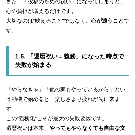
また、「投稿のための祝い」になってしまうと、
心の負担が増えるだけです。
大切なのは“映えること”ではなく、
心が通うこと
で
す。
1-5. 「還暦祝い＝義務」になった時点で
失敗が始まる
「やらなきゃ」「他の家もやっているから」とい
う動機で始めると、楽しさより疲れが先に来ま
す。
この“義務化”こそが最大の失敗要因です。
還暦祝いは本来、
やってもやらなくても自由な文