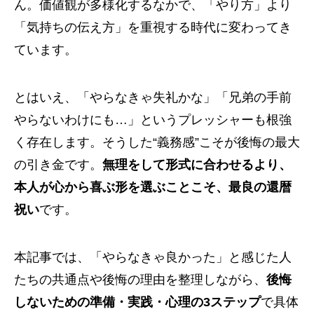
ん。価値観が多様化するなかで、「やり方」より
「気持ちの伝え方」を重視する時代に変わってき
ています。
とはいえ、「やらなきゃ失礼かな」「兄弟の手前
やらないわけにも…」というプレッシャーも根強
く存在します。そうした“義務感”こそが後悔の最大
の引き金です。
無理をして形式に合わせるより、
本人が心から喜ぶ形を選ぶことこそ、最良の還暦
祝い
です。
本記事では、「やらなきゃ良かった」と感じた人
たちの共通点や後悔の理由を整理しながら、
後悔
しないための準備・実践・心理の3ステップ
で具体