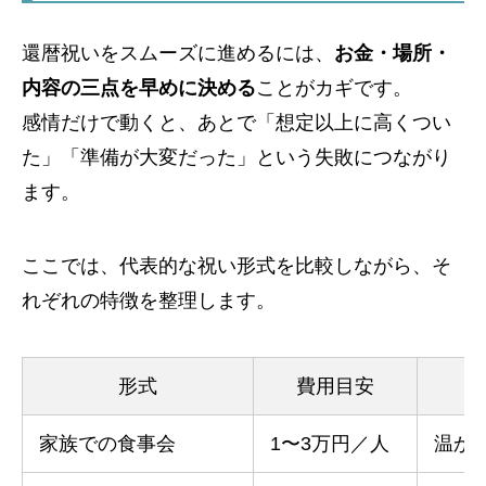
還暦祝いをスムーズに進めるには、
お金・場所・
内容の三点を早めに決める
ことがカギです。
感情だけで動くと、あとで「想定以上に高くつい
た」「準備が大変だった」という失敗につながり
ます。
ここでは、代表的な祝い形式を比較しながら、そ
れぞれの特徴を整理します。
形式
費用目安
家族での食事会
1〜3万円／人
温か