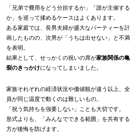
「兄弟で費用をどう分担するか」「誰が主催する
か」を巡って揉めるケースはよくあります。
ある家庭では、長男夫婦が盛大なパーティーを計
画したものの、次男が「うちは出せない」と不満
を表明。
結果として、せっかくの祝いの席が
家族関係の亀
裂のきっかけ
になってしまいました。
家族それぞれの経済状況や価値観が違う以上、全
員が同じ温度で動くのは難しいもの。
「祝う気持ちを強要しない」ことも大切です。
形式よりも、「みんなでできる範囲」を共有する
方が後悔を防げます。