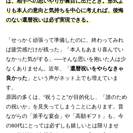
は、相手への思いやりが裏目に出たとき。形式よ
りも本人の意向と気持ちを中心に考えれば、後悔
のない還暦祝いは必ず実現できる。
「せっかく頑張って準備したのに、終わってみれ
ば疲労感だけが残った」「本人もあまり喜んでい
なかった気がする」──そんな思いを抱いた人は少
なくありません。近年、「
還暦祝いをやらなきゃ
良かった
」という声がネット上でも増えていま
す。
原因の多くは、“祝うこと”が目的化し、「誰のため
の祝いか」を見失ってしまうことにあります。昔
ながらの「派手な宴会」や「高額ギフト」も、今
の60代にとっては必ずしも嬉しいとは限りませ