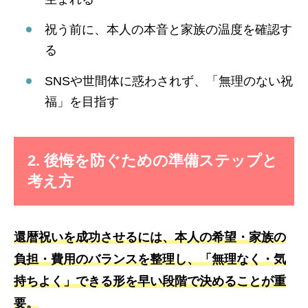
祝う前に、本人の本音と家族の温度を確認す
る
SNSや世間体に惑わされず、「無理のない祝
福」を目指す
2. 後悔を防ぐための準備ステップと
考え方
還暦祝いを成功させるには、
本人の希望・家族の
負担・費用のバランス
を整理し、「無理なく・気
持ちよく」できる形を早い段階で決めることが重
要。