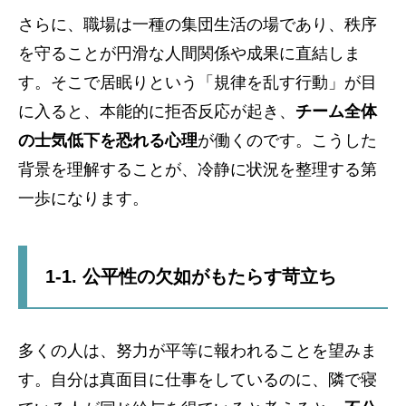
さらに、職場は一種の集団生活の場であり、秩序
を守ることが円滑な人間関係や成果に直結しま
す。そこで居眠りという「規律を乱す行動」が目
に入ると、本能的に拒否反応が起き、
チーム全体
の士気低下を恐れる心理
が働くのです。こうした
背景を理解することが、冷静に状況を整理する第
一歩になります。
1-1. 公平性の欠如がもたらす苛立ち
多くの人は、努力が平等に報われることを望みま
す。自分は真面目に仕事をしているのに、隣で寝