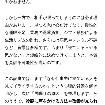
出かねません。
しかし一方で、相手が眠ってしまうのには必ず理
由があります。単なる怠け心だけでなく、慢性的
な睡眠不足、業務の過重負担、シフト勤務による
生活リズムの乱れ、さらには病気やメンタル不調
など、背景は多様です。つまり「寝ている＝やる
気がない」と短絡的に決めつけてしまうと、本質
を見誤る可能性が高いのです。
この記事では、まず「なぜ仕事中に寝ている人を
見てイライラするのか」という心理的背景を解き
明かし、次に「居眠りの原因」を整理します。そ
のうえで、
冷静に声をかける方法
や
改善が見られ