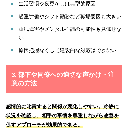
生活習慣や夜更かしは典型的原因
過重労働やシフト勤務など職場要因も大きい
睡眠障害やメンタル不調の可能性も見逃せな
い
原因把握なくして建設的な対応はできない
3. 部下や同僚への適切な声かけ・注
意の方法
感情的に叱責すると関係が悪化しやすい。冷静に
状況を確認し、相手の事情を尊重しながら改善を
促すアプローチが効果的である。