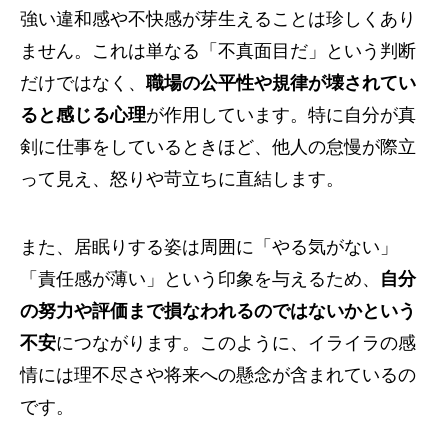
強い違和感や不快感が芽生えることは珍しくあり
ません。これは単なる「不真面目だ」という判断
だけではなく、
職場の公平性や規律が壊されてい
ると感じる心理
が作用しています。特に自分が真
剣に仕事をしているときほど、他人の怠慢が際立
って見え、怒りや苛立ちに直結します。
また、居眠りする姿は周囲に「やる気がない」
「責任感が薄い」という印象を与えるため、
自分
の努力や評価まで損なわれるのではないかという
不安
につながります。このように、イライラの感
情には理不尽さや将来への懸念が含まれているの
です。