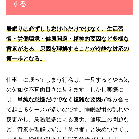
する
居眠りは必ずしも怠け心だけではなく、生活習
慣・労働環境・健康問題・精神的要因など多様な
背景がある。原因を理解することが冷静な対応の
第一歩となる。
仕事中に眠ってしまう行為は、一見するとやる気
の欠如や不真面目さに見えます。しかし実際に
は、
単純な怠慢だけでなく複雑な要因
が絡み合っ
て起こるケースが多いのです。睡眠習慣の乱れや
夜更かし、業務過多による疲労、健康上の問題な
ど、背景を理解せずに「怠け者」と決めつけてし