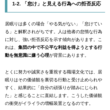
1-2. 「怠け」と見える行為への拒否反応
居眠りは多くの場合「やる気がない」「怠けてい
る」と解釈されがちです。人は他者の怠惰な行為
に対し、強い拒否反応を示す傾向があります。こ
れは、
集団の中で不公平な利益を得ようとする行
動を無意識に嫌う心理
が背景にあります。
とくに努力や誠実さを重視する職場文化では、居
眠りはその価値観を裏切る行動と受け止められや
すく、結果的に「自分の頑張りが踏みにじられ
た」と感じることに直結します。こうした価値観
の衝突がイライラの増幅装置となるのです。