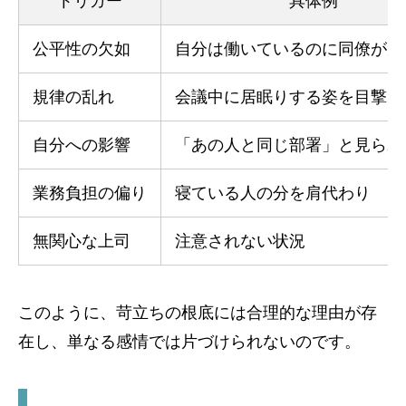
トリガー
具体例
公平性の欠如
自分は働いているのに同僚が居
規律の乱れ
会議中に居眠りする姿を目撃
自分への影響
「あの人と同じ部署」と見られ
業務負担の偏り
寝ている人の分を肩代わり
無関心な上司
注意されない状況
このように、苛立ちの根底には合理的な理由が存
在し、単なる感情では片づけられないのです。