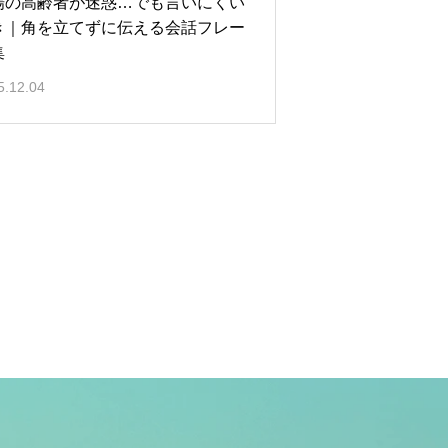
場の高齢者が迷惑…でも言いにくい
き｜角を立てずに伝える会話フレー
集
5.12.04