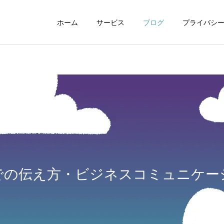
ホーム
サービス
ブログ
プライバシ
WEBデザイン
グラフィックデザイ
での伝え方・ビジネスコミュニケー
動画制作編集
ナレーション制作