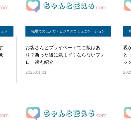
ション
職場での伝え方・ビジネスコミュニケーション
す
お客さんとプライベートでご飯はあ
親
象
り？断った後に気まずくならないフォ
と
】
ロー術も紹介
ッ
2026.01.01
202