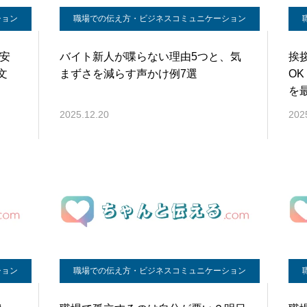
ション
職場での伝え方・ビジネスコミュニケーション
も安
バイト新人が喋らない理由5つと、気
挨
文
まずさを減らす声かけ例7選
O
を
2025.12.20
202
ション
職場での伝え方・ビジネスコミュニケーション