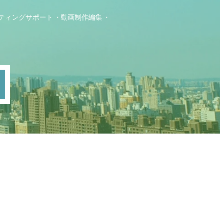
ティングサポート
動画制作編集
ト