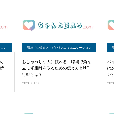
ション
職場での伝え方・ビジネスコミュニケーション
人
おしゃべりな人に疲れる…職場で角を
バ
断
立てず距離を取るための伝え方とNG
は
行動とは？
ン
2026.01.30
202