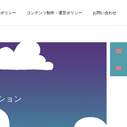
ーポリシー
コンテンツ制作・運営ポリシー
お問い合わせ
詳細を見る
ン
SEO / セールスライティング
ション
アパレル / グッズ製作販売