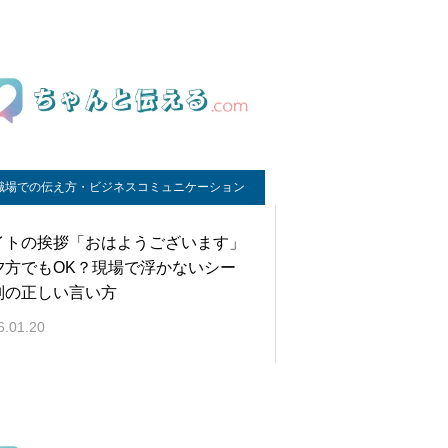
職場での伝え方・ビジネスコミュニケーション
イトの挨拶「おはようございます」
夕方でもOK？現場で浮かないシー
別の正しい言い方
6.01.20