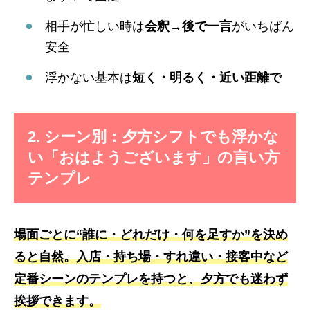
相手が忙しい時は
会釈→後で一言
がいちばん
安全
浮かない基本は
短く・明るく・近い距離で
2. シーン別：夕方シフトでも浮かな
い「おはようございます」の言い方
テンプレ
場面ごとに“誰に・どれだけ・何を足すか”を決め
ると自然。入店・持ち場・すれ違い・接客中など
定番シーンのテンプレを持つと、夕方でも迷わず
挨拶できます。