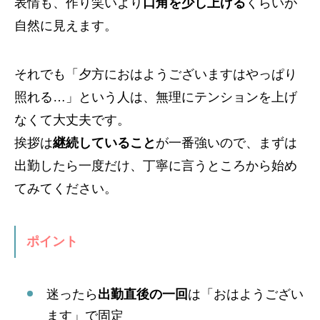
表情も、作り笑いより
口角を少し上げる
くらいが
自然に見えます。
それでも「夕方におはようございますはやっぱり
照れる…」という人は、無理にテンションを上げ
なくて大丈夫です。
挨拶は
継続していること
が一番強いので、まずは
出勤したら一度だけ、丁寧に言うところから始め
てみてください。
ポイント
迷ったら
出勤直後の一回
は「おはようござい
ます」で固定