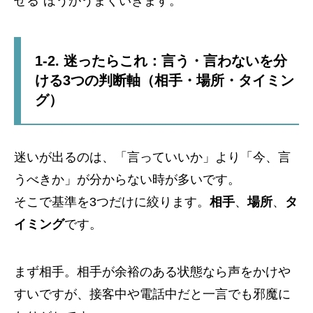
せる”ほうがうまくいきます。
1-2. 迷ったらこれ：言う・言わないを分
ける3つの判断軸（相手・場所・タイミン
グ）
迷いが出るのは、「言っていいか」より「今、言
うべきか」が分からない時が多いです。
そこで基準を3つだけに絞ります。
相手
、
場所
、
タ
イミング
です。
まず相手。相手が余裕のある状態なら声をかけや
すいですが、接客中や電話中だと一言でも邪魔に