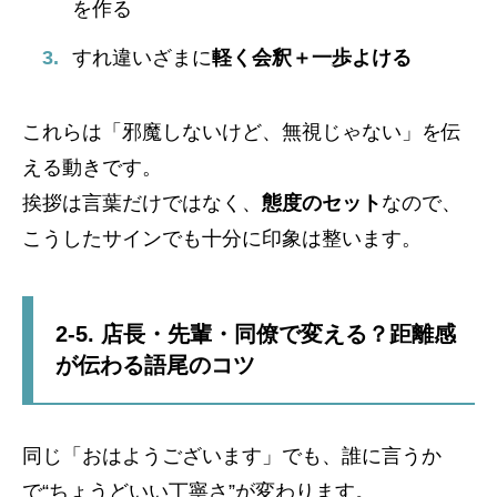
を作る
すれ違いざまに
軽く会釈＋一歩よける
これらは「邪魔しないけど、無視じゃない」を伝
える動きです。
挨拶は言葉だけではなく、
態度のセット
なので、
こうしたサインでも十分に印象は整います。
2-5. 店長・先輩・同僚で変える？距離感
が伝わる語尾のコツ
同じ「おはようございます」でも、誰に言うか
で“ちょうどいい丁寧さ”が変わります。