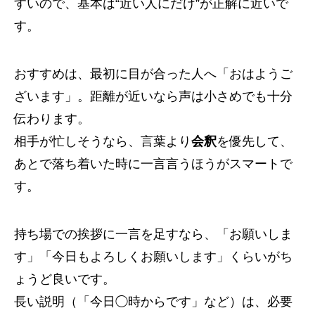
すいので、基本は“近い人にだけ”が正解に近いで
す。
おすすめは、最初に目が合った人へ「おはようご
ざいます」。距離が近いなら声は小さめでも十分
伝わります。
相手が忙しそうなら、言葉より
会釈
を優先して、
あとで落ち着いた時に一言言うほうがスマートで
す。
持ち場での挨拶に一言を足すなら、「お願いしま
す」「今日もよろしくお願いします」くらいがち
ょうど良いです。
長い説明（「今日◯時からです」など）は、必要