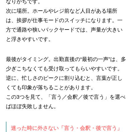
なりがちです。
次に場所。ホールやレジ前など人目がある場所
は、挨拶が仕事モードのスイッチになります。一
方で通路や狭いバックヤードでは、声量が大きい
と浮きやすいです。
最後がタイミング。出勤直後の“最初の一声”は、多
少ぎこちなくても受け取ってもらいやすいです。
逆に、忙しさのピークに割り込むと、言葉が正し
くても印象が落ちることがあります。
この3つを見て、「言う／会釈／後で言う」を選べ
ばほぼ失敗しません。
迷った時に外さない「言う・会釈・後で言う」