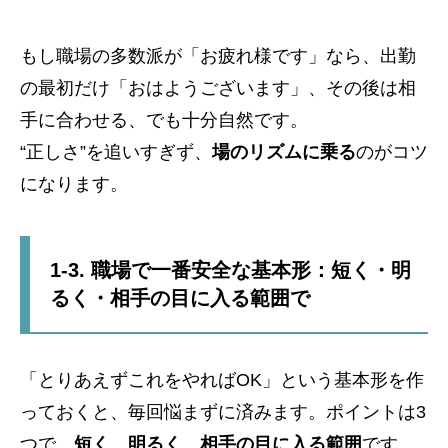
もし職場の多数派が「お疲れ様です」なら、出勤
の最初だけ「おはようございます」、その後は相
手に合わせる、でも十分自然です。
“正しさ”を追いすぎず、
場のリズムに乗る
のがコツ
になります。
1-3. 職場で一番安全な基本形：短く・明
るく・相手の目に入る範囲で
「とりあえずこれをやればOK」という基本形を作
っておくと、毎回悩まずに済みます。ポイントは3
つで、
短く
、
明るく
、
相手の目に入る範囲
です。