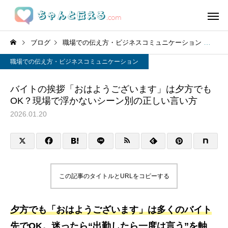
ブログ
職場での伝え方・ビジネスコミュニケーション
バ
職場での伝え方・ビジネスコミュニケーション
バイトの挨拶「おはようございます」は夕方でも
OK？現場で浮かないシーン別の正しい言い方
2026.01.20
この記事のタイトルとURLをコピーする
夕方でも「おはようございます」は多くのバイト
先でOK。迷ったら“出勤したら一度は言う”を軸