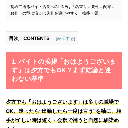
初めて送るバイト店長へのLINEは「名乗り→要件→配慮→
お礼」の型に沿えば失礼を避けやすく、挨拶・質...
目次 CONTENTS
[
表示する
]
1. バイトの挨拶「おはようございま
す」は夕方でもOK？まず結論と迷
わない基準
夕方でも「おはようございます」は多くの職場で
OK。迷ったら“出勤したら一度は言う”を軸に、相
手が忙しい時は短く・会釈で補うと自然に馴染め