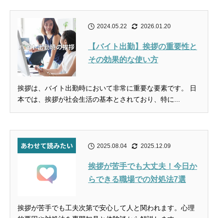
2024.05.22
2026.01.20
【バイト出勤】挨拶の重要性と
その効果的な使い方
挨拶は、バイト出勤時において非常に重要な要素です。 日
本では、挨拶が社会生活の基本とされており、特に...
2025.08.04
2025.12.09
挨拶が苦手でも大丈夫！今日か
らできる職場での対処法7選
挨拶が苦手でも工夫次第で安心して人と関われます。心理