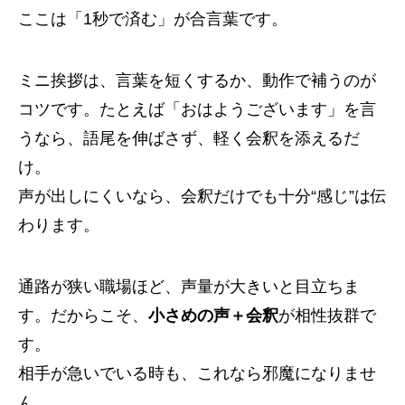
ここは「1秒で済む」が合言葉です。
ミニ挨拶は、言葉を短くするか、動作で補うのが
コツです。たとえば「おはようございます」を言
うなら、語尾を伸ばさず、軽く会釈を添えるだ
け。
声が出しにくいなら、会釈だけでも十分“感じ”は伝
わります。
通路が狭い職場ほど、声量が大きいと目立ちま
す。だからこそ、
小さめの声＋会釈
が相性抜群で
す。
相手が急いでいる時も、これなら邪魔になりませ
ん。