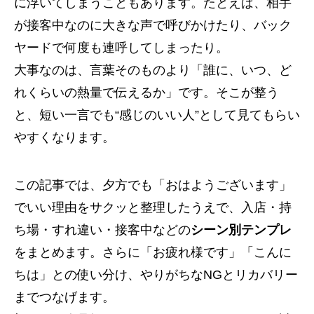
に浮いてしまうこともあります。たとえば、相手
が接客中なのに大きな声で呼びかけたり、バック
ヤードで何度も連呼してしまったり。
大事なのは、言葉そのものより「誰に、いつ、ど
れくらいの熱量で伝えるか」です。そこが整う
と、短い一言でも“感じのいい人”として見てもらい
やすくなります。
この記事では、夕方でも「おはようございます」
でいい理由をサクッと整理したうえで、入店・持
ち場・すれ違い・接客中などの
シーン別テンプレ
をまとめます。さらに「お疲れ様です」「こんに
ちは」との使い分け、やりがちなNGとリカバリー
までつなげます。