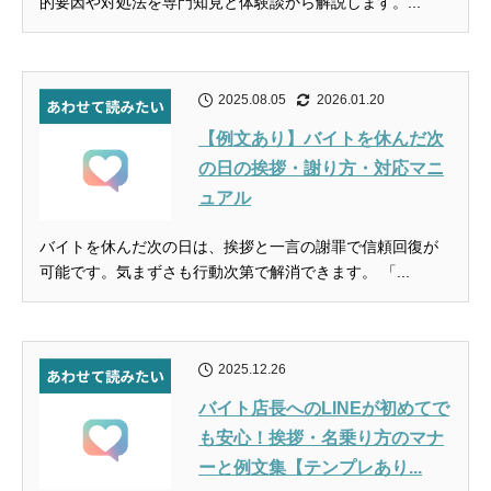
的要因や対処法を専門知見と体験談から解説します。...
2025.08.05
2026.01.20
【例文あり】バイトを休んだ次
の日の挨拶・謝り方・対応マニ
ュアル
バイトを休んだ次の日は、挨拶と一言の謝罪で信頼回復が
可能です。気まずさも行動次第で解消できます。 「...
2025.12.26
バイト店長へのLINEが初めてで
も安心！挨拶・名乗り方のマナ
ーと例文集【テンプレあり...