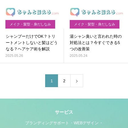
メイク・髪型・身だしなみ
メイク・髪型・身だしなみ
シャンプーだけでOK？トリ
湯シャン臭いと言われた時の
ートメントしないと髪はどう
対処法とは？今すぐできる5
なる？ヘアケア術を解説
つの改善策
2025.05.26
2025.05.24
1
2
サービス
ブランディングサポート
WEBデザイン