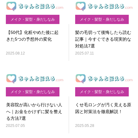
メイク・髪型・身だしなみ
メイク・髪型・身だしなみ
【50代】化粧やめた後に起
髪の毛切って後悔したら読む
きた5つの予想外の変化
記事｜今すぐできる現実的な
対処法7選
2025.08.12
2025.07.11
メイク・髪型・身だしなみ
メイク・髪型・身だしなみ
美容院が高いから行けない人
くせ毛ロングが汚く見える原
へ｜お金をかけずに髪を整え
因と対策法を徹底解説！
る方法7選
2025.07.05
2025.05.28