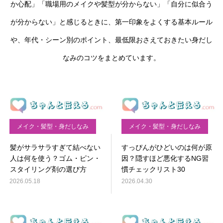
か心配」「職場用のメイクや髪型が分からない」「自分に似合う
が分からない」と感じるときに、第一印象をよくする基本ルール
や、年代・シーン別のポイント、最低限おさえておきたい身だし
なみのコツをまとめています。
メイク・髪型・身だしなみ
メイク・髪型・身だしなみ
髪がサラサラすぎて結べない
すっぴんがひどいのは何が原
人は何を使う？ゴム・ピン・
因？隠すほど悪化するNG習
スタイリング剤の選び方
慣チェックリスト30
2026.05.18
2026.04.30