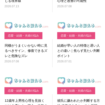
じる境界線
心理と改善の可能性
2026.07.13
2026.07.08
恋愛・結婚・夫婦の悩み
恋愛・結婚・夫婦の悩み
同棲がうまくいかない時に見
結婚が早い人の特徴と遅い人
るべきサイン、修復できるズ
との違い｜焦らず見たい判断
レと危険なズレ
ポイント
2026.07.08
2026.07.01
恋愛・結婚・夫婦の悩み
恋愛・結婚・夫婦の悩み
12歳年上男性心理を見抜く
彼氏に嫌われたか判断する方