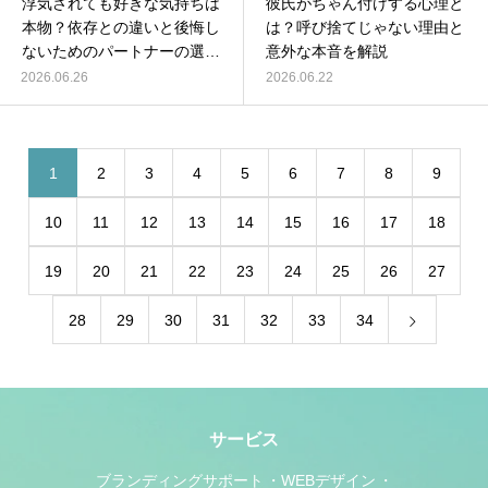
浮気されても好きな気持ちは
彼氏がちゃん付けする心理と
本物？依存との違いと後悔し
は？呼び捨てじゃない理由と
ないためのパートナーの選び
意外な本音を解説
方
2026.06.26
2026.06.22
1
2
3
4
5
6
7
8
9
10
11
12
13
14
15
16
17
18
19
20
21
22
23
24
25
26
27
28
29
30
31
32
33
34
サービス
ブランディングサポート
WEBデザイン