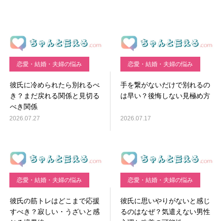
恋愛・結婚・夫婦の悩み
恋愛・結婚・夫婦の悩み
彼氏に冷められたら別れるべ
手を繋がないだけで別れるの
き？まだ戻れる関係と見切る
は早い？後悔しない見極め方
べき関係
2026.07.27
2026.07.17
恋愛・結婚・夫婦の悩み
恋愛・結婚・夫婦の悩み
彼氏の筋トレはどこまで応援
彼氏に思いやりがないと感じ
すべき？寂しい・うざいと感
るのはなぜ？気遣えない男性