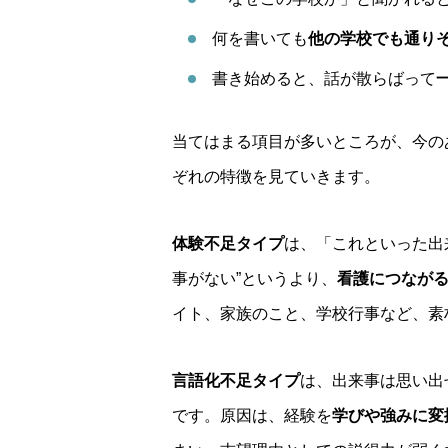
何を書いても
他の学校でも通り
書き始めると、話が散らばって
当てはまる項目が多いところが、今の
ぞれの特徴を見ていきます。
体験不足タイプ
は、「これといった出
事がない”というより、
看護につなが
イト、家族のこと、学校行事など、素
言語化不足タイプ
は、出来事は思い出
です。原因は、経験を
学びや強みに変