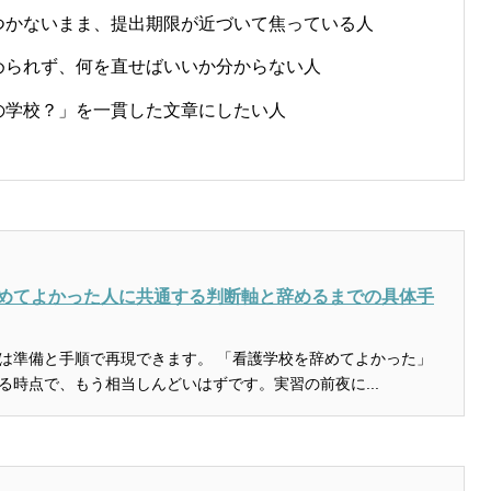
つかないまま、提出期限が近づいて焦っている人
められず、何を直せばいいか分からない人
の学校？」を一貫した文章にしたい人
めてよかった人に共通する判断軸と辞めるまでの具体手
順で再現できます。 「看護学校を辞めてよかった」
る時点で、もう相当しんどいはずです。実習の前夜に...