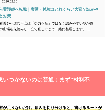
2026.02.25
ら看護師へ転職｜実習・勉強はどれくらい大変？詰みや
と対策
看護師へ進む不安は「努力不足」ではなく詰みやすい型が原
因。実習と勉強の山場を先読みし、立て直し方まで一緒に整理します。 ...
が思いつかないのは普通：まず“材料不
材が足りないだけ。原因を切り分けると、書けるルートが