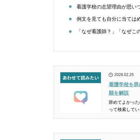
看護学校の志望理由が思い
例文を見ても自分に当ては
「なぜ看護師？」「なぜこ
2026.02.25
看護学校を辞
順を解説
辞めてよかったは準備と手
って検索してい