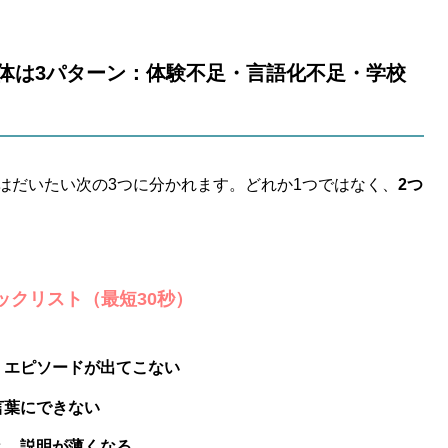
の正体は3パターン：体験不足・言語化不足・学校
はだいたい次の3つに分かれます。どれか1つではなく、
2つ
ックリスト（最短30秒）
、
エピソードが出てこない
言葉にできない
と、
説明が薄くなる