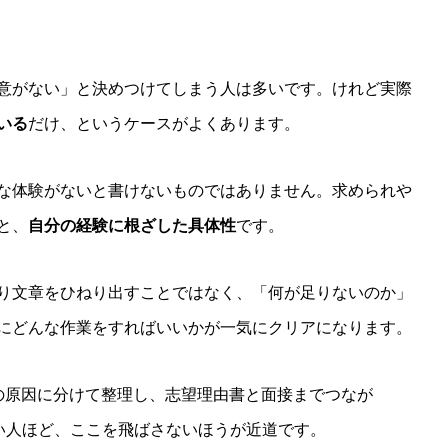
意がない」と決めつけてしまう人は多いです。けれど実際
いる
だけ、というケースがよくあります。
な体験がないと書けないものではありません。求められや
と、
自分の経験に根ざした具体性
です。
り文章をひねり出すことではなく、「何が足りないのか」
にどんな作業をすればいいかが一気にクリアになります。
の原因に分けて整理し、志望理由書と面接までつなが
強い人ほど、ここを飛ばさないほうが近道です。