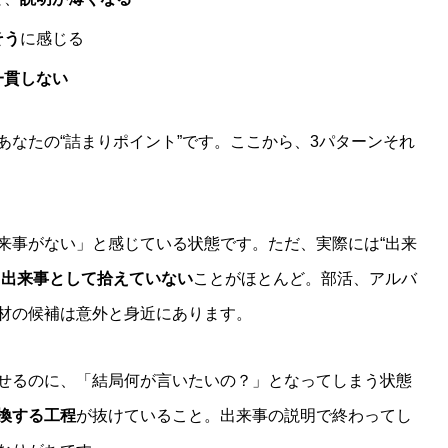
そう
に感じる
一貫しない
あなたの“詰まりポイント”です。ここから、3パターンそれ
来事がない」と感じている状態です。ただ、実際には“出来
る出来事として拾えていない
ことがほとんど。部活、アルバ
材の候補は意外と身近にあります。
せるのに、「結局何が言いたいの？」となってしまう状態
換する工程
が抜けていること。出来事の説明で終わってし