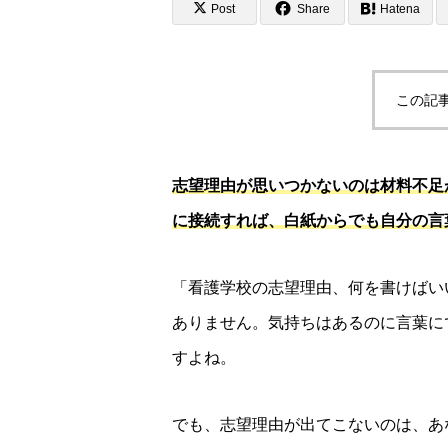
Post
Share
Hatena
この記
志望理由が思いつかないのは材料不足
に接続すれば、白紙からでも自分の言
「看護学校の志望理由、何を書けばい
ありません。気持ちはあるのに言葉に
すよね。
でも、志望理由が出てこないのは、あ