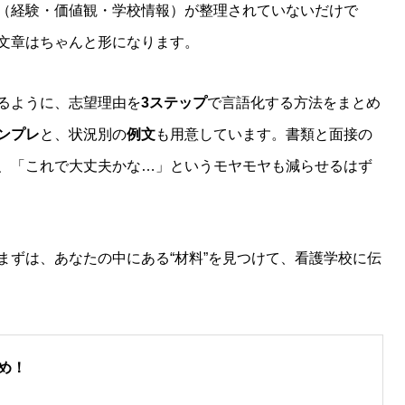
（経験・価値観・学校情報）が整理されていないだけで
文章はちゃんと形になります。
るように、志望理由を
3ステップ
で言語化する方法をまとめ
ンプレ
と、状況別の
例文
も用意しています。書類と面接の
、「これで大丈夫かな…」というモヤモヤも減らせるはず
まずは、あなたの中にある“材料”を見つけて、看護学校に伝
め！