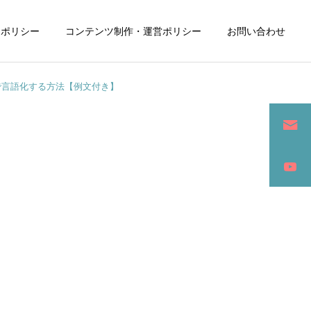
ーポリシー
コンテンツ制作・運営ポリシー
お問い合わせ
で言語化する方法【例文付き】
詳細を見る
ン
SEO / セールスライティング
アパレル / グッズ製作販売