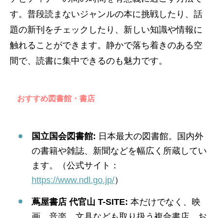
す。普段読まないジャンルの本に挑戦したり、話
題の新刊をチェックしたり、新しい知識や情報に
触れることができます。静かで落ち着きのある空
間で、読書に集中できるのも魅力です。
おすすめ図書館・書店
国立国会図書館:
日本最大の図書館。国内外
の書籍や雑誌、新聞などを幅広く所蔵してい
ます。（公式サイト：
https://www.ndl.go.jp/
）
蔦屋書店 代官山 T-SITE:
本だけでなく、映
画、音楽、文具なども取り扱う複合書店。お