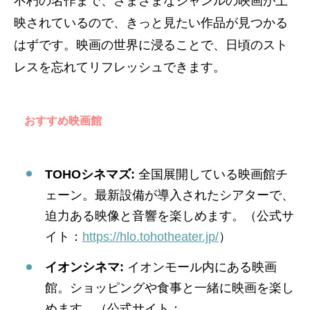
不朽の名作まで、さまざまなジャンルの映画が上
映されているので、きっと見たい作品が見つかる
はずです。映画の世界に浸ることで、日頃のスト
レスを忘れてリフレッシュできます。
おすすめ映画館
TOHOシネマズ:
全国展開している映画館チ
ェーン。最新設備が導入されたシアターで、
迫力ある映像と音響を楽しめます。（公式サ
イト：
https://hlo.tohotheater.jp/
）
イオンシネマ:
イオンモール内にある映画
館。ショッピングや食事と一緒に映画を楽し
めます。（公式サイト：