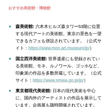
おすすめ美術館・博物館
森美術館:
六本木ヒルズ森タワー53階に位置
する現代アートの美術館。東京の景色を一望
できるカフェも併設されています。（公式サ
イト：
https://www.mori.art.museum/jp/
）
国立西洋美術館:
世界遺産にも登録されてい
る美術館。モネ、ルノワール、ゴッホなど、
印象派の作品を多数所蔵しています。（公式
サイト：
https://www.nmwa.go.jp/jp/
）
東京都現代美術館:
日本の現代美術を中心
に、国内外のアーティストの作品を展示して
います。企画展も随時開催されています。