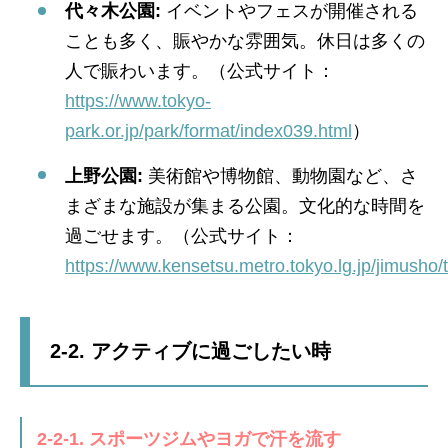
代々木公園:
イベントやフェスが開催される
ことも多く、賑やかな雰囲気。休日は多くの
人で賑わいます。（公式サイト：
https://www.tokyo-
park.or.jp/park/format/index039.html
）
上野公園:
美術館や博物館、動物園など、さ
まざまな施設が集まる公園。文化的な時間を
過ごせます。（公式サイト：
https://www.kensetsu.metro.tokyo.lg.jp/jimusho
2-2. アクティブに過ごしたい時
2-2-1. スポーツジムやヨガで汗を流す