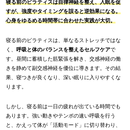
寝る前のピラティスは自律神経を整え、入眠を促
すが、強度やタイミングを誤ると逆効果になる。
心身をゆるめる時間帯に合わせた実践が大切。
寝る前のピラティスは、単なるストレッチではな
く、
呼吸と体のバランスを整えるセルフケア
で
す。昼間に蓄積した筋緊張を解き、交感神経の働
きを静めて副交感神経を優位に導きます。その結
果、寝つきが良くなり、深い眠りに入りやすくな
ります。
しかし、寝る前は一日の疲れが出ている時間でも
あります。強い動きやテンポの速い呼吸を行う
と、かえって体が「活動モード」に切り替わり、