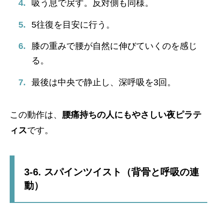
吸う息で戻す。反対側も同様。
5往復を目安に行う。
膝の重みで腰が自然に伸びていくのを感じ
る。
最後は中央で静止し、深呼吸を3回。
この動作は、
腰痛持ちの人にもやさしい夜ピラテ
ィス
です。
3-6. スパインツイスト（背骨と呼吸の連
動）