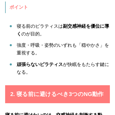
ポイント
寝る前のピラティスは
副交感神経を優位に導
く
のが目的。
強度・呼吸・姿勢のいずれも「穏やかさ」を
重視する。
頑張らないピラティス
が快眠をもたらす鍵に
なる。
2. 寝る前に避けるべき3つのNG動作
寝る前に避けたいのは、交感神経を刺激する動