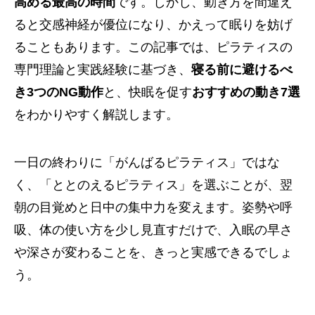
高める最高の時間
です。しかし、動き方を間違え
ると交感神経が優位になり、かえって眠りを妨げ
ることもあります。この記事では、ピラティスの
専門理論と実践経験に基づき、
寝る前に避けるべ
き3つのNG動作
と、快眠を促す
おすすめの動き7選
をわかりやすく解説します。
一日の終わりに「がんばるピラティス」ではな
く、「ととのえるピラティス」を選ぶことが、翌
朝の目覚めと日中の集中力を変えます。姿勢や呼
吸、体の使い方を少し見直すだけで、入眠の早さ
や深さが変わることを、きっと実感できるでしょ
う。