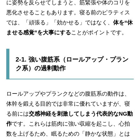
に姿勢を反らせてしまうと、筋緊張や体のコリを
悪化させることもあります。寝る前のピラティス
では、「頑張る」「効かせる」ではなく、
体を“休
ませる感覚”を大事にする
ことがポイントです。
2-1. 強い腹筋系（ロールアップ・プラン
ク系）の過剰動作
ロールアップやプランクなどの腹筋系の動作は、
体幹を鍛える目的では非常に優れていますが、寝
る前には
交感神経を刺激してしまう代表的なNG動
作
です。これらは筋肉に強い収縮を起こし、心拍
数を上げるため、眠るための「静かな状態」とは