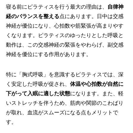
寝る前にピラティスを行う最大の理由は、
自律神
経のバランスを整える
点にあります。日中は交感
神経が優位になり、心拍数や筋緊張が高まりやす
くなります。ピラティスのゆったりとした呼吸と
動作は、この交感神経の緊張をやわらげ、副交感
神経を優位にする作用があります。
特に「胸式呼吸」を意識するピラティスでは、深
く安定した呼吸が促され、
体温や心拍数が自然に
下がって入眠に適した状態
になります。また、軽
いストレッチを伴うため、筋肉や関節のこわばり
が取れ、血流がスムーズになる点もメリットで
す。