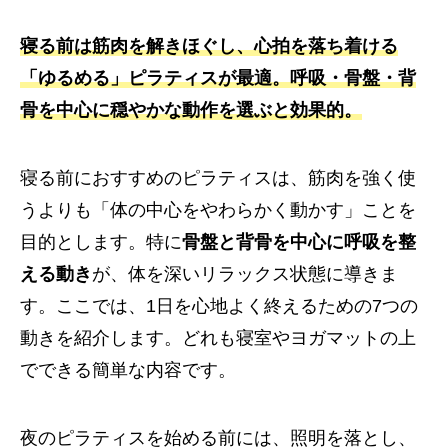
寝る前は筋肉を解きほぐし、心拍を落ち着ける
「ゆるめる」ピラティスが最適。呼吸・骨盤・背
骨を中心に穏やかな動作を選ぶと効果的。
寝る前におすすめのピラティスは、筋肉を強く使
うよりも「体の中心をやわらかく動かす」ことを
目的とします。特に
骨盤と背骨を中心に呼吸を整
える動き
が、体を深いリラックス状態に導きま
す。ここでは、1日を心地よく終えるための7つの
動きを紹介します。どれも寝室やヨガマットの上
でできる簡単な内容です。
夜のピラティスを始める前には、照明を落とし、