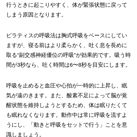
行うときに起こりやすく、体が緊張状態に戻って
しまう原因となります。
ピラティスの呼吸法は胸式呼吸をベースにしてい
ますが、寝る前はより柔らかく、吐く息を長めに
取る“副交感神経優位の呼吸”が効果的です。吸う時
間が3秒なら、吐く時間は6〜8秒を目安にします。
呼吸を止めると血圧や心拍が一時的に上昇し、眠
気が遠のきます。また、酸素不足によって脳が覚
醒状態を維持しようとするため、体は眠りたくて
も眠れなくなります。動作中は常に呼吸を流すよ
うにし、「動きと呼吸をセットで行う」ことを意
識しましょう。