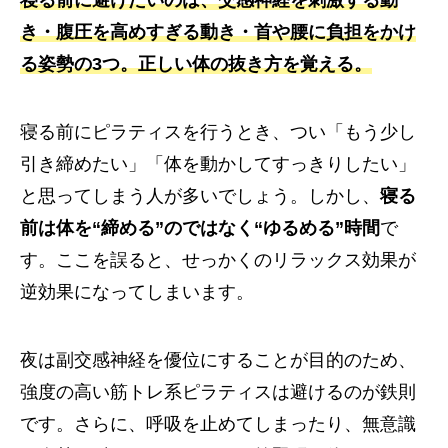
き・腹圧を高めすぎる動き・首や腰に負担をかけ
る姿勢の3つ。正しい体の抜き方を覚える。
寝る前にピラティスを行うとき、つい「もう少し
引き締めたい」「体を動かしてすっきりしたい」
と思ってしまう人が多いでしょう。しかし、
寝る
前は体を“締める”のではなく“ゆるめる”時間
で
す。ここを誤ると、せっかくのリラックス効果が
逆効果になってしまいます。
夜は副交感神経を優位にすることが目的のため、
強度の高い筋トレ系ピラティスは避けるのが鉄則
です。さらに、呼吸を止めてしまったり、無意識