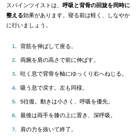
スパインツイストは、
呼吸と背骨の回旋を同時に
整える
効果があります。寝る前は軽く、しなやか
に行いましょう。
背筋を伸ばして座る。
両腕を肩の高さで前に伸ばす。
吐く息で背骨を軸にゆっくり右へねじる。
吸う息で戻す。左も同様。
5往復。動きは小さく、呼吸を優先。
最後は両手を膝の上に置き、深呼吸。
肩の力を抜いて終了。