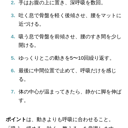
手はお腹の上に置き、深呼吸を数回。
吐く息で骨盤を軽く後傾させ、腰をマットに
近づける。
吸う息で骨盤を前傾させ、腰のすき間を少し
開ける。
ゆっくりとこの動きを5〜10回繰り返す。
最後に中間位置で止めて、呼吸だけを感じ
る。
体の中心が温まってきたら、静かに脚を伸ば
す。
ポイント
は、動きよりも呼吸に合わせること。