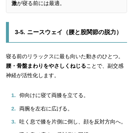
激
が寝る前には最適。
3-5. ニースウェイ（腰と股関節の脱力）
寝る前のリラックスに最も向いた動きのひとつ。
腰・骨盤まわりをやさしくねじる
ことで、副交感
神経が活性化します。
仰向けに寝て両膝を立てる。
両腕を左右に広げる。
吐く息で膝を片側に倒し、顔を反対方向へ。