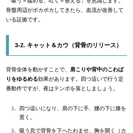
「吸う＝緩める、吐く＝整える」を意識します。
骨盤周辺がポカポカしてきたら、血流が改善して
いる証拠です。
3-2. キャット＆カウ（背骨のリリース）
背骨全体を動かすことで、
肩こりや背中のこわば
りをゆるめる
効果があります。四つ這いで行う定
番動作ですが、夜はテンポを落としましょう。
四つ這いになり、肩の下に手、腰の下に膝を
置く。
吸う息で背骨を下へたわませ、胸を開く（カ