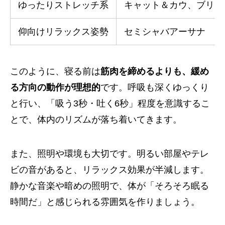
ゆったりストレッチ系
キャット＆カウ、ブリッ
仰向けリラックス姿勢
セミシャバアーサナ
このように、寝る前は
筋肉を締めるよりも、緩め
る方向の動作が理想的
です。呼吸も深くゆっくり
と行い、「吸う3秒・吐く6秒」程度を意識するこ
とで、体内のリズムが落ち着いてきます。
また、照明や環境も大切です。明るい部屋やテレ
ビの音があると、リラックス効果が半減します。
静かな音楽や暗めの照明で、体が「そろそろ眠る
時間だ」と感じられる雰囲気を作りましょう。