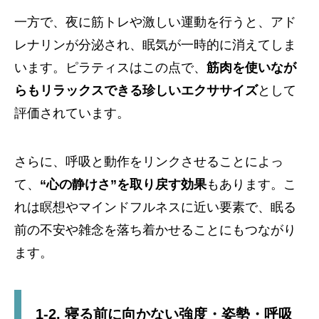
一方で、夜に筋トレや激しい運動を行うと、アド
レナリンが分泌され、眠気が一時的に消えてしま
います。ピラティスはこの点で、
筋肉を使いなが
らもリラックスできる珍しいエクササイズ
として
評価されています。
さらに、呼吸と動作をリンクさせることによっ
て、
“心の静けさ”を取り戻す効果
もあります。こ
れは瞑想やマインドフルネスに近い要素で、眠る
前の不安や雑念を落ち着かせることにもつながり
ます。
1-2. 寝る前に向かない強度・姿勢・呼吸