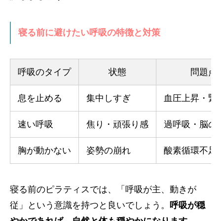
寝る前に避けたい呼吸の特徴と対策
呼吸のタイプ
状態
問題点
息を止める
集中しすぎ
血圧上昇・緊
速い呼吸
焦り・頑張り感
過呼吸・脳の
胸が動かない
姿勢の崩れ
酸素循環不足
寝る前のピラティスでは、「呼吸が主、動きが
従」という意識を持つと良いでしょう。
呼吸が穏