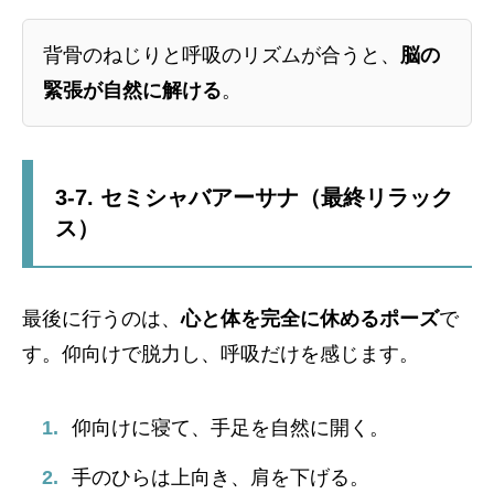
背骨のねじりと呼吸のリズムが合うと、
脳の
緊張が自然に解ける
。
3-7. セミシャバアーサナ（最終リラック
ス）
最後に行うのは、
心と体を完全に休めるポーズ
で
す。仰向けで脱力し、呼吸だけを感じます。
仰向けに寝て、手足を自然に開く。
手のひらは上向き、肩を下げる。