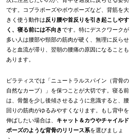
次に注意したいのが、背中を過度に反らせる姿勢
です。コブラポーズやボウポーズなど、背筋を大
きく使う動作は
反り腰や首反りを引き起こしやす
く、寝る前には不向き
です。特にデスクワークが
多い人は腰部や頸部の筋肉が硬く、無理に反らせ
ると血流が滞り、翌朝の腰痛の原因になることも
あります。
ピラティスでは「ニュートラルスパイン（背骨の
自然なカーブ）」を保つことが大切です。寝る前
は、骨盤を少し後傾させるように意識すると、腰
回りの筋肉がゆるみやすくなります。もし背中を
伸ばしたい場合は、
キャット＆カウやチャイルド
ポーズのような背骨のリリース系
を選びましょ