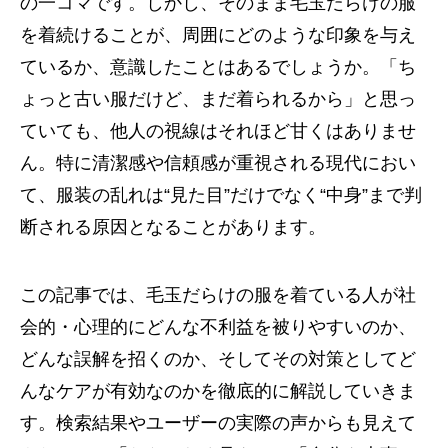
の一コマです。しかし、そのまま毛玉だらけの服
を着続けることが、周囲にどのような印象を与え
ているか、意識したことはあるでしょうか。「ち
ょっと古い服だけど、まだ着られるから」と思っ
ていても、他人の視線はそれほど甘くはありませ
ん。特に清潔感や信頼感が重視される現代におい
て、服装の乱れは“見た目”だけでなく“中身”まで判
断される原因となることがあります。
この記事では、毛玉だらけの服を着ている人が社
会的・心理的にどんな不利益を被りやすいのか、
どんな誤解を招くのか、そしてその対策としてど
んなケアが有効なのかを徹底的に解説していきま
す。検索結果やユーザーの実際の声からも見えて