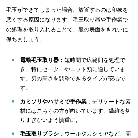
毛玉ができてしまった場合、放置するのは印象を
悪くする原因になります。毛玉取り器や手作業で
の処理を取り入れることで、服の表面をきれいに
保ちましょう。
電動毛玉取り器
：短時間で広範囲を処理で
き、特にセーターやニット類に適していま
す。刃の高さを調整できるタイプが安心で
す。
カミソリやハサミで手作業
：デリケートな素
材にはこちらの方が向いています。繊維を切
りすぎないよう慎重に。
毛玉取りブラシ
：ウールやカシミヤなど、高