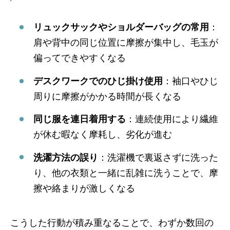
リュックサックやショルダーバッグの常用
：
肩や背中の同じ位置に摩擦が集中し、毛玉が
偏ってできやすくなる
デスクワークでのひじ掛け使用
：袖口やひじ
周りに摩擦がかかる時間が長くなる
同じ服を連日着用する
：連続使用により繊維
が休む暇なく摩耗し、劣化が進む
洗濯方法の誤り
：洗濯機で裏返さずに洗った
り、他の衣類と一緒に乱雑に洗うことで、摩
擦や絡まりが激しくなる
こうした行動が積み重なることで、わずか数回の