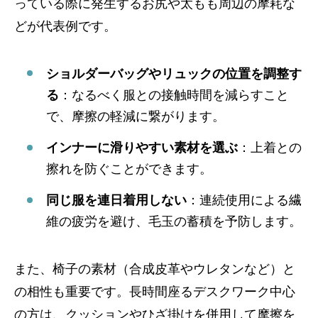
っている際に発生するお尻や太もも周辺の摩耗な
どが代表例です。
ショルダーバッグやリュックの位置を調整す
る
：なるべく服との接触時間を減らすこと
で、摩擦の軽減に繋がります。
インナーに滑りやすい素材を選ぶ
：上着との
擦れを防ぐことができます。
同じ服を連日着用しない
：連続使用による繊
維の疲労を避け、毛玉の蓄積を予防します。
また、椅子の素材（合成皮革やウレタンなど）と
の相性も重要です。長時間座るデスクワーク中心
の方は、クッションやひざ掛けを併用して摩擦を