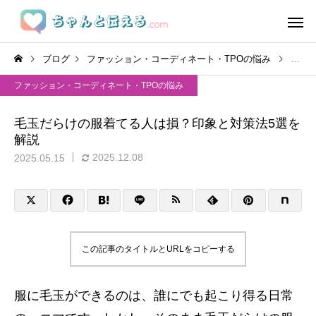
ブログ
ファッション・コーディネート・TPOの悩み
毛玉
ファッション・コーディネート・TPOの悩み
毛玉だらけの服着てる人は損？印象と対策法5選を
解説
2025.12.08
2025.05.15
この記事のタイトルとURLをコピーする
服に毛玉ができるのは、誰にでも起こり得る日常