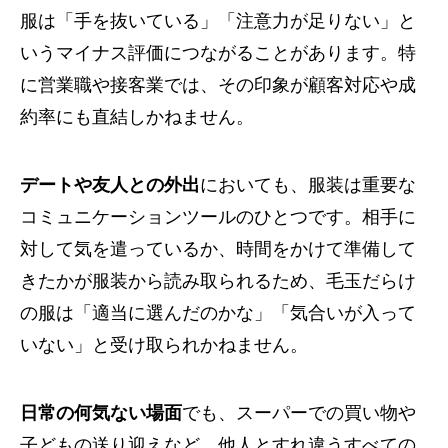
服は「手を抜いている」「注意力が足りない」と
いうマイナス評価につながることがあります。特
に営業職や接客業では、その印象が顧客対応や成
約率にも直結しかねません。
デートや友人との外出
においても、服装は重要な
コミュニケーションツールのひとつです。相手に
対して気を遣っているか、時間をかけて準備して
きたかが服装から読み取られるため、毛玉だらけ
の服は「適当に選んだのかな」「気合いが入って
いない」と受け取られかねません。
日常の何気ない場面
でも、スーパーでの買い物や
子どもの送り迎えなど、他人とすれ違うすべての