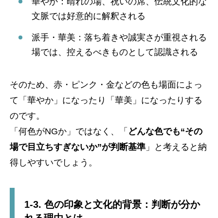
華やか：晴れの場、祝いの席、伝統文化的な
文脈では好意的に解釈される
派手・華美：落ち着きや誠実さが重視される
場では、控えるべきものとして認識される
そのため、赤・ピンク・金などの色も場面によっ
て「華やか」になったり「華美」になったりする
のです。
「何色がNGか」ではなく、「
どんな色でも“その
場で目立ちすぎないか”が判断基準
」と考えると納
得しやすいでしょう。
1-3. 色の印象と文化的背景：判断が分か