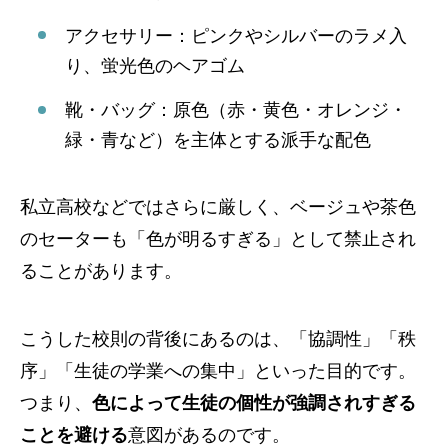
アクセサリー：ピンクやシルバーのラメ入
り、蛍光色のヘアゴム
靴・バッグ：原色（赤・黄色・オレンジ・
緑・青など）を主体とする派手な配色
私立高校などではさらに厳しく、ベージュや茶色
のセーターも「色が明るすぎる」として禁止され
ることがあります。
こうした校則の背後にあるのは、「協調性」「秩
序」「生徒の学業への集中」といった目的です。
つまり、
色によって生徒の個性が強調されすぎる
ことを避ける
意図があるのです。