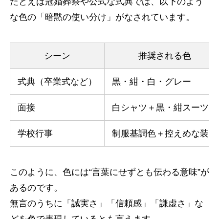
たとえば冠婚葬祭や公式な式典では、以下のよう
な色の「暗黙の使い分け」がなされています。
シーン
推奨される色
式典（卒業式など）
黒・紺・白・グレー
面接
白シャツ＋黒・紺スーツ
学校行事
制服基調色＋控えめな装飾
このように、色には“言葉にせずとも伝わる意味”が
あるのです。
無言のうちに「誠実さ」「信頼感」「謙虚さ」な