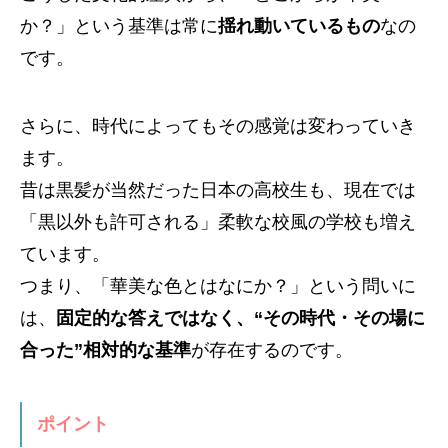
か？」という基準は常に
揺れ動いているもの
なの
です。
さらに、時代によってもその感覚は変わっていき
ます。
昔は黒髪が当然だった日本の高校生も、現在では
「黒以外も許可される」柔軟な校風の学校も増え
ています。
つまり、「華美な色とはなにか？」という問いに
は、
固定的な答えではなく、“その時代・その場に
合った”相対的な基準
が存在するのです。
ポイント