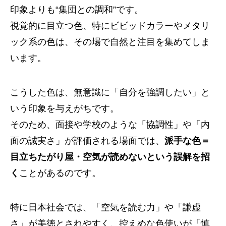
印象よりも“集団との調和”です。
視覚的に目立つ色、特にビビッドカラーやメタリ
ック系の色は、その場で自然と注目を集めてしま
います。
こうした色は、無意識に「自分を強調したい」と
いう印象を与えがちです。
そのため、面接や学校のような「協調性」や「内
面の誠実さ」が評価される場面では、
派手な色＝
目立ちたがり屋・空気が読めないという誤解を招
く
ことがあるのです。
特に日本社会では、「空気を読む力」や「謙虚
さ」が美徳とされやすく、控えめな色使いが「慎