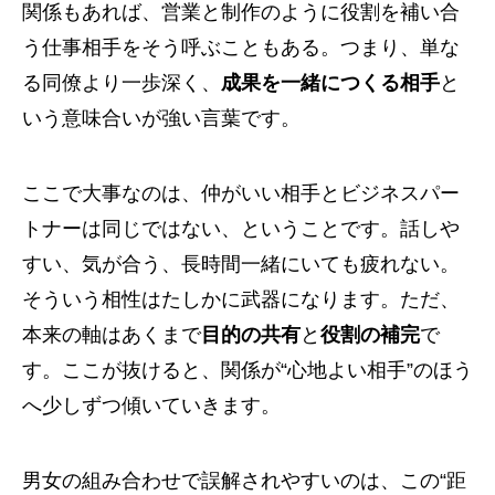
関係もあれば、営業と制作のように役割を補い合
う仕事相手をそう呼ぶこともある。つまり、単な
る同僚より一歩深く、
成果を一緒につくる相手
と
いう意味合いが強い言葉です。
ここで大事なのは、仲がいい相手とビジネスパー
トナーは同じではない、ということです。話しや
すい、気が合う、長時間一緒にいても疲れない。
そういう相性はたしかに武器になります。ただ、
本来の軸はあくまで
目的の共有
と
役割の補完
で
す。ここが抜けると、関係が“心地よい相手”のほう
へ少しずつ傾いていきます。
男女の組み合わせで誤解されやすいのは、この“距