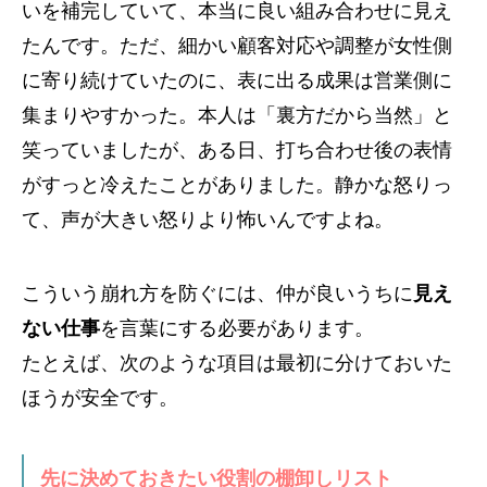
いを補完していて、本当に良い組み合わせに見え
たんです。ただ、細かい顧客対応や調整が女性側
に寄り続けていたのに、表に出る成果は営業側に
集まりやすかった。本人は「裏方だから当然」と
笑っていましたが、ある日、打ち合わせ後の表情
がすっと冷えたことがありました。静かな怒りっ
て、声が大きい怒りより怖いんですよね。
こういう崩れ方を防ぐには、仲が良いうちに
見え
ない仕事
を言葉にする必要があります。
たとえば、次のような項目は最初に分けておいた
ほうが安全です。
先に決めておきたい役割の棚卸しリスト