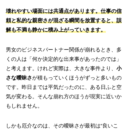
壊れやすい場面には共通点があります。仕事の信
頼と私的な親密さが混ざる瞬間を放置すると、誤
解も不満も静かに積み上がっていきます。
男女のビジネスパートナー関係が崩れるとき、多
くの人は「何か決定的な出来事があったのでは」
と考えます。けれど実際は、大きな事件より、
小
さな曖昧さ
が積もっていくほうがずっと多いもの
です。昨日までは平気だったのに、ある日ふと空
気が変わる。そんな崩れ方のほうが現実に近いか
もしれません。
しかも厄介なのは、その曖昧さが最初は“良いこ