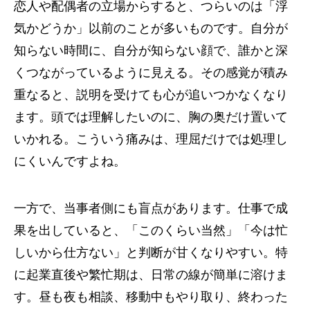
恋人や配偶者の立場からすると、つらいのは「浮
気かどうか」以前のことが多いものです。自分が
知らない時間に、自分が知らない顔で、誰かと深
くつながっているように見える。その感覚が積み
重なると、説明を受けても心が追いつかなくなり
ます。頭では理解したいのに、胸の奥だけ置いて
いかれる。こういう痛みは、理屈だけでは処理し
にくいんですよね。
一方で、当事者側にも盲点があります。仕事で成
果を出していると、「このくらい当然」「今は忙
しいから仕方ない」と判断が甘くなりやすい。特
に起業直後や繁忙期は、日常の線が簡単に溶けま
す。昼も夜も相談、移動中もやり取り、終わった