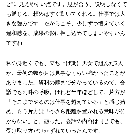
と”に見えやすい点です。息が合う、説明しなくて
も通じる、頼めばすぐ動いてくれる。仕事では大
きな強みです。だからこそ、少しずつ増えていく
違和感を、成果の影に押し込めてしまいやすいん
ですね。
私の身近くでも、立ち上げ期に男女で組んだ2人
が、最初の数か月は見事なくらい強かったことが
ありました。資料の癖まで分かっているので、会
議でも阿吽の呼吸。けれど半年ほどして、片方が
「そこまでやるのは仕事を超えている」と感じ始
め、もう片方は「今さら距離を置かれる意味が分
からない」と戸惑った。会話の内容は同じでも、
受け取り方だけがずれていったんです。