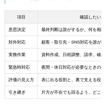
項目
確認したいこ
意思決定
最終判断は誰がするか、何を相談
対外対応
顧客・取引先・SNS対応を誰が担
実務作業
資料作成、日程調整、請求、確認
緊急時対応
夜間・休日対応が必要なときの担
評価の見え方
表に出る役割と、裏で支える役割
引き継ぎ
片方が不在でも回るよう、どこま