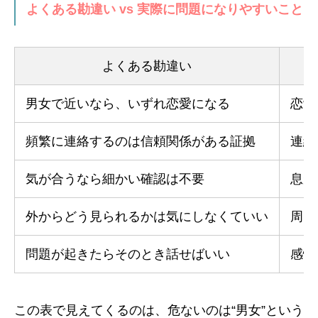
よくある勘違い vs 実際に問題になりやすいこと
よくある勘違い
男女で近いなら、いずれ恋愛になる
恋愛
頻繁に連絡するのは信頼関係がある証拠
連絡
気が合うなら細かい確認は不要
息が
外からどう見られるかは気にしなくていい
周囲
問題が起きたらそのとき話せばいい
感情
この表で見えてくるのは、危ないのは“男女”という