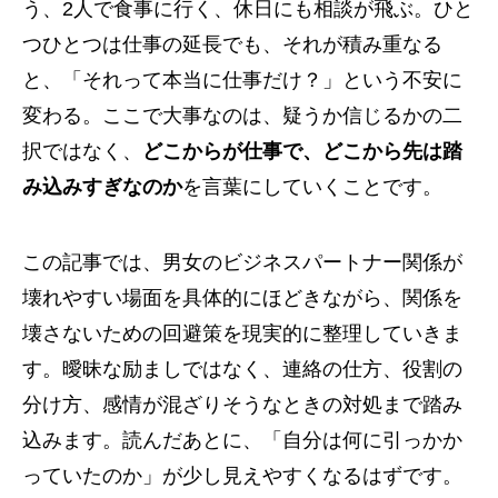
う、2人で食事に行く、休日にも相談が飛ぶ。ひと
つひとつは仕事の延長でも、それが積み重なる
と、「それって本当に仕事だけ？」という不安に
変わる。ここで大事なのは、疑うか信じるかの二
択ではなく、
どこからが仕事で、どこから先は踏
み込みすぎなのか
を言葉にしていくことです。
この記事では、男女のビジネスパートナー関係が
壊れやすい場面を具体的にほどきながら、関係を
壊さないための回避策を現実的に整理していきま
す。曖昧な励ましではなく、連絡の仕方、役割の
分け方、感情が混ざりそうなときの対処まで踏み
込みます。読んだあとに、「自分は何に引っかか
っていたのか」が少し見えやすくなるはずです。