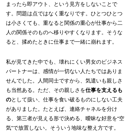
まったら即アウト、という見方をしないことで
す。問題は点ではなく重なりです。ひとつひとつ
は小さくても、重なると関係の重心が仕事から二
人の関係そのものへ移りやすくなります。そうな
ると、揉めたときに仕事まで一緒に崩れます。
私が見てきた中でも、壊れにくい男女のビジネス
パートナーは、感情が一切ない人たちではありま
せんでした。人間同士ですから、気遣いも親しさ
も当然ある。ただ、その親しさを
仕事を支えるも
の
として扱い、仕事を食い破るものにしない工夫
がありました。たとえば、連絡チャネルを分け
る、第三者が見える形で決める、曖昧な好意を“空
気”で放置しない。そういう地味な整え方です。