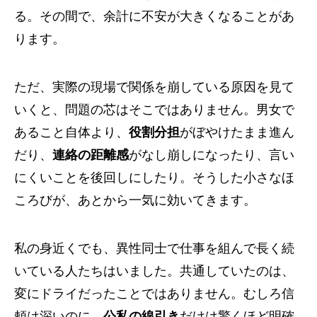
る。その間で、余計に不安が大きくなることがあ
ります。
ただ、実際の現場で関係を崩している原因を見て
いくと、問題の芯はそこではありません。男女で
あること自体より、
役割分担
がぼやけたまま進ん
だり、
連絡の距離感
がなし崩しになったり、言い
にくいことを後回しにしたり。そうした小さなほ
ころびが、あとから一気に効いてきます。
私の身近くでも、異性同士で仕事を組んで長く続
いている人たちはいました。共通していたのは、
変にドライだったことではありません。むしろ信
頼は深いのに、
公私の線引き
だけは驚くほど明確