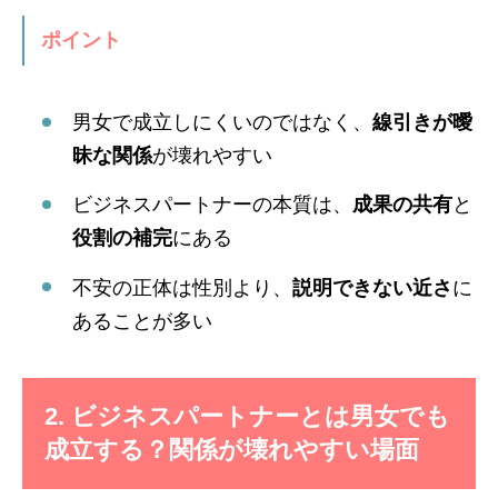
ポイント
男女で成立しにくいのではなく、
線引きが曖
昧な関係
が壊れやすい
ビジネスパートナーの本質は、
成果の共有
と
役割の補完
にある
不安の正体は性別より、
説明できない近さ
に
あることが多い
2. ビジネスパートナーとは男女でも
成立する？関係が壊れやすい場面