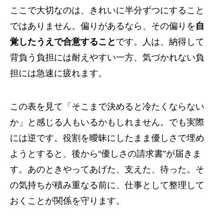
ここで大切なのは、きれいに半分ずつにすること
ではありません。偏りがあるなら、その偏りを
自
覚したうえで合意すること
です。人は、納得して
背負う負担には耐えやすい一方、気づかれない負
担には急速に疲れます。
この表を見て「そこまで決めると冷たくならない
か」と感じる人もいるかもしれません。でも実際
には逆です。役割を曖昧にしたまま優しさで埋め
ようとすると、後から“優しさの請求書”が届きま
す。あのときやってあげた、支えた、待った。そ
の気持ちが積み重なる前に、仕事として整理して
おくことが関係を守ります。