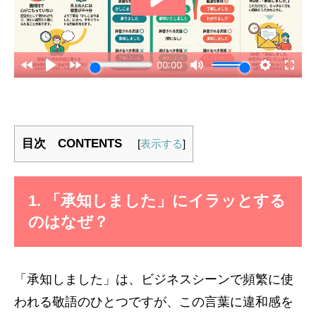
目次 CONTENTS
[
表示する
]
1. 「承知しました」にイラッとする
のはなぜ？
「承知しました」は、ビジネスシーンで頻繁に使
われる敬語のひとつですが、この言葉に違和感を