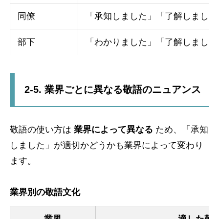
同僚
「承知しました」「了解しました
部下
「わかりました」「了解しました
2-5. 業界ごとに異なる敬語のニュアンス
敬語の使い方は
業界によって異なる
ため、「承知
しました」が適切かどうかも業界によって変わり
ます。
業界別の敬語文化
業界
適した敬