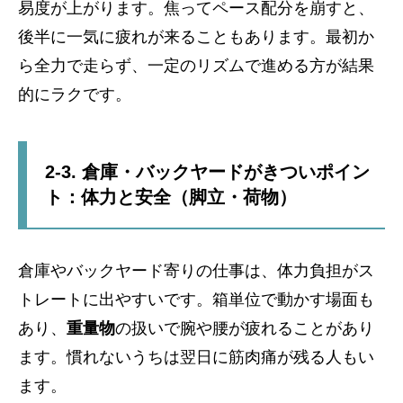
易度が上がります。焦ってペース配分を崩すと、
後半に一気に疲れが来ることもあります。最初か
ら全力で走らず、一定のリズムで進める方が結果
的にラクです。
2-3. 倉庫・バックヤードがきついポイン
ト：体力と安全（脚立・荷物）
倉庫やバックヤード寄りの仕事は、体力負担がス
トレートに出やすいです。箱単位で動かす場面も
あり、
重量物
の扱いで腕や腰が疲れることがあり
ます。慣れないうちは翌日に筋肉痛が残る人もい
ます。