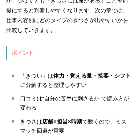
が、少なくとも「きつさには波がある」ことを前
提にすると判断しやすくなります。次の章では、
仕事内容別にどのタイプのきつさが出やすいかを
比較していきます。
ポイント
「きつい」は
体力・覚える量・接客・シフト
に分解すると整理しやすい
口コミは“自分の苦手に刺さるか”で読み方が
変わる
きつさは
店舗×担当×時期
で動くので、ミス
マッチ回避が重要