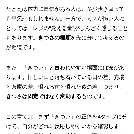
たとえば体力に自信がある人は、多少歩き回って
も平気かもしれません。一方で、ミスが怖い人に
とっては、レジの“覚える量”がしんどく感じること
もあります。
きつさの種類
を先に分けて考えるの
が近道です。
また、「きつい」と言われやすい場面には波があ
ります。忙しい日と落ち着いている日の差、売場
と倉庫の差、慣れる前と慣れた後の差。つまり、
きつさは固定ではなく変動する
ものです。
この章では、まず「きつい」の正体を4タイプに分
けて、自分がどれに反応しやすいかを確認しま