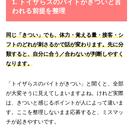
1. トイザらスのバイトがきついと言
われる前提を整理
同じ「きつい」でも、体力・覚える量・接客・シ
フトのどれが刺さるかで話が変わります。先に分
類すると、自分に合う／合わないが判断しやすく
なります。
「トイザらスのバイトがきつい」と聞くと、全部
が大変そうに見えてしまいますよね。けれど実際
は、きついと感じるポイントが人によって違いま
す。ここを整理しないまま応募すると、ミスマッ
チが起きやすいです。