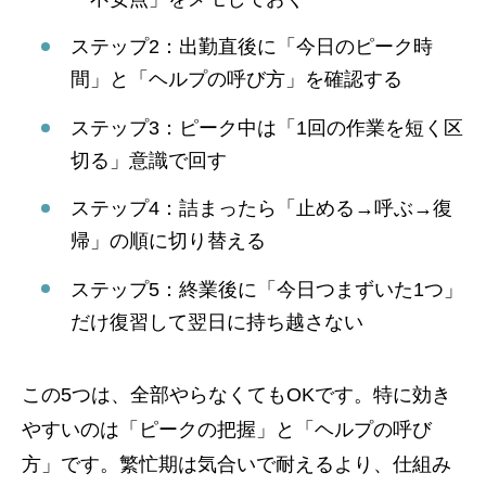
ステップ2：出勤直後に「今日のピーク時
間」と「ヘルプの呼び方」を確認する
ステップ3：ピーク中は「1回の作業を短く区
切る」意識で回す
ステップ4：詰まったら「止める→呼ぶ→復
帰」の順に切り替える
ステップ5：終業後に「今日つまずいた1つ」
だけ復習して翌日に持ち越さない
この5つは、全部やらなくてもOKです。特に効き
やすいのは「ピークの把握」と「ヘルプの呼び
方」です。繁忙期は気合いで耐えるより、仕組み