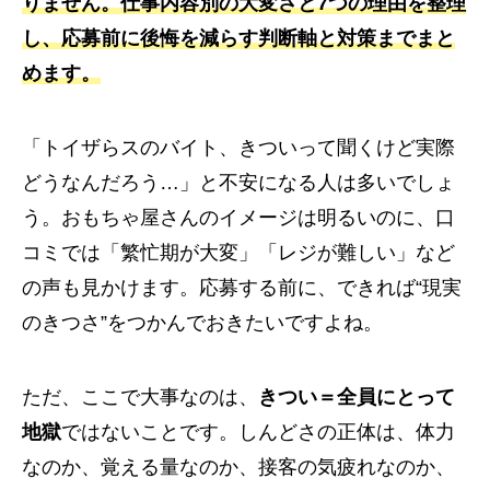
りません。仕事内容別の大変さと7つの理由を整理
し、応募前に後悔を減らす判断軸と対策までまと
めます。
「トイザらスのバイト、きついって聞くけど実際
どうなんだろう…」と不安になる人は多いでしょ
う。おもちゃ屋さんのイメージは明るいのに、口
コミでは「繁忙期が大変」「レジが難しい」など
の声も見かけます。応募する前に、できれば“現実
のきつさ”をつかんでおきたいですよね。
ただ、ここで大事なのは、
きつい＝全員にとって
地獄
ではないことです。しんどさの正体は、体力
なのか、覚える量なのか、接客の気疲れなのか、