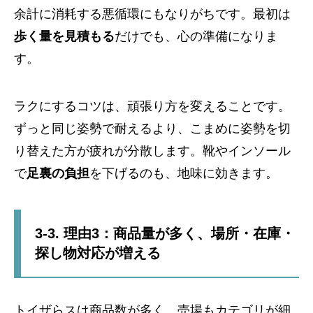
余計に消耗する悪循環にもなりがちです。最初は
歩く量を見積もる
だけでも、心の準備になりま
す。
ラクにするコツは、頑張り方を変えることです。
ずっと同じ姿勢で耐えるより、こまめに姿勢を切
り替えた方が疲れが分散します。靴やインソール
で
足裏の負担
を下げるのも、地味に効きます。
3-3. 理由3：商品量が多く、場所・在庫・
探し物対応が増える
トイザらスは商品数が多く、売場もカテゴリが細