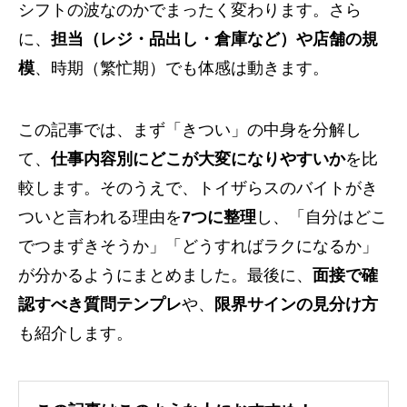
シフトの波なのかでまったく変わります。さら
に、
担当（レジ・品出し・倉庫など）や店舗の規
模
、時期（繁忙期）でも体感は動きます。
この記事では、まず「きつい」の中身を分解し
て、
仕事内容別にどこが大変になりやすいか
を比
較します。そのうえで、トイザらスのバイトがき
ついと言われる理由を
7つに整理
し、「自分はどこ
でつまずきそうか」「どうすればラクになるか」
が分かるようにまとめました。最後に、
面接で確
認すべき質問テンプレ
や、
限界サインの見分け方
も紹介します。