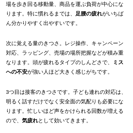
場を歩き回る移動量、商品を運ぶ負荷が中心にな
ります。特に慣れるまでは、
足腰の疲れ
がいちば
ん分かりやすく出やすいです。
次に覚える量のきつさ。レジ操作、キャンペーン
対応、ラッピング、売場の場所把握などが積み重
なります。頭が疲れるタイプのしんどさで、
ミス
への不安
が強い人ほど大きく感じがちです。
3つ目は接客のきつさです。子ども連れの対応は、
明るく話すだけでなく安全面の気配りも必要にな
ります。忙しいほど声をかけられる回数が増える
ので、
気疲れ
として効いてきます。