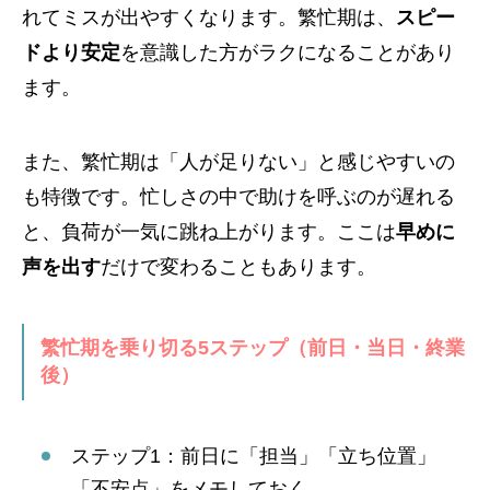
れてミスが出やすくなります。繁忙期は、
スピー
ドより安定
を意識した方がラクになることがあり
ます。
また、繁忙期は「人が足りない」と感じやすいの
も特徴です。忙しさの中で助けを呼ぶのが遅れる
と、負荷が一気に跳ね上がります。ここは
早めに
声を出す
だけで変わることもあります。
繁忙期を乗り切る5ステップ（前日・当日・終業
後）
ステップ1：前日に「担当」「立ち位置」
「不安点」をメモしておく