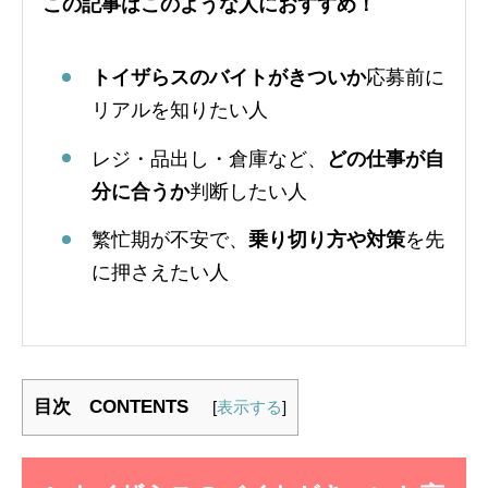
この記事はこのような人におすすめ！
トイザらスのバイトがきついか
応募前に
リアルを知りたい人
レジ・品出し・倉庫など、
どの仕事が自
分に合うか
判断したい人
繁忙期が不安で、
乗り切り方や対策
を先
に押さえたい人
目次 CONTENTS
[
表示する
]