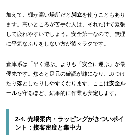
加えて、棚が高い場所だと
脚立
を使うこともあり
ます。高いところが苦手な人は、それだけで緊張
して疲れやすいでしょう。安全第一なので、無理
に平気なふりをしない方が後々ラクです。
倉庫系は「早く運ぶ」よりも「安全に運ぶ」が最
優先です。焦ると足元の確認が雑になり、ぶつけ
たり落としたりしやすくなります。ここは
安全ル
ール
を守るほど、結果的に作業も安定します。
2-4. 売場案内・ラッピングがきついポイ
ント：接客密度と集中力