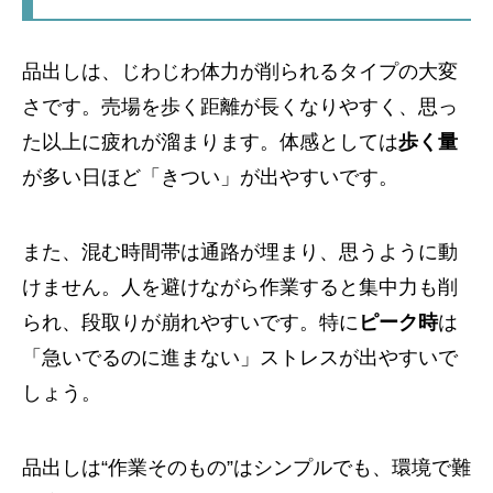
品出しは、じわじわ体力が削られるタイプの大変
さです。売場を歩く距離が長くなりやすく、思っ
た以上に疲れが溜まります。体感としては
歩く量
が多い日ほど「きつい」が出やすいです。
また、混む時間帯は通路が埋まり、思うように動
けません。人を避けながら作業すると集中力も削
られ、段取りが崩れやすいです。特に
ピーク時
は
「急いでるのに進まない」ストレスが出やすいで
しょう。
品出しは“作業そのもの”はシンプルでも、環境で難