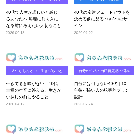
感じるとき
40代で人生が虚しいと感じ
40代の友達フェードアウトを
るあなたへ 無理に前向きに
決める前に見るべき5つのサ
なる前に考えたい大切なこと
イン
2026.06.18
2026.06.02
人生がしんどい・生きづらいと
自分の性格・自己肯定感の悩み
感じるとき
生きてる意味がない…40代
自分には何もない40代｜10
主婦の本音に答える、生きが
年後が怖い人の現実的プラン
い探しの前にやること
設計
2026.04.17
2026.02.24