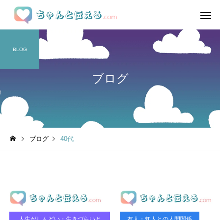
BLOG
ブログ
ブログ
40代
人生がしんどい・生きづらいと
友人・知人との人間関係