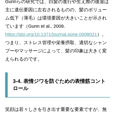
Gunnらの研究では、白髪の進行や生え際の後退は
主に遺伝要因に左右されるものの、髪のボリュー
ム低下（薄毛）は環境要因が大きいことが示され
ています（Gunn et al., 2009.
https://doi.org/10.1371/journal.pone.0008021
）。
つまり、ストレス管理や栄養摂取、適切なシャン
プーやマッサージによって、髪の印象は大きく変
えられるのです。
3-4. 表情ジワを防ぐための表情筋コント
ロール
笑顔は若々しさを引き出す重要な要素ですが、無