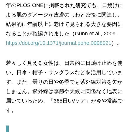
年のPLOS ONEに掲載された研究でも、日焼けに
よる肌のダメージが皮膚のしわと密接に関連し、
結果的に年齢以上に老けて見られる大きな要因に
なることが確認されました（Gunn et al., 2009.
https://doi.org/10.1371/journal.pone.0008021
）。
若々しく見える女性は、日常的に日焼け止めを使
い、日傘・帽子・サングラスなどを活用していま
す。また、曇りの日や冬季でも紫外線対策を欠か
しません。紫外線は季節や天候に関係なく地表に
届いているため、「365日UVケア」が今や常識で
す。