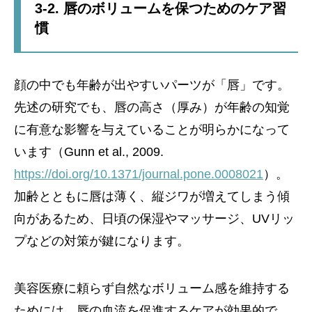
3-2. 唇のボリュームを保つためのケア習
慣
顔の中でも年齢が出やすいパーツが「唇」です。
先述の研究でも、唇の高さ（厚み）が年齢の知覚
に有意な影響を与えていることが明らかになって
います（Gunn et al., 2009.
https://doi.org/10.1371/journal.pone.0008021
）。
加齢とともに唇は薄く、縦ジワが増えてしまう傾
向があるため、日頃の保湿やマッサージ、UVリッ
プなどの対策が鍵になります。
美容医療に頼らず自然なボリューム感を維持する
ためには、唇の血流を促進するケアが効果的で