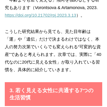
「年齢よりも若く見える」傾向を強めるとする研
究もあります（Vorontsova & Artamonova, 2023.
https://doi.org/10.21702/rpj.2023.3.13
）。
こうした研究結果から見ても、見た目年齢は
「運」や「遺伝」だけで決まるわけではなく、本
人の努力次第でいくらでも変えられる“可変的な資
産”であると考えられます。次章では、実際に「40
代なのに20代に見える女性」が取り入れている習
慣を、具体的に紹介していきます。
3. 若く見える女性に共通する7つの
生活習慣