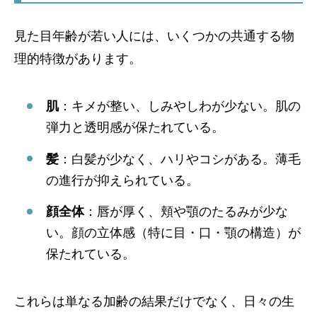
見た目年齢が若い人には、いくつかの共通する物
理的特徴があります。
肌
：キメが整い、しみやしわが少ない。肌の
弾力と透明感が保たれている。
髪
：白髪が少なく、ハリやコシがある。薄毛
の進行が抑えられている。
顔全体
：唇が厚く、頬や顎のたるみが少な
い。顔の立体感（特に目・口・顎の構造）が
保たれている。
これらは単なる加齢の結果だけでなく、日々の生