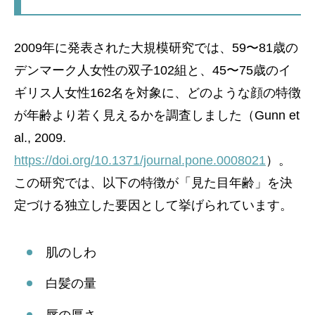
2009年に発表された大規模研究では、59〜81歳の
デンマーク人女性の双子102組と、45〜75歳のイ
ギリス人女性162名を対象に、どのような顔の特徴
が年齢より若く見えるかを調査しました（Gunn et
al., 2009.
https://doi.org/10.1371/journal.pone.0008021
）。
この研究では、以下の特徴が「見た目年齢」を決
定づける独立した要因として挙げられています。
肌のしわ
白髪の量
唇の厚さ