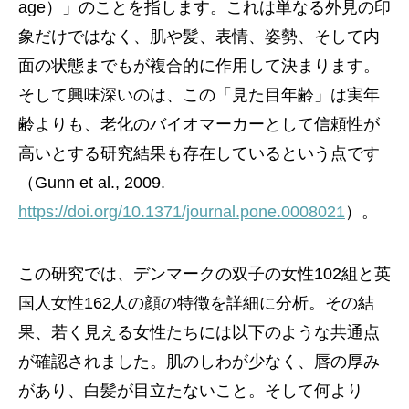
age）」のことを指します。これは単なる外見の印
象だけではなく、肌や髪、表情、姿勢、そして内
面の状態までもが複合的に作用して決まります。
そして興味深いのは、この「見た目年齢」は実年
齢よりも、老化のバイオマーカーとして信頼性が
高いとする研究結果も存在しているという点です
（Gunn et al., 2009.
https://doi.org/10.1371/journal.pone.0008021
）。
この研究では、デンマークの双子の女性102組と英
国人女性162人の顔の特徴を詳細に分析。その結
果、若く見える女性たちには以下のような共通点
が確認されました。肌のしわが少なく、唇の厚み
があり、白髪が目立たないこと。そして何より