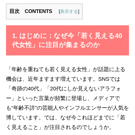
目次 CONTENTS
[
表示する
]
1. はじめに：なぜ今「若く見える40
代女性」に注目が集まるのか
「年齢を重ねても若く見える女性」が話題に上る
機会は、近年ますます増えています。SNSでは
「奇跡の40代」「20代にしか見えないアラフォ
ー」といった言葉が頻繁に登場し、メディアで
も“年齢不詳”の芸能人やインフルエンサーが人気を
博しています。では、なぜ今これほどまでに「若
く見えること」が注目されるのでしょうか。