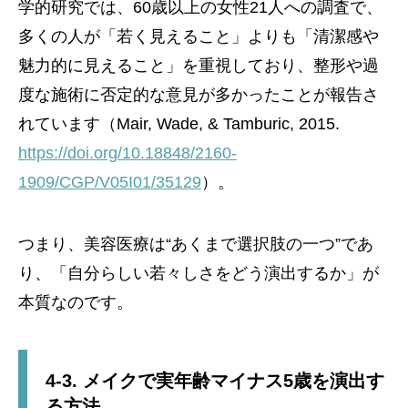
学的研究では、60歳以上の女性21人への調査で、
多くの人が「若く見えること」よりも「清潔感や
魅力的に見えること」を重視しており、整形や過
度な施術に否定的な意見が多かったことが報告さ
れています（Mair, Wade, & Tamburic, 2015.
https://doi.org/10.18848/2160-
1909/CGP/V05I01/35129
）。
つまり、美容医療は“あくまで選択肢の一つ”であ
り、「自分らしい若々しさをどう演出するか」が
本質なのです。
4-3. メイクで実年齢マイナス5歳を演出す
る方法