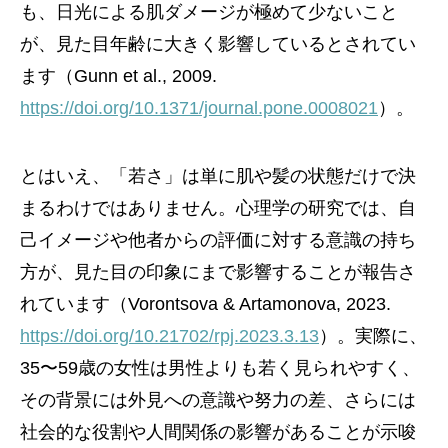
も、日光による肌ダメージが極めて少ないこと
が、見た目年齢に大きく影響しているとされてい
ます（Gunn et al., 2009.
https://doi.org/10.1371/journal.pone.0008021
）。
とはいえ、「若さ」は単に肌や髪の状態だけで決
まるわけではありません。心理学の研究では、自
己イメージや他者からの評価に対する意識の持ち
方が、見た目の印象にまで影響することが報告さ
れています（Vorontsova & Artamonova, 2023.
https://doi.org/10.21702/rpj.2023.3.13
）。実際に、
35〜59歳の女性は男性よりも若く見られやすく、
その背景には外見への意識や努力の差、さらには
社会的な役割や人間関係の影響があることが示唆