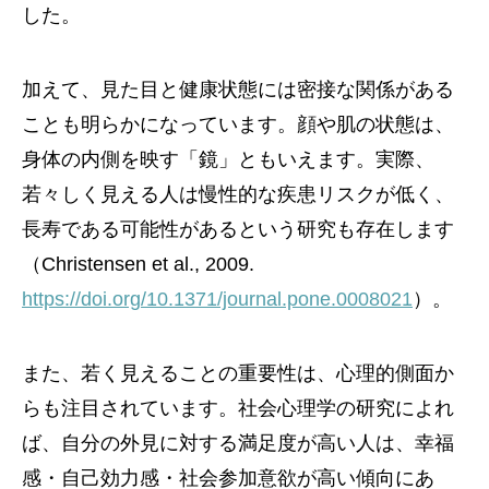
した。
加えて、見た目と健康状態には密接な関係がある
ことも明らかになっています。顔や肌の状態は、
身体の内側を映す「鏡」ともいえます。実際、
若々しく見える人は慢性的な疾患リスクが低く、
長寿である可能性があるという研究も存在します
（Christensen et al., 2009.
https://doi.org/10.1371/journal.pone.0008021
）。
また、若く見えることの重要性は、心理的側面か
らも注目されています。社会心理学の研究によれ
ば、自分の外見に対する満足度が高い人は、幸福
感・自己効力感・社会参加意欲が高い傾向にあ