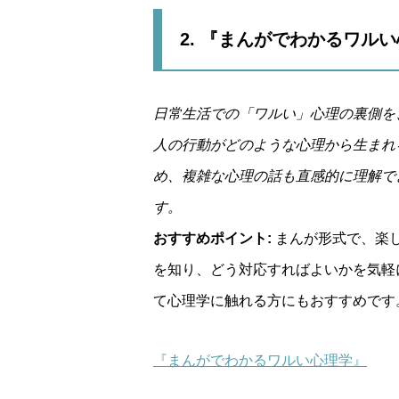
2. 『まんがでわかるワル
日常生活での「ワルい」心理の裏側を
人の行動がどのような心理から生まれ
め、複雑な心理の話も直感的に理解で
す。
おすすめポイント:
まんが形式で、楽
を知り、どう対応すればよいかを気軽
て心理学に触れる方にもおすすめです
『まんがでわかるワルい心理学』