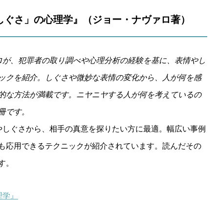
る「しぐさ」の心理学』（ジョー・ナヴァロ著）
ァロが、犯罪者の取り調べや心理分析の経験を基に、表情やし
ックを紹介。しぐさや微妙な表情の変化から、人が何を感
的な方法が満載です。ニヤニヤする人が何を考えているの
冊です。
やしぐさから、相手の真意を探りたい方に最適。幅広い事例
も応用できるテクニックが紹介されています。読んだその
す。
理学』