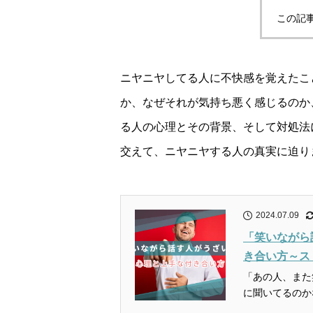
この記
ニヤニヤしてる人に不快感を覚えたこ
か、なぜそれが気持ち悪く感じるのか
る人の心理とその背景、そして対処法
交えて、ニヤニヤする人の真実に迫り
2024.07.09
「笑いながら
き合い方～ス
「あの人、また
に聞いてるのか