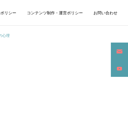
ーポリシー
コンテンツ制作・運営ポリシー
お問い合わせ
の心理
詳細を見る
ン
SEO / セールスライティング
アパレル / グッズ製作販売