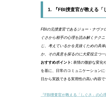
1. 『FBI捜査官が教え
FBIの元捜査官であるジョー・ナヴ
ぐさから相手の心理を読み解くテクニ
じ、考えているかを見抜くための具体
か、その真意を探るのに大変役立つ一
おすすめポイント:
表情の微妙な変化
を基に、日常のコミュニケーションに
日から実践できる実用性の高い内容で
『FBI捜査官が教える「しぐさ」の心