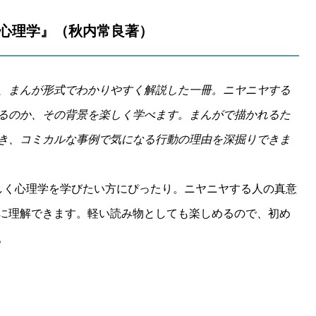
い心理学』（秋内常良著）
、まんが形式でわかりやすく解説した一冊。ニヤニヤする
るのか、その背景を楽しく学べます。まんがで描かれるた
き、コミカルな事例で気になる行動の理由を深掘りできま
しく心理学を学びたい方にぴったり。ニヤニヤする人の真意
に理解できます。軽い読み物としても楽しめるので、初め
。