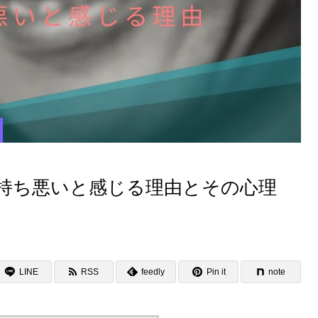
持ち悪いと感じる理由とその心理
LINE
RSS
feedly
Pin it
note