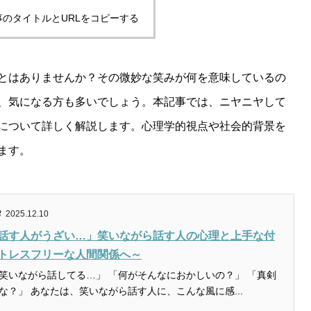
事のタイトルとURLをコピーする
とはありませんか？その微妙な笑みが何を意味しているの
、気になる方も多いでしょう。本記事では、ニヤニヤして
について詳しく解説します。心理学的視点や社会的背景を
ます。
2025.12.10
話す人がうざい…」笑いながら話す人の心理と上手な付
トレスフリーな人間関係へ～
笑いながら話してる…」 「何がそんなにおかしいの？」 「真剣
な？」 あなたは、笑いながら話す人に、こんな風に感...