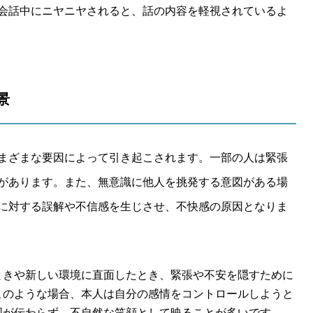
会話中にニヤニヤされると、話の内容を軽視されているよ
景
まざまな要因によって引き起こされます。一部の人は緊張
があります。また、無意識に他人を挑発する意図がある場
に対する誤解や不信感を生じさせ、不快感の原因となりま
ときや新しい環境に直面したとき、緊張や不安を隠すために
このような場合、本人は自分の感情をコントロールしようと
図が伝わらず、不自然な笑顔として映ることが多いです。