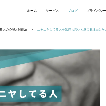
ホーム
サービス
ブログ
プライバシ
る人の心理と対処法
ニヤニヤしてる人を気持ち悪いと感じる理由とそ
WEBデザイン
グラフィックデザイ
動画制作編集
ナレーション制作