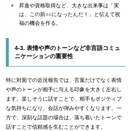
昇進や資格取得など、大きな出来事は「実
は、この前○○になったんだ！」と伝えて祝
福の機会を作る。
4-3. 表情や声のトーンなど非言語コミュ
ニケーションの重要性
特に対面での近況報告では、言葉だけでなく表情
や声のトーンが相手に与える印象を大きく左右し
ます。楽しそうに話すことで、相手もポジティブ
な気持ちになり、会話が弾みやすくなります。一
方で、深刻な話題の場合は、落ち着いたトーンで
話すことで信頼感を生むことができます。