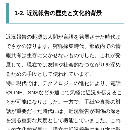
1-2. 近況報告の歴史と文化的背景
近況報告の起源は人間が言語を発展させた時代ま
でさかのぼります。狩猟採集時代、部族内での情
報共有は生存に欠かせないものでした。これが発
展して、現在では友情や社会的なつながりを深め
るための手段として使われています。
特に現代では、テクノロジーの進化により、電話
やLINE、SNSなどを通じて気軽に近況を伝えるこ
とが可能になりました。一方で、手紙や直接の対
話が重要だった時代には、近況報告が関係の深さ
を測る重要な尺度として機能していました。これ
らの文化的背景は、現在の近況報告のあり方に影