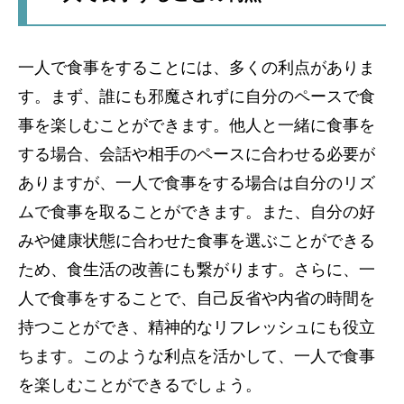
一人で食事をすることには、多くの利点がありま
す。まず、誰にも邪魔されずに自分のペースで食
事を楽しむことができます。他人と一緒に食事を
する場合、会話や相手のペースに合わせる必要が
ありますが、一人で食事をする場合は自分のリズ
ムで食事を取ることができます。また、自分の好
みや健康状態に合わせた食事を選ぶことができる
ため、食生活の改善にも繋がります。さらに、一
人で食事をすることで、自己反省や内省の時間を
持つことができ、精神的なリフレッシュにも役立
ちます。このような利点を活かして、一人で食事
を楽しむことができるでしょう。