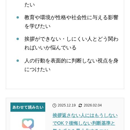
たい
教育や環境が性格や社会性に与える影響
を学びたい
挨拶ができない・しにくい人とどう関わ
ればいいか悩んでいる
人の行動を表面的に判断しない視点を身
につけたい
2025.12.19
2026.02.04
挨拶返さない人にはもうしない
でOK？後悔しない判断基準と