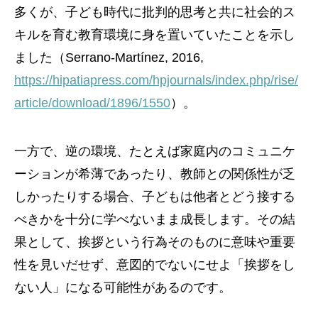
多くが、子ども時代に批判的思考と共に社会的ス
キルを育む教育環境に身を置いていたことを示し
ました（Serrano-Martínez, 2016,
https://hipatiapress.com/hpjournals/index.php/rise/
article/download/1896/1550
）。
一方で、逆の環境、たとえば家庭内のコミュニケ
ーションが希薄であったり、教師との関係性が乏
しかったりする場合、子どもは他者とどう接する
べきかを十分に学べないまま成長します。その結
果として、挨拶という行為そのものに意味や重要
性を見いだせず、意図的でないにせよ「挨拶をし
ない人」になる可能性があるのです。