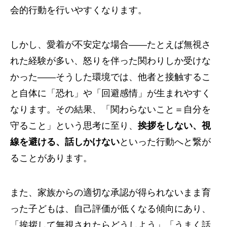
会的行動を行いやすくなります。
しかし、愛着が不安定な場合——たとえば無視さ
れた経験が多い、怒りを伴った関わりしか受けな
かった——そうした環境では、他者と接触するこ
と自体に「恐れ」や「回避感情」が生まれやすく
なります。その結果、「関わらないこと＝自分を
守ること」という思考に至り、
挨拶をしない、視
線を避ける、話しかけない
といった行動へと繋が
ることがあります。
また、家族からの適切な承認が得られないまま育
った子どもは、自己評価が低くなる傾向にあり、
「挨拶して無視されたらどうしよう」「うまく話