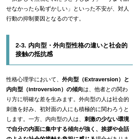
せなかったら恥ずかしい」といった不安が、対人
行動の抑制要因となるのです。
2-3. 内向型・外向型性格の違いと社会的
接触の抵抗感
性格心理学において、
外向型（Extraversion）と
内向型（Introversion）の傾向
は、他者との関わ
り方に明確な差を生みます。外向型の人は社会的
刺激を好み、初対面の人にも積極的に関わろうと
します。一方、内向型の人は、
刺激の少ない環境
で自分の内面に集中する傾向が強く、挨拶や会話
のような社会的接触を負担に感じる
場合がありま