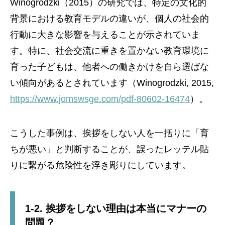
Winogrodzki（2015）の研究では、特定の文化的
背景における教育モデルの違いが、個人の社会的
行動に大きな影響を与えることが示されていま
す。特に、社会交流に重きを置かない教育環境に
育った子どもは、他者への働きかけを自ら選ばな
い傾向があるとされています（Winogrodzki, 2015,
https://www.jomswsge.com/pdf-80602-16474
）。
こうした事例は、挨拶をしない人を一括りに「育
ちが悪い」と判断することが、誤ったレッテル貼
りに繋がる危険性を浮き彫りにしています。
1-2. 挨拶をしない理由は本当にマナーの
問題？