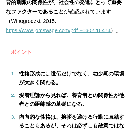
育的刺激の関係性が、社会性の発達にとって重要
なファクターであること
が確認されています
（Winogrodzki, 2015,
https://www.jomswsge.com/pdf-80602-16474
）。
ポイント
性格形成には遺伝だけでなく、幼少期の環境
が大きく関わる。
愛着理論から見れば、養育者との関係性が他
者との距離感の基礎になる。
内向的な性格は、挨拶を避ける行動に直結す
ることもあるが、それは必ずしも敵意ではな