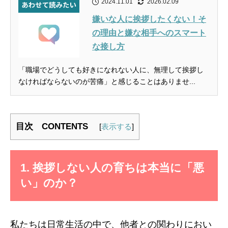
2024.11.01
2026.02.09
嫌いな人に挨拶したくない！そ
の理由と嫌な相手へのスマート
な接し方
「職場でどうしても好きになれない人に、無理して挨拶し
なければならないのが苦痛」と感じることはありませ...
目次 CONTENTS
[
表示する
]
1. 挨拶しない人の育ちは本当に「悪
い」のか？
私たちは日常生活の中で、他者との関わりにおい