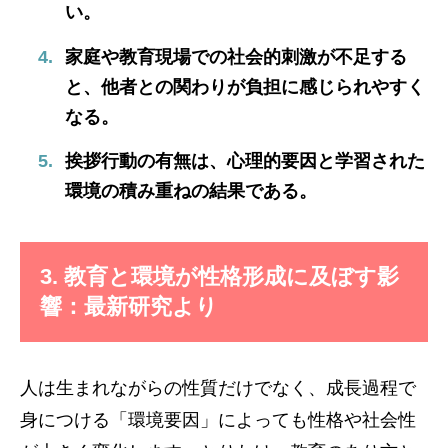
い。
家庭や教育現場での社会的刺激が不足する
と、他者との関わりが負担に感じられやすく
なる。
挨拶行動の有無は、心理的要因と学習された
環境の積み重ねの結果である。
3. 教育と環境が性格形成に及ぼす影
響：最新研究より
人は生まれながらの性質だけでなく、成長過程で
身につける「環境要因」によっても性格や社会性