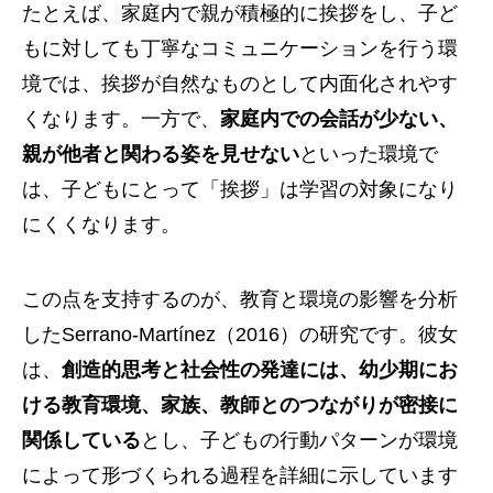
たとえば、家庭内で親が積極的に挨拶をし、子ど
もに対しても丁寧なコミュニケーションを行う環
境では、挨拶が自然なものとして内面化されやす
くなります。一方で、
家庭内での会話が少ない、
親が他者と関わる姿を見せない
といった環境で
は、子どもにとって「挨拶」は学習の対象になり
にくくなります。
この点を支持するのが、教育と環境の影響を分析
したSerrano-Martínez（2016）の研究です。彼女
は、
創造的思考と社会性の発達には、幼少期にお
ける教育環境、家族、教師とのつながりが密接に
関係している
とし、子どもの行動パターンが環境
によって形づくられる過程を詳細に示しています