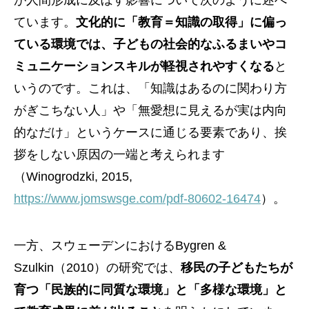
が人間形成に及ぼす影響について次のように述べ
ています。
文化的に「教育＝知識の取得」に偏っ
ている環境では、子どもの社会的なふるまいやコ
ミュニケーションスキルが軽視されやすくなる
と
いうのです。これは、「知識はあるのに関わり方
がぎこちない人」や「無愛想に見えるが実は内向
的なだけ」というケースに通じる要素であり、挨
拶をしない原因の一端と考えられます
（Winogrodzki, 2015,
https://www.jomswsge.com/pdf-80602-16474
）。
一方、スウェーデンにおけるBygren &
Szulkin（2010）の研究では、
移民の子どもたちが
育つ「民族的に同質な環境」と「多様な環境」と