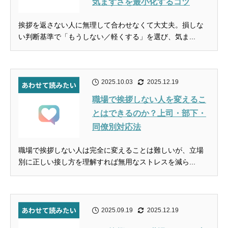
気まずさを最小化するコツ
挨拶を返さない人に無理して合わせなくて大丈夫。損しな
い判断基準で「もうしない／軽くする」を選び、気ま...
2025.10.03
2025.12.19
職場で挨拶しない人を変えるこ
とはできるのか？上司・部下・
同僚別対応法
職場で挨拶しない人は完全に変えることは難しいが、立場
別に正しい接し方を理解すれば無用なストレスを減ら...
2025.09.19
2025.12.19