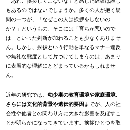
「あれ、挨拶してこないな」と感じた経験は誰し
もあるのではないでしょうか。多くの人が抱く疑
問の一つが、「なぜこの人は挨拶をしないの
か？」というもの。そこには「育ちが悪いので
は」といった判断が加わることも少なくありませ
ん。しかし、挨拶という行動を単なるマナー違反
や無礼な態度として片づけてしまうのは、あまり
に表層的な理解にとどまっているかもしれませ
ん。
近年の研究では、
幼少期の教育環境や家庭環境、
さらには文化的背景や遺伝的要因
までが、人の社
会性や他者との関わり方に大きな影響を及ぼすこ
とが明らかになってきています。挨拶ひとつを取