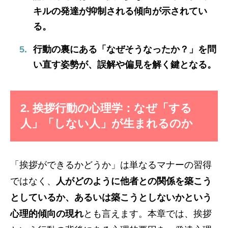
キルの発達が抑制される傾向が示されてい
る。
行動の裏にある「なぜそうなったか？」を問
い直す姿勢が、誤解や偏見を解く鍵となる。
2. 挨拶行動の心理学：なぜ「する
人」「しない人」が生まれるのか
「挨拶ができるかどうか」は単なるマナーの習得
ではなく、
人がどのように他者との関係を築こう
としているか、あるいは築こうとしないかという
心理的傾向の現れ
とも言えます。本章では、挨拶