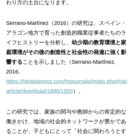
わり方の土台になります。
Serrano-Martínez（2016）の研究は、スペイン・
アラゴン地方で育った創造的職業従事者たちのラ
イフヒストリーを分析し、
幼少期の教育環境と家
庭環境がその後の創造性と社会性の発達に強く影
響する
ことを示しました（Serrano-Martínez,
2016,
https://hipatiapress.com/hpjournals/index.php/rise/
article/download/1896/1550
）。
この研究では、家族の関与や教師からの肯定的な
働きかけ、地域の社会的ネットワークが豊かであ
ることが、子どもにとって「社会に関わろうとす