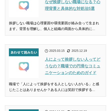
なぜ挨拶しない職場になる？心
理背景と具体的な対処法5選
挨拶しない職場は心理要因や環境要因が絡み合って生まれ
ます。背景を理解し、個人と組織の両面から具体的に...
2025.03.15
2025.12.19
人によって挨拶しない人ってど
うなの？職場での円滑なコミュ
ニケーションのためのガイド
職場で「人によって挨拶をする人としない人がいる」と感
じたことはありませんか？ある人には笑顔で挨拶する...