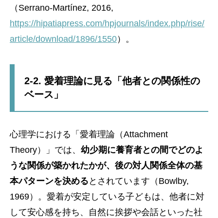
（Serrano-Martínez, 2016,
https://hipatiapress.com/hpjournals/index.php/rise/
article/download/1896/1550
）。
2-2. 愛着理論に見る「他者との関係性の
ベース」
心理学における「愛着理論（Attachment
Theory）」では、
幼少期に養育者との間でどのよ
うな関係が築かれたかが、後の対人関係全体の基
本パターンを決める
とされています（Bowlby,
1969）。愛着が安定している子どもは、他者に対
して安心感を持ち、自然に挨拶や会話といった社