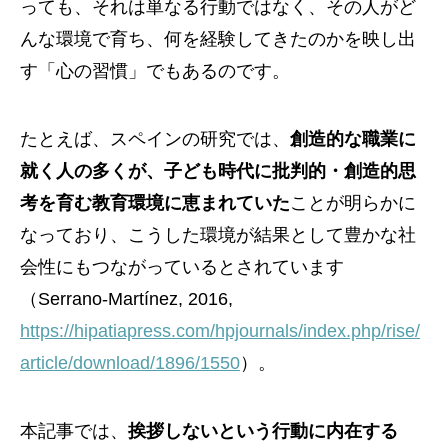
っても、それは単なる行動ではなく、その人がど
んな環境で育ち、何を経験してきたのかを映し出
す「心の習慣」でもあるのです。
たとえば、スペインの研究では、
創造的な職業に
就く人の多くが、子ども時代に批判的・創造的思
考を育む教育環境に恵まれていた
ことが明らかに
なっており、こうした環境が結果として豊かな社
会性にもつながっているとされています
（Serrano-Martínez, 2016,
https://hipatiapress.com/hpjournals/index.php/rise/
article/download/1896/1550
）。
本記事では、
挨拶しないという行動に内在する