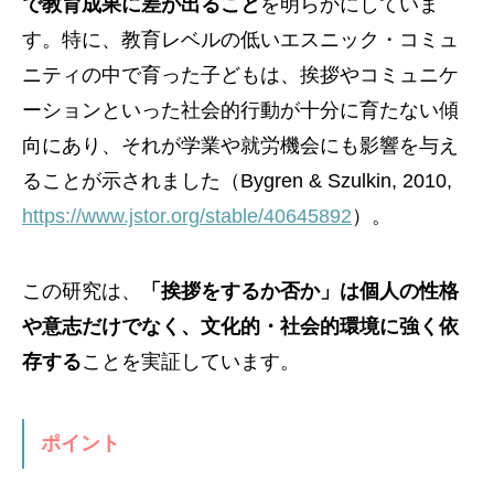
で教育成果に差が出ること
を明らかにしていま
す。特に、教育レベルの低いエスニック・コミュ
ニティの中で育った子どもは、挨拶やコミュニケ
ーションといった社会的行動が十分に育たない傾
向にあり、それが学業や就労機会にも影響を与え
ることが示されました（Bygren & Szulkin, 2010,
https://www.jstor.org/stable/40645892
）。
この研究は、
「挨拶をするか否か」は個人の性格
や意志だけでなく、文化的・社会的環境に強く依
存する
ことを実証しています。
ポイント