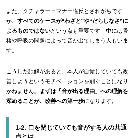
また、クチャラー＝マナー違反とされがちです
が、
すべてのケースが“わざと”や“だらしなさ”に
よるものではない
という点も重要です。中には骨
格や呼吸の問題によって音が出てしまう人もいま
す。
こうした誤解があると、本人が自覚していても改
善しようというモチベーションを削ぐことになり
かねません。
まずは「音が出る理由」への理解を
深めることが、改善への第一歩
になります。
1-2. 口を閉じていても音がする人の共通
点とは