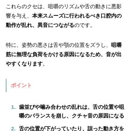
これらのクセは、咀嚼のリズムや舌の動きに悪影
響を与え、
本来スムーズに行われるべき口腔内の
動作が乱れ、異音につながる
のです。
特に、姿勢の悪さは舌や顎の位置をズラし、
咀嚼
筋に無理な負荷をかける原因になるため、音が出
やすくなります
。
ポイント
歯並びや噛み合わせの乱れは、舌の位置や咀
嚼のバランスを崩し、クチャ音の原因になる
舌の位置が下がっていたり、誤った動き方を