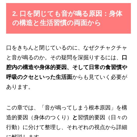
2. 口を閉じても音が鳴る原因：身体
の構造と生活習慣の両面から
口をきちんと閉じているのに、なぜクチャクチャ
と音が鳴るのか。その疑問を深掘りするには、
口
腔内の構造や身体的要因、そして日常の食習慣や
呼吸のクセといった生活面
からも見ていく必要が
あります。
この章では、「音が鳴ってしまう根本原因」を構
造的要因（身体のつくり）
と
習慣的要因（日々の
行動）に分けて整理し、それぞれの視点から詳細