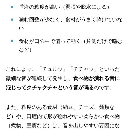
唾液の粘度が高い（緊張や脱水による）
噛む回数が少なく、食材がうまく砕けていな
い
食材が口の中で偏って動く（片側だけで噛む
など）
これにより、「チュルッ」「チチャッ」といった
微細な音が連続して発生し、
食べ物が潰れる音に
混じってクチャクチャという音が鳴る
のです。
また、粘度のある食材（納豆、チーズ、麺類な
ど）や、口腔内で形が崩れやすい柔らかい食べ物
（煮物、豆腐など）は、音を出しやすい要因にな