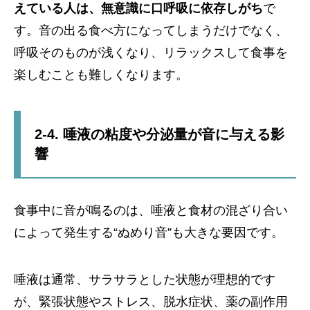
えている人は、無意識に口呼吸に依存しがち
で
す。音の出る食べ方になってしまうだけでなく、
呼吸そのものが浅くなり、リラックスして食事を
楽しむことも難しくなります。
2-4. 唾液の粘度や分泌量が音に与える影
響
食事中に音が鳴るのは、唾液と食材の混ざり合い
によって発生する“ぬめり音”も大きな要因です。
唾液は通常、サラサラとした状態が理想的です
が、緊張状態やストレス、脱水症状、薬の副作用