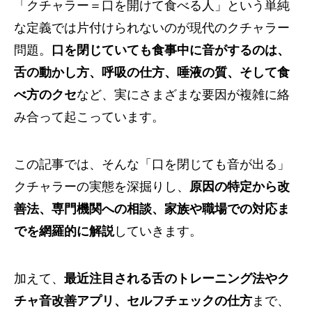
「クチャラー＝口を開けて食べる人」という単純
な定義では片付けられないのが現代のクチャラー
問題。
口を閉じていても食事中に音がするのは、
舌の動かし方、呼吸の仕方、唾液の質、そして食
べ方のクセ
など、実にさまざまな要因が複雑に絡
み合って起こっています。
この記事では、そんな「口を閉じても音が出る」
クチャラーの実態を深掘りし、
原因の特定から改
善法、専門機関への相談、家族や職場での対応ま
でを網羅的に解説
していきます。
加えて、
最近注目される舌のトレーニング法やク
チャ音改善アプリ、セルフチェックの仕方
まで、