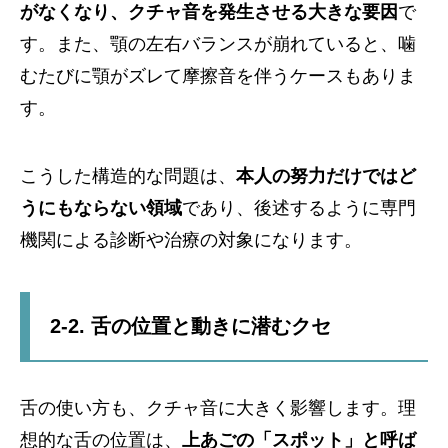
がなくなり、クチャ音を発生させる大きな要因
で
す。また、顎の左右バランスが崩れていると、噛
むたびに顎がズレて摩擦音を伴うケースもありま
す。
こうした構造的な問題は、
本人の努力だけではど
うにもならない領域
であり、後述するように専門
機関による診断や治療の対象になります。
2-2. 舌の位置と動きに潜むクセ
舌の使い方も、クチャ音に大きく影響します。理
想的な舌の位置は、
上あごの「スポット」と呼ば