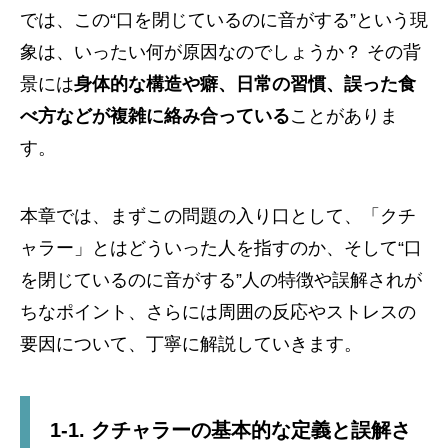
では、この“口を閉じているのに音がする”という現
象は、いったい何が原因なのでしょうか？ その背
景には
身体的な構造や癖、日常の習慣、誤った食
べ方などが複雑に絡み合っている
ことがありま
す。
本章では、まずこの問題の入り口として、「クチ
ャラー」とはどういった人を指すのか、そして“口
を閉じているのに音がする”人の特徴や誤解されが
ちなポイント、さらには周囲の反応やストレスの
要因について、丁寧に解説していきます。
1-1. クチャラーの基本的な定義と誤解さ