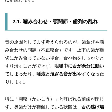
に解説します。
2-1. 噛み合わせ・顎関節・歯列の乱れ
音の原因としてまず考えられるのが、歯並びや噛
み合わせの問題（不正咬合）です。上下の歯が適
切にかみ合っていない場合、食べ物をしっかりと
すり潰すことができず、
咀嚼中に舌が余分に動い
てしまったり、唾液と混ざる音が出やすくなった
り
します。
特に「開咬（かいこう）」と呼ばれる前歯が閉じ
ず、奥歯だけが接触している状態は、
舌の逃げ場