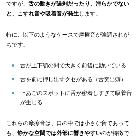
ですが、
舌の動きが過剰だったり、滑らかでない
と、こすれ音や吸着音が発生
します。
特に、以下のようなケースで摩擦音が強調されが
ちです。
舌が上下顎の間で大きく前後に動いている
舌を前に押し出すクセがある（舌突出癖）
上あごのスポットに舌が密着しすぎて吸着音
が生じる
これらの摩擦音は、口の中では小さな音であって
も、
静かな空間では外部に響きやすい
のが特徴で