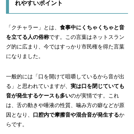
れやすいポイント
「クチャラー」とは、
食事中にくちゃくちゃと音
を立てる人の俗称
です。この言葉はネットスラン
グ的に広まり、今ではすっかり市民権を得た言葉
になりました。
一般的には「口を開けて咀嚼しているから音が出
る」と思われていますが、
実は口を閉じていても
音が発生するケースも多い
のが実情です。これ
は、舌の動きや唾液の性質、噛み方の癖などが原
因となり、
口腔内で摩擦音や混合音が発生する
か
らです。