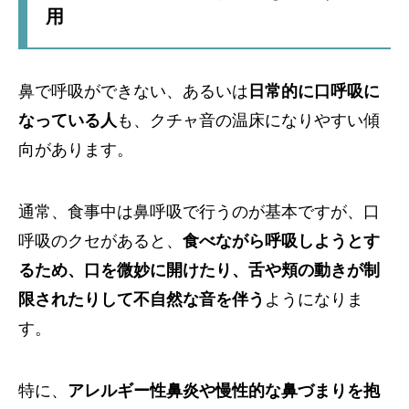
用
鼻で呼吸ができない、あるいは
日常的に口呼吸に
なっている人
も、クチャ音の温床になりやすい傾
向があります。
通常、食事中は鼻呼吸で行うのが基本ですが、口
呼吸のクセがあると、
食べながら呼吸しようとす
るため、口を微妙に開けたり、舌や頬の動きが制
限されたりして不自然な音を伴う
ようになりま
す。
特に、
アレルギー性鼻炎や慢性的な鼻づまりを抱