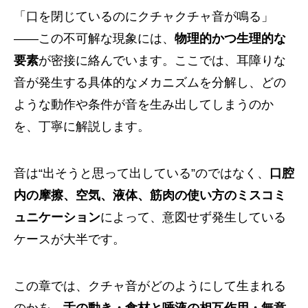
「口を閉じているのにクチャクチャ音が鳴る」
——この不可解な現象には、
物理的かつ生理的な
要素
が密接に絡んでいます。ここでは、耳障りな
音が発生する具体的なメカニズムを分解し、どの
ような動作や条件が音を生み出してしまうのか
を、丁寧に解説します。
音は“出そうと思って出している”のではなく、
口腔
内の摩擦、空気、液体、筋肉の使い方のミスコミ
ュニケーション
によって、意図せず発生している
ケースが大半です。
この章では、クチャ音がどのようにして生まれる