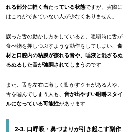
れる部分に軽く当たっている状態
ですが、実際に
はこれができていない人が少なくありません。
誤った舌の動かし方をしていると、咀嚼時に舌が
食べ物を押しつぶすような動作をしてしまい、
食
材と口腔内の粘膜が擦れる音や、唾液と混ざるぬ
るぬるした音が強調されてしまう
のです。
また、舌を左右に激しく動かすクセがある人や、
舌を噛んでしまう人も、
音が出やすい咀嚼スタイ
ルになっている可能性
があります。
2-3. 口呼吸・鼻づまりが引き起こす副作