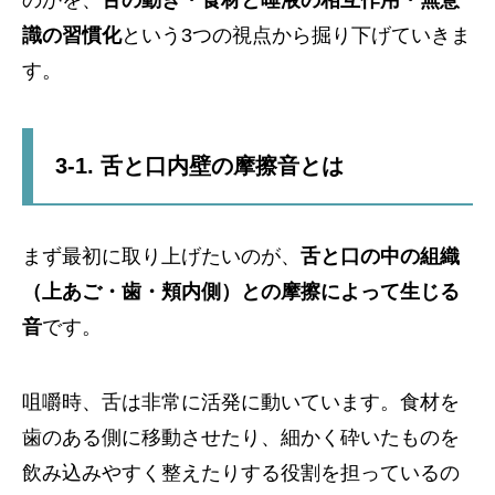
のかを、
舌の動き・食材と唾液の相互作用・無意
識の習慣化
という3つの視点から掘り下げていきま
す。
3-1. 舌と口内壁の摩擦音とは
まず最初に取り上げたいのが、
舌と口の中の組織
（上あご・歯・頬内側）との摩擦によって生じる
音
です。
咀嚼時、舌は非常に活発に動いています。食材を
歯のある側に移動させたり、細かく砕いたものを
飲み込みやすく整えたりする役割を担っているの