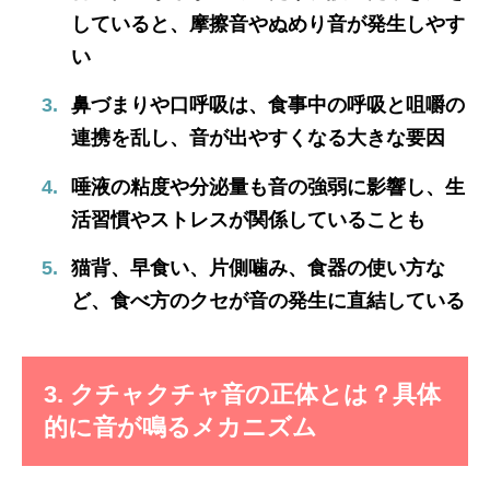
していると、摩擦音やぬめり音が発生しやす
い
鼻づまりや口呼吸は、食事中の呼吸と咀嚼の
連携を乱し、音が出やすくなる大きな要因
唾液の粘度や分泌量も音の強弱に影響し、生
活習慣やストレスが関係していることも
猫背、早食い、片側噛み、食器の使い方な
ど、食べ方のクセが音の発生に直結している
3. クチャクチャ音の正体とは？具体
的に音が鳴るメカニズム