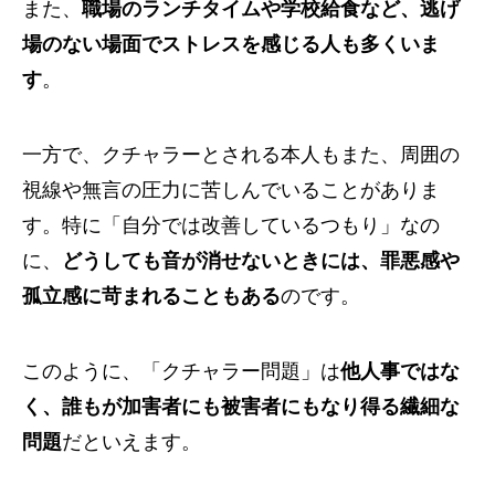
また、
職場のランチタイムや学校給食など、逃げ
場のない場面でストレスを感じる人も多くいま
す
。
一方で、クチャラーとされる本人もまた、周囲の
視線や無言の圧力に苦しんでいることがありま
す。特に「自分では改善しているつもり」なの
に、
どうしても音が消せないときには、罪悪感や
孤立感に苛まれることもある
のです。
このように、「クチャラー問題」は
他人事ではな
く、誰もが加害者にも被害者にもなり得る繊細な
問題
だといえます。