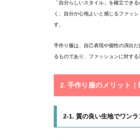
「自分らしいスタイル」を確立できる
く、自分が心地よいと感じるファッシ
す。
手作り服は、自己表現や個性の演出だ
るものであり、ファッションに対する
2. 手作り服のメリット
2-1. 質の良い生地でワン