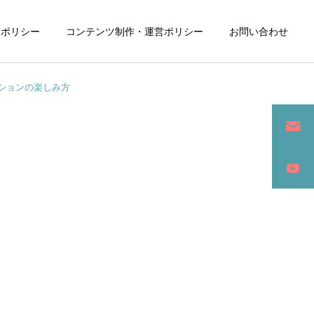
ーポリシー
コンテンツ制作・運営ポリシー
お問い合わせ
ションの楽しみ方
詳細を見る
ン
SEO / セールスライティング
アパレル / グッズ製作販売