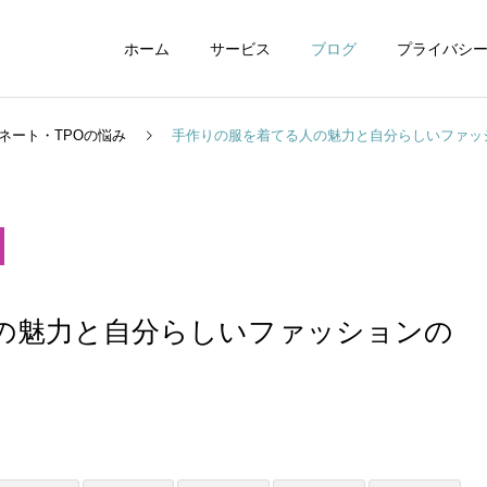
ホーム
サービス
ブログ
プライバシ
ネート・TPOの悩み
手作りの服を着てる人の魅力と自分らしいファッ
WEBデザイン
グラフィックデザイ
の魅力と自分らしいファッションの
動画制作編集
ナレーション制作