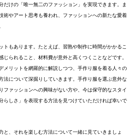
分だけの「唯一無二のファッション」を実現できます。ま
技術やアート思考も養われ、ファッションへの新たな愛着
。
ットもあります。たとえば、習熟や制作に時間がかかるこ
感じられること、材料費が意外と高くつくことなどです。
デメリットを網羅的に解説しつつ、手作り服を着る人々の
方法について深掘りしていきます。手作り服を選ぶ意外な
りファッションへの興味がない方や、今は保守的なスタイ
分らしさ」を表現する方法を見つけていただければ幸いで
力と、それを楽しむ方法について一緒に見ていきましょ