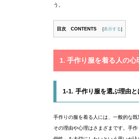
う。
目次 CONTENTS
[
表示する
]
1. 手作り服を着る人の
1-1. 手作り服を選ぶ理由
手作りの服を着る人には、一般的な既
その理由や心理はさまざまです。手作
個性」を大切にしたいという思いが込