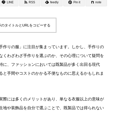
LINE
RSS
feedly
Pin it
note
事のタイトルとURLをコピーする
手作りの服」に注目が集まっています。しかし、手作りの
なくわざわざ手作りを選ぶのか、その心理について疑問を
特に、ファッションにおいては既製品が多く出回る現代
ると手間やコストのかかる不便なものに思えるかもしれま
実際には多くのメリットがあり、単なる衣服以上の意味が
生地や装飾品を自分で選ぶことで、既製品では得られない