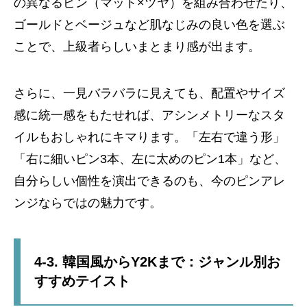
の異なるピン（マット×ツヤ）を組み合わせたり、
ゴールドとベージュなど肌なじみの良い色を選ぶ
ことで、上級者らしいまとまり感が出ます。
さらに、一見バラバラに見えても、配置やサイズ
感に統一感をもたせれば、アシンメトリーなスタ
イルもおしゃれにキマります。「左右で違う形」
「右に細いピン3本、左に太めのピン1本」など、
自分らしい個性を演出できるのも、今のピンアレ
ンジならではの魅力です。
4-3. 韓国風からY2Kまで：ジャンル別お
すすめテイスト