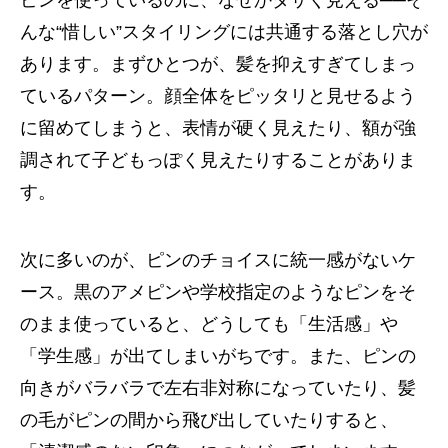
ピンを使っているのに、なぜかダサく見える──そ
んな“惜しい”スタイリングには共通する落とし穴が
あります。まずひとつが、髪を抑えすぎてしまっ
ているパターン。顔全体をピッタリと見せるよう
に留めてしまうと、表情が硬く見えたり、額が強
調されて子どもっぽく見えたりすることがありま
す。
次に多いのが、ピンのチョイスに統一感がないケ
ース。黒のアメピンや学校指定のようなピンをそ
のまま使っていると、どうしても「生活感」や
「学生感」が出てしまいがちです。また、ピンの
向きがバラバラで左右非対称になっていたり、髪
の毛がピンの間から飛び出していたりすると、