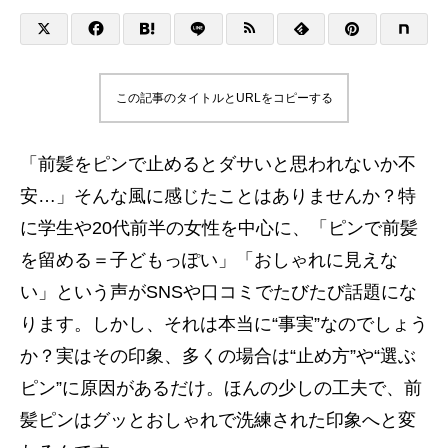
この記事のタイトルとURLをコピーする
「前髪をピンで止めるとダサいと思われないか不
安…」そんな風に感じたことはありませんか？特
に学生や20代前半の女性を中心に、「ピンで前髪
を留める＝子どもっぽい」「おしゃれに見えな
い」という声がSNSや口コミでたびたび話題にな
ります。しかし、それは本当に“事実”なのでしょう
か？実はその印象、多くの場合は“止め方”や“選ぶ
ピン”に原因があるだけ。ほんの少しの工夫で、前
髪ピンはグッとおしゃれで洗練された印象へと変