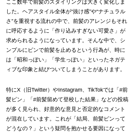
ここ数年で前髪のスタイリングは大きく変化しま
した。ヘアスタイル全体が“抜け感”や“ナチュラル
さ”を重視する流れの中で、前髪のアレンジもそれ
に呼応するように「作り込みすぎない可愛さ」が
求められるようになっています。そんな中で、シ
ンプルにピンで前髪を止めるという行為が、時に
は「昭和っぽい」「学生っぽい」といったネガテ
ィブな印象と結びついてしまうことがあります。
特にX（旧Twitter）やInstagram、TikTokでは「#前
髪ピン」「#前髪留めて登校した結果」などの投稿
が多く見られ、好意的な意見と否定的なコメント
が混在しています。これが「結局、前髪ピンって
どうなの？」という疑問を抱かせる要因になって