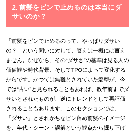
2. 前髪をピンで止めるのは本当にダ
サいのか？
「前髪をピンで止めるのって、やっぱりダサい
の？」という問いに対して、答えは一概には言え
ません。なぜなら、その“ダサさ”の基準は見る人の
価値観や時代背景、そしてTPOによって変化する
からです。かつては無難とされていた髪型が、今
では“古い”と見られることもあれば、数年前までダ
サいとされたものが、逆にトレンドとして再評価
されることもあります。このセクションでは、
「ダサい」とされがちなピン留め前髪のイメージ
を、年代・シーン・誤解という観点から掘り下げ