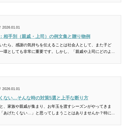
2026.01.01
：相手別（親戚・上司）の例文集と贈り物例
いたら、感謝の気持ちを伝えることは社会人として、また子ど
一環としても非常に重要です。しかし、「親戚や上司にどのよ...
2026.01.01
くない…そんな時の対策5選と上手な断り方
と、家族や親戚が集まり、お年玉を渡すシーズンがやってきま
「あげたくない…」と思ってしまうことはありませんか？特に...