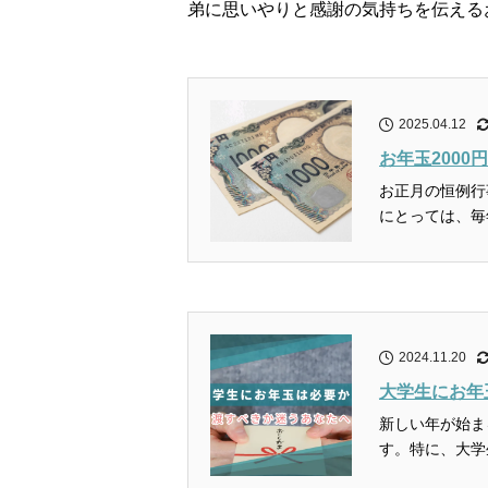
弟に思いやりと感謝の気持ちを伝える
2025.04.12
お年玉200
お正月の恒例行
にとっては、毎
2024.11.20
大学生にお年
新しい年が始ま
す。特に、大学
か...