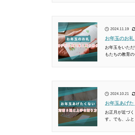
2024.11.19
お年玉のお礼
お年玉をいただ
もたちの教育の
2024.10.21
お年玉あげた
お正月が近づく
す。でも、ふと