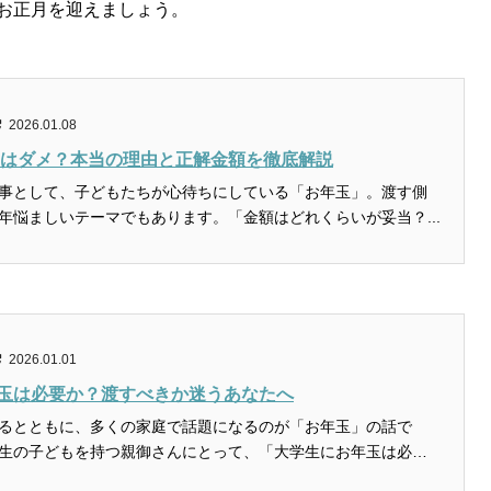
お正月を迎えましょう。
2026.01.08
0円はダメ？本当の理由と正解金額を徹底解説
事として、子どもたちが心待ちにしている「お年玉」。渡す側
年悩ましいテーマでもあります。「金額はどれくらいが妥当？...
2026.01.01
玉は必要か？渡すべきか迷うあなたへ
るとともに、多くの家庭で話題になるのが「お年玉」の話で
生の子どもを持つ親御さんにとって、「大学生にお年玉は必要