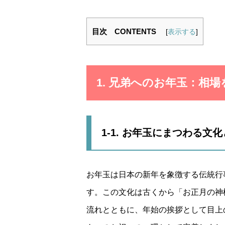
目次 CONTENTS
[
表示する
]
1. 兄弟へのお年玉：相
1-1. お年玉にまつわる文
お年玉は日本の新年を象徴する伝統行
す。この文化は古くから「お正月の神
流れとともに、年始の挨拶として目上