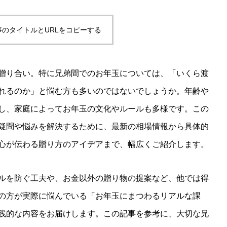
事のタイトルとURLをコピーする
贈り合い。特に兄弟間でのお年玉については、「いくら渡
れるのか」と悩む方も多いのではないでしょうか。年齢や
し、家庭によってお年玉の文化やルールも多様です。この
疑問や悩みを解決するために、最新の相場情報から具体的
心が伝わる贈り方のアイデアまで、幅広くご紹介します。
ルを防ぐ工夫や、お金以外の贈り物の提案など、他では得
の方が実際に悩んでいる「お年玉にまつわるリアルな課
践的な内容をお届けします。この記事を参考に、大切な兄