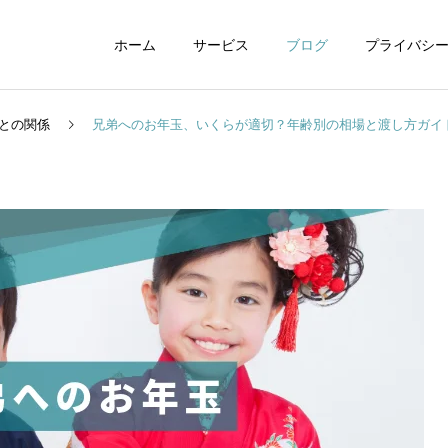
ホーム
サービス
ブログ
プライバシ
との関係
兄弟へのお年玉、いくらが適切？年齢別の相場と渡し方ガイ
WEBデザイン
グラフィックデザイ
動画制作編集
ナレーション制作