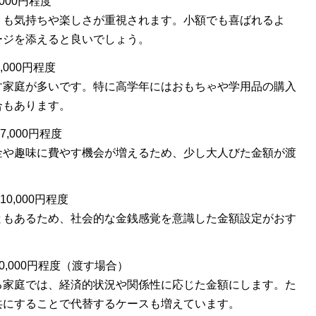
000円程度
りも気持ちや楽しさが重視されます。小額でも喜ばれるよ
ージを添えると良いでしょう。
,000円程度
す家庭が多いです。特に高学年にはおもちゃや学用品の購入
合もあります。
7,000円程度
金や趣味に費やす機会が増えるため、少し大人びた金額が渡
10,000円程度
ともあるため、社会的な金銭感覚を意識した金額設定がおす
〜20,000円程度（渡す場合）
る家庭では、経済的状況や関係性に応じた金額にします。た
共にすることで代替するケースも増えています。