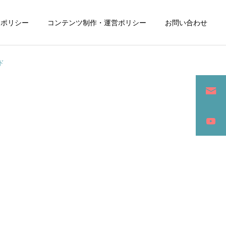
ーポリシー
コンテンツ制作・運営ポリシー
お問い合わせ
ド
詳細を見る
ン
SEO / セールスライティング
アパレル / グッズ製作販売