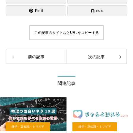
Pin it
note
この記事のタイトルとURLをコピーする
前の記事
次の記事
関連記事
雑学・豆知識・トリビア
雑学・豆知識・トリビア