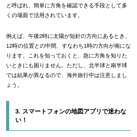
と呼ばれ、簡単に方角を確認できる手段として多
くの場面で活用されています。
例えば、午後2時に太陽が短針の方向にあるとき、
12時の位置との中間、すなわち1時の方向が南にな
ります。これを知っておくと、急に方角を知りた
いときにも困りません。ただし、北半球と南半球
では結果が異なるので、海外旅行中は注意しまし
ょう。
3. スマートフォンの地図アプリで迷わな
い！