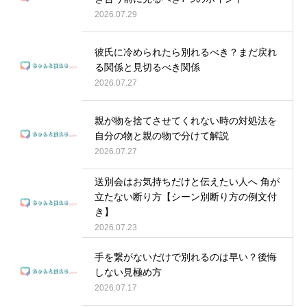
2026.07.29
彼氏に冷められたら別れるべき？まだ戻れ
る関係と見切るべき関係
2026.07.27
親が物を捨てさせてくれない時の対処法を
自分の物と親の物で分けて解説
2026.07.27
送別会はお気持ちだけと伝えたい人へ 角が
立たない断り方【シーン別断り方の例文付
き】
2026.07.23
手を繋がないだけで別れるのは早い？後悔
しない見極め方
2026.07.17