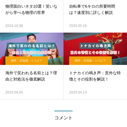
物理面白いネタ10選！笑いな
自転車で6キロの所要時間
がら学べる物理の世界
は？速度別に詳しく解説
2024.10.08
2025.05.16
雑学・豆知識・トリビア
雑学・豆知識・トリビア
海外で笑われる名前とは？理
トナカイの鳴き声：意外な特
由と対処法を徹底解説
徴とその役割を解説！
2025.09.05
2025.04.13
コメント