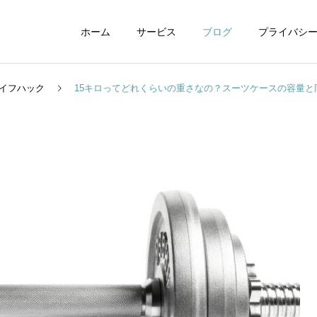
ホーム
サービス
ブログ
プライバシ
イフハック
15キロってどれくらいの重さなの？スーツケースの容量と
WEBデザイン
グラフィックデザイ
動画制作編集
ナレーション制作