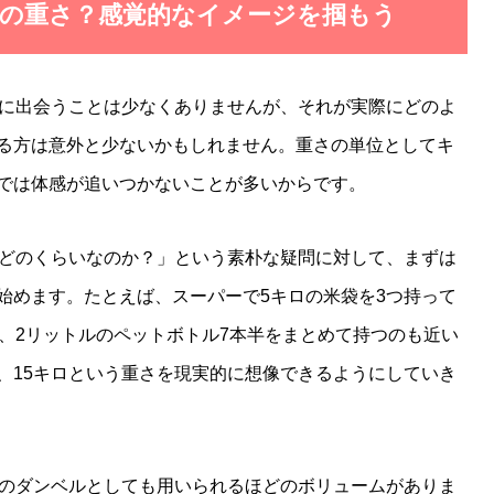
らいの重さ？感覚的なイメージを掴もう
さに出会うことは少なくありませんが、それが実際にどのよ
る方は意外と少ないかもしれません。重さの単位としてキ
では体感が追いつかないことが多いからです。
にどのくらいなのか？」という素朴な疑問に対して、まずは
始めます。たとえば、スーパーで5キロの米袋を3つ持って
は、2リットルのペットボトル7本半をまとめて持つのも近い
、15キロという重さを現実的に想像できるようにしていき
用のダンベルとしても用いられるほどのボリュームがありま