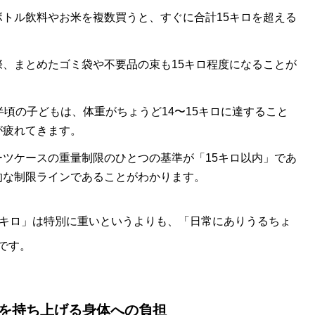
ボトル飲料やお米を複数買うと、すぐに合計15キロを超える
、まとめたゴミ袋や不要品の束も15キロ程度になることが
半頃の子どもは、体重がちょうど14〜15キロに達すること
が疲れてきます。
ーツケースの重量制限のひとつの基準が「15キロ以内」であ
的な制限ラインであることがわかります。
5キロ」は特別に重いというよりも、「日常にありうるちょ
です。
キロを持ち上げる身体への負担