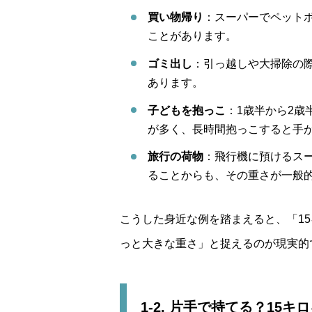
買い物帰り
：スーパーでペット
ことがあります。
ゴミ出し
：引っ越しや大掃除の際
あります。
子どもを抱っこ
：1歳半から2歳
が多く、長時間抱っこすると手
旅行の荷物
：飛行機に預けるス
ることからも、その重さが一般
こうした身近な例を踏まえると、「1
っと大きな重さ」と捉えるのが現実的
1-2. 片手で持てる？15