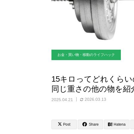
お金・買い物・移動のライフハック
15キロってどれくら
同じ重さの他の物を紹
2026.03.13
2025.04.21
Post
Share
Hatena