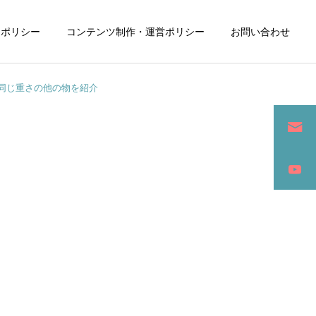
ーポリシー
コンテンツ制作・運営ポリシー
お問い合わせ
同じ重さの他の物を紹介
詳細を見る
ン
SEO / セールスライティング
アパレル / グッズ製作販売