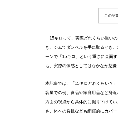
この記
「15キロって、実際どれくらい重い
き、ジムでダンベルを手に取るとき、
ーンで「15キロ」という重さに直面
も、実際の体感としてはなかなか想像
本記事では、「15キロどれくらい？
容量での例、食品や家庭用品など身近
方面の視点から具体的に掘り下げてい
さ、体への負担なども網羅的にカバー