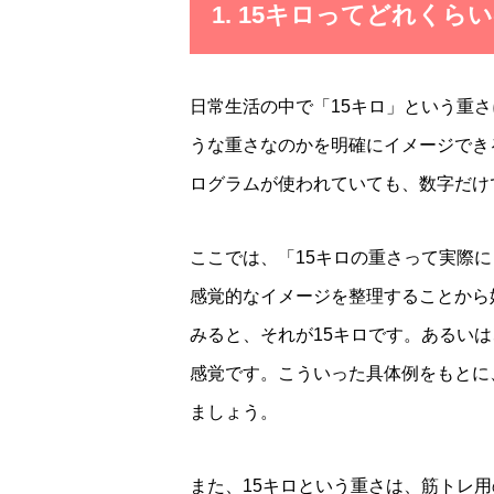
1. 15キロってどれく
日常生活の中で「15キロ」という重
うな重さなのかを明確にイメージでき
ログラムが使われていても、数字だけ
ここでは、「15キロの重さって実際
感覚的なイメージを整理することから
みると、それが15キロです。あるい
感覚です。こういった具体例をもとに
ましょう。
また、15キロという重さは、筋トレ