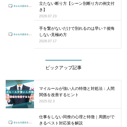
立たない断り方【シーン別断り方の例文付
き】
2026.07.23
手を繋がないだけで別れるのは早い？後悔
しない見極め方
2026.07.17
ピックアップ記事
マイルールが強い人の特徴と対処法：人間
関係を改善するヒント
2025.02.3
仕事をしない同僚の心理と特徴｜周囲がで
きるベスト対応策を解説