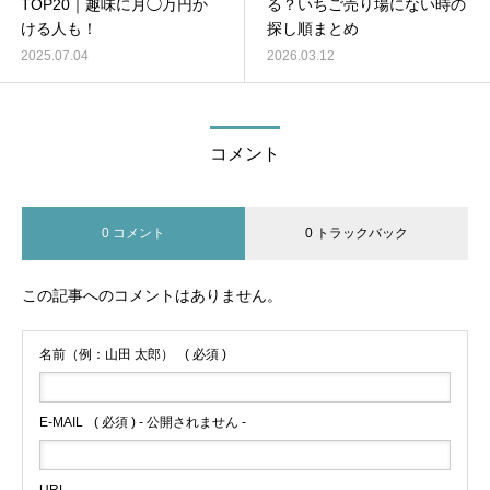
TOP20｜趣味に月◯万円か
る？いちご売り場にない時の
ける人も！
探し順まとめ
2025.07.04
2026.03.12
コメント
0 コメント
0 トラックバック
この記事へのコメントはありません。
名前（例：山田 太郎）
( 必須 )
E-MAIL
( 必須 ) - 公開されません -