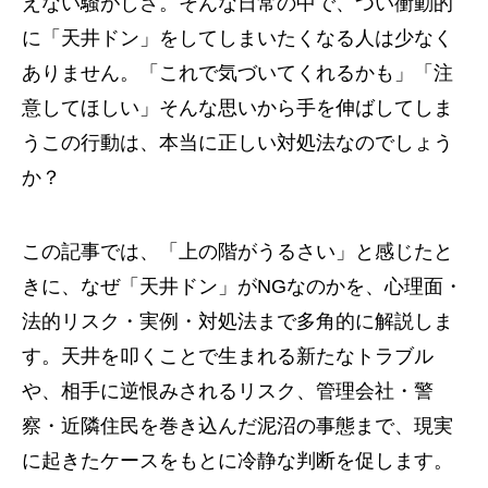
えない騒がしさ。そんな日常の中で、つい衝動的
に「天井ドン」をしてしまいたくなる人は少なく
ありません。「これで気づいてくれるかも」「注
意してほしい」そんな思いから手を伸ばしてしま
うこの行動は、本当に正しい対処法なのでしょう
か？
この記事では、「上の階がうるさい」と感じたと
きに、なぜ「天井ドン」がNGなのかを、心理面・
法的リスク・実例・対処法まで多角的に解説しま
す。天井を叩くことで生まれる新たなトラブル
や、相手に逆恨みされるリスク、管理会社・警
察・近隣住民を巻き込んだ泥沼の事態まで、現実
に起きたケースをもとに冷静な判断を促します。