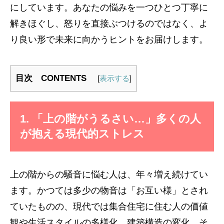
にしています。あなたの悩みを一つひとつ丁寧に
解きほぐし、怒りを直接ぶつけるのではなく、よ
り良い形で未来に向かうヒントをお届けします。
目次 CONTENTS
[
表示する
]
1. 「上の階がうるさい…」多くの人
が抱える現代的ストレス
上の階からの騒音に悩む人は、年々増え続けてい
ます。かつては多少の物音は「お互い様」とされ
ていたものの、現代では集合住宅に住む人の価値
観や生活スタイルの多様化、建築構造の変化、そ