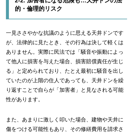
2-2. 加害者になる危険も…天井ドンの法
的・倫理的リスク
一見ささやかな抗議のように思える天井ドンです
が、法律的に見たとき、その行為は決して軽くは
ありません。実際に民法では「騒音や振動によっ
て他人に損害を与えた場合、損害賠償責任が生じ
る」と定められており、たとえ最初に騒音を出し
ていたのが上階の住人であっても、天井ドンを繰
り返すことで自らが「加害者」と見なされる可能
性があります。
また、あまりに激しく叩いた場合、建物や天井に
傷をつける可能性もあり、その修繕費用を請求さ