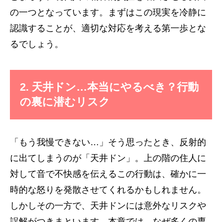
の一つとなっています。まずはこの現実を冷静に
認識することが、適切な対応を考える第一歩とな
るでしょう。
2. 天井ドン…本当にやるべき？行動
の裏に潜むリスク
「もう我慢できない…」そう思ったとき、反射的
に出てしまうのが「天井ドン」。上の階の住人に
対して音で不快感を伝えるこの行動は、確かに一
時的な怒りを発散させてくれるかもしれません。
しかしその一方で、天井ドンには意外なリスクや
誤解がつきまといます。本章では、なぜ多くの専