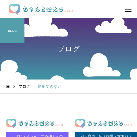
BLOG
ブログ
ブログ
信用できない
うざい・イライラする他人への
部下育成・新人指導・マネジメ