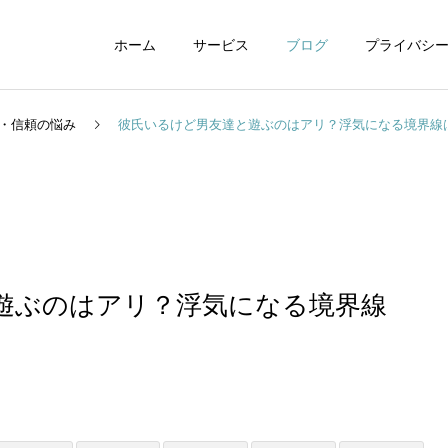
ホーム
サービス
ブログ
プライバシ
・信頼の悩み
彼氏いるけど男友達と遊ぶのはアリ？浮気になる境界線
WEBデザイン
グラフィックデザイ
遊ぶのはアリ？浮気になる境界線
動画制作編集
ナレーション制作