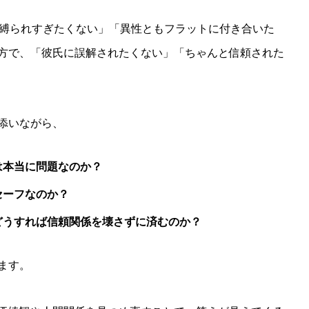
に縛られすぎたくない」「異性ともフラットに付き合いた
方で、「彼氏に誤解されたくない」「ちゃんと信頼された
添いながら、
は本当に問題なのか？
セーフなのか？
どうすれば信頼関係を壊さずに済むのか？
ます。