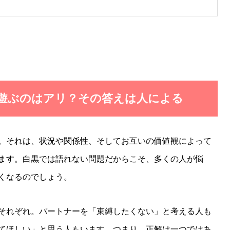
と遊ぶのはアリ？その答えは人による
。それは、状況や関係性、そしてお互いの価値観によって
ます。白黒では語れない問題だからこそ、多くの人が悩
くなるのでしょう。
それぞれ。パートナーを「束縛したくない」と考える人も
てほしい」と思う人もいます。つまり、正解は一つではあ