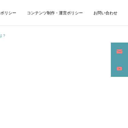
ーポリシー
コンテンツ制作・運営ポリシー
お問い合わせ
は？
詳細を見る
ン
SEO / セールスライティング
アパレル / グッズ製作販売