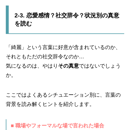
2-3. 恋愛感情？社交辞令？状況別の真意
を読む
「綺麗」という言葉に好意が含まれているのか、
それともただの社交辞令なのか…
気になるのは、やはり
その真意
ではないでしょう
か。
ここではよくあるシチュエーション別に、言葉の
背景を読み解くヒントを紹介します。
■ 職場やフォーマルな場で言われた場合