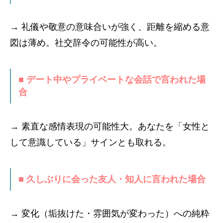
→ 礼儀や敬意の意味合いが強く、距離を縮める意
図は薄め。社交辞令の可能性が高い。
■ デート中やプライベートな会話で言われた場
合
→ 素直な感情表現の可能性大。あなたを「女性と
して意識している」サインとも取れる。
■ 久しぶりに会った友人・知人に言われた場合
→ 変化（垢抜けた・雰囲気が変わった）への純粋