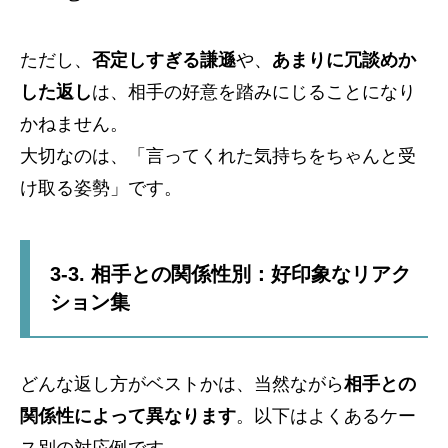
ただし、
否定しすぎる謙遜
や、
あまりに冗談めか
した返し
は、相手の好意を踏みにじることになり
かねません。
大切なのは、「言ってくれた気持ちをちゃんと受
け取る姿勢」です。
3-3. 相手との関係性別：好印象なリアク
ション集
どんな返し方がベストかは、当然ながら
相手との
関係性によって異なります
。以下はよくあるケー
ス別の対応例です。