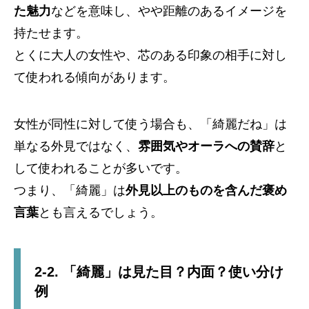
た魅力
などを意味し、やや距離のあるイメージを
持たせます。
とくに大人の女性や、芯のある印象の相手に対し
て使われる傾向があります。
女性が同性に対して使う場合も、「綺麗だね」は
単なる外見ではなく、
雰囲気やオーラへの賛辞
と
して使われることが多いです。
つまり、「綺麗」は
外見以上のものを含んだ褒め
言葉
とも言えるでしょう。
2-2. 「綺麗」は見た目？内面？使い分け
例