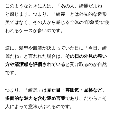
このようなときに人は、「あの人、綺麗だよね」
と感じます。つまり、「綺麗」とは外見的な造形
美ではなく、その人から感じる全体の“印象美”に使
われるケースが多いのです。
逆に、髪型や服装が決まっていた日に「今日、綺
麗だね」と言われた場合は、
その日の外見の整い
方や清潔感を評価されている
と受け取るのが自然
です。
つまり、「綺麗」は
見た目・雰囲気・品格など、
多面的な魅力を含む褒め言葉
であり、だからこそ
人によって意味がぶれるのです。