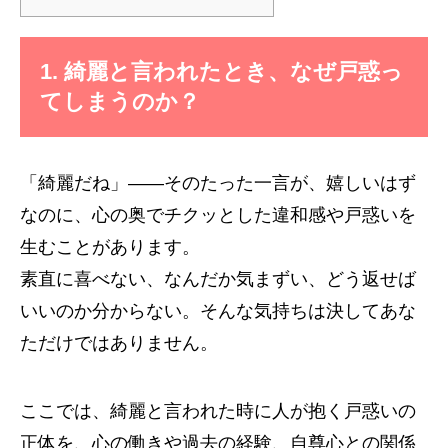
1. 綺麗と言われたとき、なぜ戸惑っ
てしまうのか？
「綺麗だね」——そのたった一言が、嬉しいはず
なのに、心の奥でチクッとした違和感や戸惑いを
生むことがあります。
素直に喜べない、なんだか気まずい、どう返せば
いいのか分からない。そんな気持ちは決してあな
ただけではありません。
ここでは、綺麗と言われた時に人が抱く戸惑いの
正体を、心の働きや過去の経験、自尊心との関係