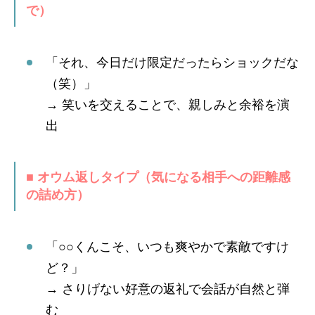
で）
「それ、今日だけ限定だったらショックだな
（笑）」
→ 笑いを交えることで、親しみと余裕を演
出
■ オウム返しタイプ（気になる相手への距離感
の詰め方）
「○○くんこそ、いつも爽やかで素敵ですけ
ど？」
→ さりげない好意の返礼で会話が自然と弾
む