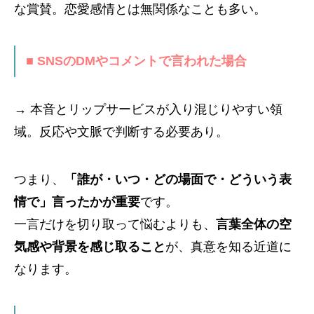
な賞賛。恋愛感情とは無関係なことも多い。
■ SNSのDMやコメントで言われた場合
→ 本音とリップサービスが入り混じりやすい領
域。反応や文脈で判断する必要あり。
つまり、
「誰が・いつ・どの場面で・どういう表
情で」言ったかが重要
です。
一言だけを切り取って悩むよりも、
言葉全体の空
気感や背景を感じ取ること
が、真意を知る近道に
なります。