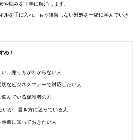
安や悩みを丁寧に解消します。
キル
を手に入れ、もう後悔しない対処を一緒に学んでいき
すめ！
まい、謝り方がわからない人
適切なビジネスマナーで対応したい人
に悩んでいる保護者の方
りたいが、書き方に迷っている人
を事前に知っておきたい人