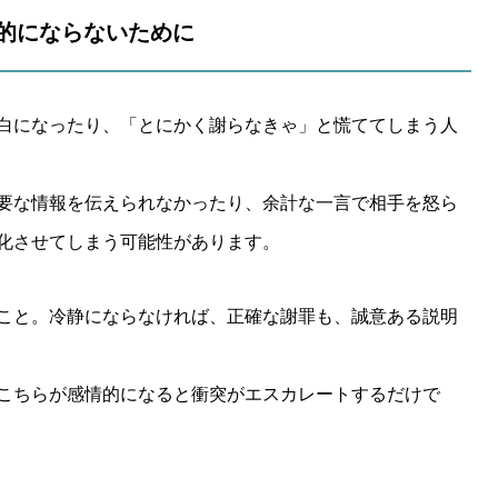
情的にならないために
白になったり、「とにかく謝らなきゃ」と慌ててしまう人
要な情報を伝えられなかったり、余計な一言で相手を怒ら
化させてしまう可能性があります。
こと。冷静にならなければ、正確な謝罪も、誠意ある説明
こちらが感情的になると衝突がエスカレートするだけで