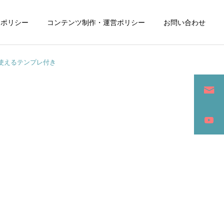
ーポリシー
コンテンツ制作・運営ポリシー
お問い合わせ
使えるテンプレ付き
詳細を見る
ン
SEO / セールスライティング
アパレル / グッズ製作販売