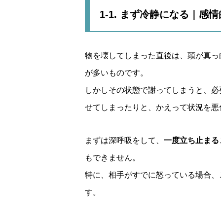
1-1. まず冷静になる｜感
物を壊してしまった直後は、頭が真っ
が多いものです。
しかしその状態で謝ってしまうと、必
せてしまったりと、かえって状況を悪
まずは深呼吸をして、
一度立ち止まる
もできません。
特に、相手がすでに怒っている場合、
す。