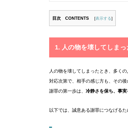
目次 CONTENTS
[
表示する
]
1. 人の物を壊してしま
人の物を壊してしまったとき、多くの
対応次第で、相手の感じ方も、その後
謝罪の第一歩は、
冷静さを保ち、事実
以下では、誠意ある謝罪につなげるた