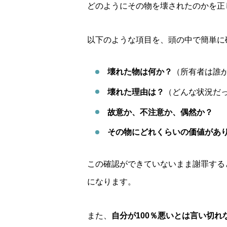
どのようにその物を壊されたのかを正
以下のような項目を、頭の中で簡単に
壊れた物は何か？
（所有者は誰
壊れた理由は？
（どんな状況だ
故意か、不注意か、偶然か？
その物にどれくらいの価値があ
この確認ができていないまま謝罪する
になります。
また、
自分が100％悪いとは言い切