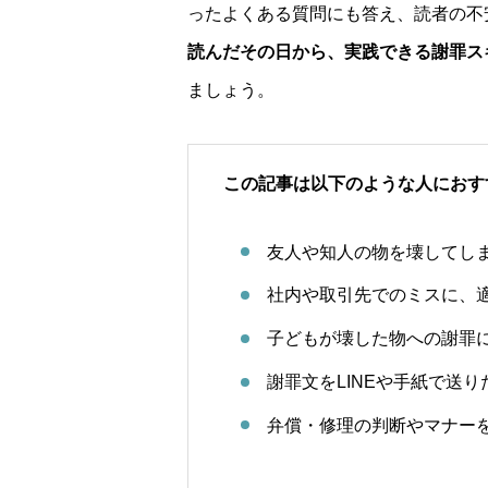
ったよくある質問にも答え、読者の不
読んだその日から、実践できる謝罪ス
ましょう。
この記事は以下のような人におす
友人や知人の物を壊してし
社内や取引先でのミスに、
子どもが壊した物への謝罪
謝罪文をLINEや手紙で送
弁償・修理の判断やマナー