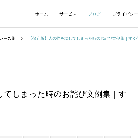
ホーム
サービス
ブログ
プライバシ
レーズ集
【保存版】人の物を壊してしまった時のお詫び文例集｜すぐ
WEBデザイン
グラフィックデザイ
してしまった時のお詫び文例集｜す
動画制作編集
ナレーション制作