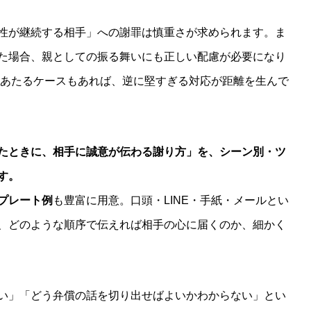
性が継続する相手」への謝罪は慎重さが求められます。ま
た場合、親としての振る舞いにも正しい配慮が必要になり
礼にあたるケースもあれば、逆に堅すぎる対応が距離を生んで
たときに、相手に誠意が伝わる謝り方」を、シーン別・ツ
す。
プレート例
も豊富に用意。口頭・LINE・手紙・メールとい
、どのような順序で伝えれば相手の心に届くのか、細かく
い」「どう弁償の話を切り出せばよいかわからない」とい