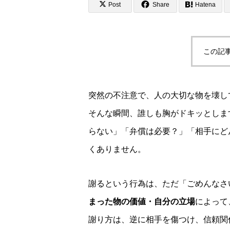
Post
Share
Hatena
この記
突然の不注意で、人の大切な物を壊し
そんな瞬間、誰しも胸がドキッとしま
らない」「弁償は必要？」「相手にど
くありません。
謝るという行為は、ただ「ごめんなさ
まった物の価値・自分の立場
によって
謝り方は、逆に相手を傷つけ、信頼関