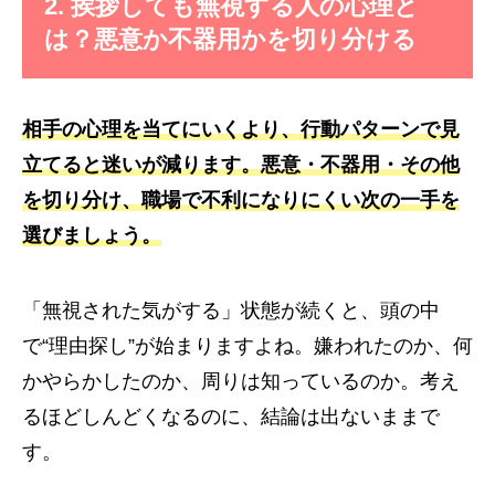
2. 挨拶しても無視する人の心理と
は？悪意か不器用かを切り分ける
相手の心理を当てにいくより、行動パターンで見
立てると迷いが減ります。悪意・不器用・その他
を切り分け、職場で不利になりにくい次の一手を
選びましょう。
「無視された気がする」状態が続くと、頭の中
で“理由探し”が始まりますよね。嫌われたのか、何
かやらかしたのか、周りは知っているのか。考え
るほどしんどくなるのに、結論は出ないままで
す。