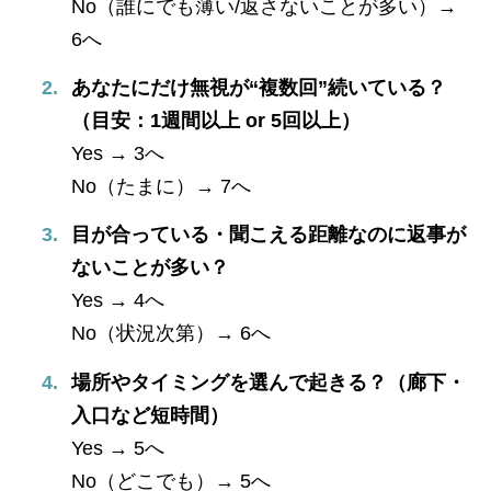
No（誰にでも薄い/返さないことが多い）→
6へ
あなたにだけ無視が“複数回”続いている？
（目安：1週間以上 or 5回以上）
Yes → 3へ
No（たまに）→ 7へ
目が合っている・聞こえる距離なのに返事が
ないことが多い？
Yes → 4へ
No（状況次第）→ 6へ
場所やタイミングを選んで起きる？（廊下・
入口など短時間）
Yes → 5へ
No（どこでも）→ 5へ