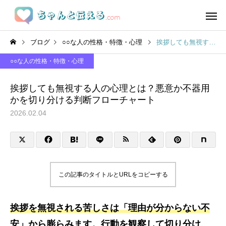
ブログ
○○な人の性格・特徴・心理
挨拶しても無視する人の心理とは？悪意か不器用かを切り分ける判断フローチャート
○○な人の性格・特徴・心理
挨拶しても無視する人の心理とは？悪意か不器用
かを切り分ける判断フローチャート
2026.02.04
この記事のタイトルとURLをコピーする
挨拶を無視される苦しさは「理由が分からない不
安」から膨らみます。行動を観察して切り分け、