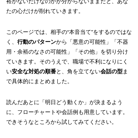
裕がないだけなのかが分からないままだと、あな
たの心だけが削れていきます。
このページでは、相手の“本音当て”をするのではな
く、
行動のパターン
から「悪意の可能性」「不器
用・余裕のなさの可能性」「その他」を切り分け
ていきます。そのうえで、職場で不利になりにく
い
安全な対処の順番
と、角を立てない
会話の型
ま
で具体的にまとめました。
読んだあとに「明日どう動くか」が決まるよう
に、フローチャートや会話例も用意しています。
できそうなところから試してみてください。