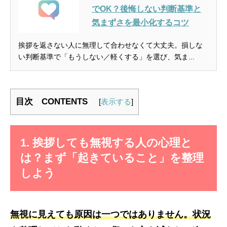
でOK？後悔しない判断基準と
気まずさを最小化するコツ
挨拶を返さない人に無理して合わせなくて大丈夫。損しな
い判断基準で「もうしない／軽くする」を選び、気ま...
目次 CONTENTS
[
表示する
]
1. 挨拶しても無視する人の心理と
は？まず「起きていること」を整理
しよう
無視に見えても原因は一つではありません。状況