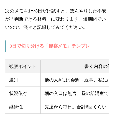
次のメモを1〜3日だけ試すと、ぼんやりした不安
が「判断できる材料」に変わります。短期間でい
いので、淡々と記録してみてください。
3日で切り分ける「観察メモ」テンプレ
観察ポイント
書く内容の例
選別
他の人Aには会釈＋返事、私には
状況依存
朝の入口は無言、昼の給湯室では
継続性
先週から毎日。合計6回くらい