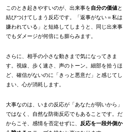
このとき起きやすいのが、出来事を
自分の価値
と
結びつけてしまう反応です。「返事がない＝私は
嫌われている」と短絡してしまうと、同じ出来事
でもダメージが何倍にも膨らみます。
さらに、相手の小さな動きまで気になってきま
す。視線、歩く速さ、声のトーン。細部を拾うほ
ど、確信がないのに「きっと悪意だ」と感じてし
まい、心が消耗します。
大事なのは、いまの反応が「あなたが弱いから」
ではなく、自然な防衛反応でもあることです。だ
からこそ、感情を否定せずに、
反応を一段外側か