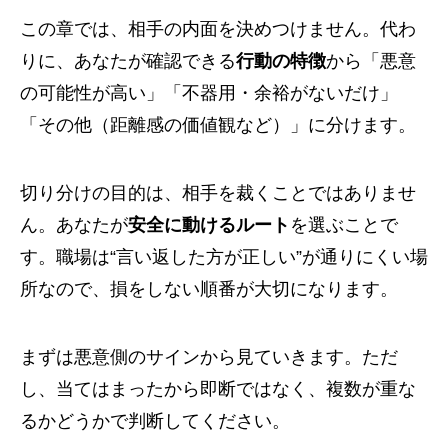
この章では、相手の内面を決めつけません。代わ
りに、あなたが確認できる
行動の特徴
から「悪意
の可能性が高い」「不器用・余裕がないだけ」
「その他（距離感の価値観など）」に分けます。
切り分けの目的は、相手を裁くことではありませ
ん。あなたが
安全に動けるルート
を選ぶことで
す。職場は“言い返した方が正しい”が通りにくい場
所なので、損をしない順番が大切になります。
まずは悪意側のサインから見ていきます。ただ
し、当てはまったから即断ではなく、複数が重な
るかどうかで判断してください。