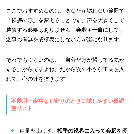
ここでおすすめなのは、あなたが壊れない範囲で
「挨拶の形」を変えることです。声を大きくして
勝負する必要はありません。
会釈＋一言
にして、
返事の有無を成績表にしない方が楽になります。
それでもつらいのは、「自分だけが損してる気が
する」からですよね。だから次の小さな工夫を入
れて、心の針を抜きます。
不器用・余裕なし寄りのときに試しやすい微調
整リスト
声量を上げず、
相手の視界に入って会釈
を優