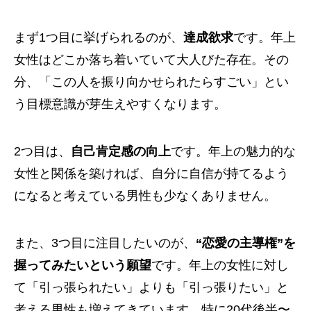
まず1つ目に挙げられるのが、
達成欲求
です。年上
女性はどこか落ち着いていて大人びた存在。その
分、「この人を振り向かせられたらすごい」とい
う目標意識が芽生えやすくなります。
2つ目は、
自己肯定感の向上
です。年上の魅力的な
女性と関係を築ければ、自分に自信が持てるよう
になると考えている男性も少なくありません。
また、3つ目に注目したいのが、
“恋愛の主導権”を
握ってみたいという願望
です。年上の女性に対し
て「引っ張られたい」よりも「引っ張りたい」と
考える男性も増えてきています。特に20代後半〜