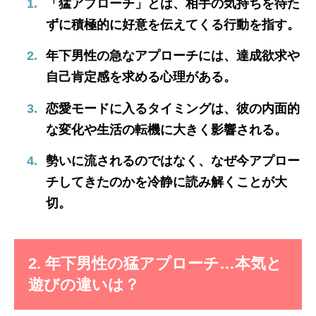
「猛アプローチ」とは、相手の気持ちを待た
ずに積極的に好意を伝えてくる行動を指す。
年下男性の急なアプローチには、達成欲求や
自己肯定感を求める心理がある。
恋愛モードに入るタイミングは、彼の内面的
な変化や生活の転機に大きく影響される。
勢いに流されるのではなく、なぜ今アプロー
チしてきたのかを冷静に読み解くことが大
切。
2. 年下男性の猛アプローチ…本気と
遊びの違いは？