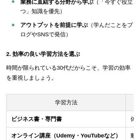
業務に直結する分野から学ぶ
（「今すぐ役立
つ」知識を優先）
アウトプットを前提に学ぶ
（学んだことをブ
ログやSNSで発信）
2. 効率の良い学習方法を選ぶ
時間が限られている30代だからこそ、学習の効率
を重視しましょう。
学習方法
ビジネス書・専門書
体
オンライン講座（Udemy・YouTubeなど）
動