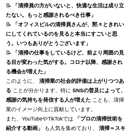
📝
「清掃員の方がいないと、快適な生活は成り立
たない。もっと感謝されるべき仕事」
📝
「オフィスビルの清掃員さんが、黙々ときれい
にしてくれているのを見ると本当にすごいと思
う。いつもありがとうございます」
📝
「清掃の仕事をしているけど、前より周囲の見
る目が変わった気がする。コロナ以降、感謝され
る機会が増えた」
このように、
清掃業の社会的評価は上がりつつあ
る
ことが分かります。特に
SNSの普及によって、
感謝の気持ちを発信する人が増えた
ことも、清掃
業のイメージ向上に貢献しています。
また、YouTubeやTikTokでは
「プロの清掃技術を
紹介する動画」
も人気を集めており、
清掃＝スキ