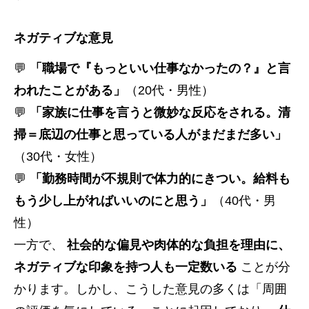
ネガティブな意見
💬
「職場で『もっといい仕事なかったの？』と言
われたことがある」
（20代・男性）
💬
「家族に仕事を言うと微妙な反応をされる。清
掃＝底辺の仕事と思っている人がまだまだ多い」
（30代・女性）
💬
「勤務時間が不規則で体力的にきつい。給料も
もう少し上がればいいのにと思う」
（40代・男
性）
一方で、
社会的な偏見や肉体的な負担を理由に、
ネガティブな印象を持つ人も一定数いる
ことが分
かります。しかし、こうした意見の多くは「周囲