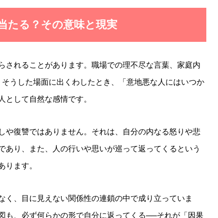
が当たる？その意味と現実
らされることがあります。職場での理不尽な言葉、家庭内
─。そうした場面に出くわしたとき、「意地悪な人にはいつか
人として自然な感情です。
しや復讐ではありません。それは、自分の内なる怒りや悲
であり、また、人の行いや思いが巡って返ってくるという
あります。
なく、目に見えない関係性の連鎖の中で成り立っていま
図も、必ず何らかの形で自分に返ってくる──それが「因果