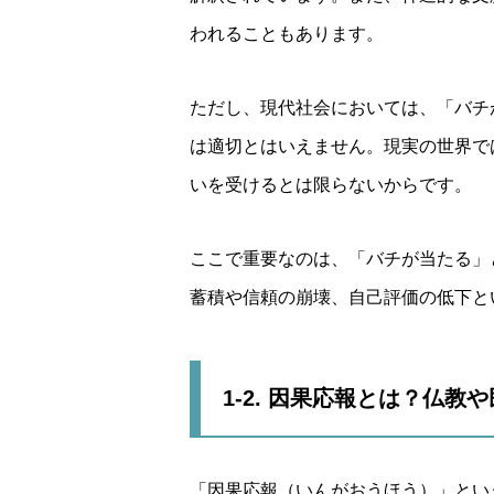
われることもあります。
ただし、現代社会においては、「バチ
は適切とはいえません。現実の世界で
いを受けるとは限らないからです。
ここで重要なのは、「バチが当たる」
蓄積や信頼の崩壊、自己評価の低下と
1-2. 因果応報とは？仏
「因果応報（いんがおうほう）」とい