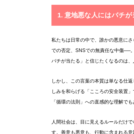
1. 意地悪な人にはバチ
私たちは日常の中で、誰かの悪意にさ
での否定、SNSでの無責任な中傷─
バチが当たる」と信じたくなるのは、
しかし、この言葉の本質は単なる仕返
しみを和らげる「こころの安全装置」
「循環の法則」への直感的な理解でも
人間社会は、目に見えるルールだけで
す。善意も悪意も、行動に含まれる意