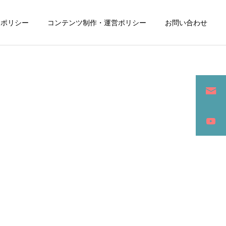
ーポリシー
コンテンツ制作・運営ポリシー
お問い合わせ
詳細を見る
ン
SEO / セールスライティング
アパレル / グッズ製作販売