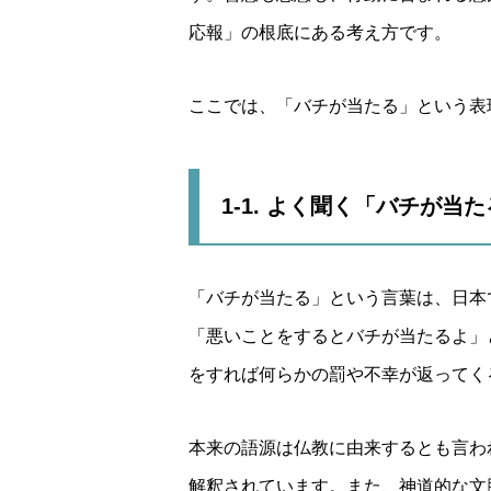
応報」の根底にある考え方です。
ここでは、「バチが当たる」という表
1-1. よく聞く「バチが
「バチが当たる」という言葉は、日本
「悪いことをするとバチが当たるよ」
をすれば何らかの罰や不幸が返ってく
本来の語源は仏教に由来するとも言わ
解釈されています。また、神道的な文