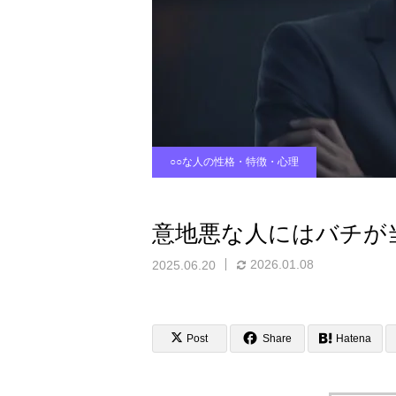
○○な人の性格・特徴・心理
意地悪な人にはバチが
2026.01.08
2025.06.20
Post
Share
Hatena