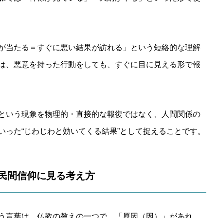
が当たる＝すぐに悪い結果が訪れる」という短絡的な理解
は、悪意を持った行動をしても、すぐに目に見える形で報
という現象を物理的・直接的な報復ではなく、人間関係の
いった“じわじわと効いてくる結果”として捉えることです。
教や民間信仰に見る考え方
う言葉は、仏教の教えの一つで、「原因（因）」があれ