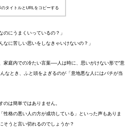
事のタイトルとURLをコピーする
なのにうまくいっているの？」
んなに苦しい思いをしなきゃいけないの？」
、家庭内での冷たい言葉──人は時に、思いがけない形で“意
そんなとき、ふと頭をよぎるのが「意地悪な人にはバチが当
すのは簡単ではありません。
「性格の悪い人の方が成功している」といった声もありま
にそうと言い切れるのでしょうか？