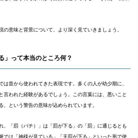
現の意味と背景について、より深く見ていきましょう。
当たる」って本当のところ何？
では昔から使われてきた表現です。多くの人が幼少期に、
と言われた経験があるでしょう。この言葉には、悪いこと
る、という警告の意味が込められています。
れ、「罰（バチ）」は「罰が下る」の「罰」に通じるとも
脈では「神様が見ている」「天罰が下る」といった形で使