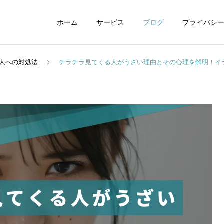
ホーム
サービス
ブログ
プライバシ
人への対処法
チラチラ見てくる人がうざい理由とその心理を解明！イ
WEBデザイン
グラフィックデザイ
動画制作編集
ナレーション制作