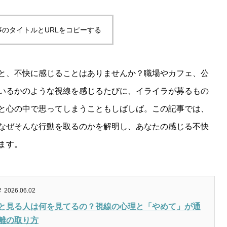
事のタイトルとURLをコピーする
と、不快に感じることはありませんか？職場やカフェ、公
いるかのような視線を感じるたびに、イライラが募るもの
と心の中で思ってしまうこともしばしば。この記事では、
なぜそんな行動を取るのかを解明し、あなたの感じる不快
ます。
2026.06.02
と見る人は何を見てるの？視線の心理と「やめて」が通
離の取り方