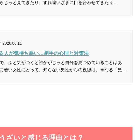
らじっと見てきたり、すれ違いざまに目を合わせてきたり...
2026.06.11
る人が気持ち悪い…相手の心理と対策法
で、ふと気がつくと誰かがじっと自分を見つめていることはあ
に若い女性にとって、知らない男性からの視線は、単なる「見...
がうざいと感じる理由とは？