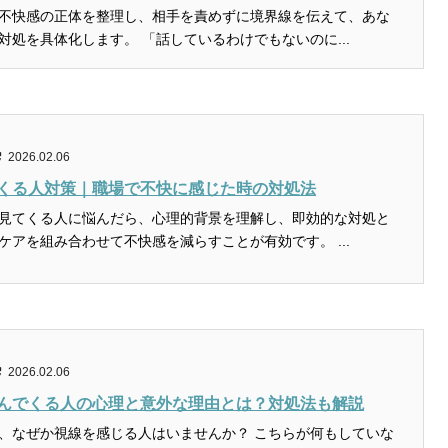
不快感の正体を整理し、相手を責めずに境界線を伝えて、あな
たの安心を守る対処を具体化します。 「話しているわけでもないのに...
2026.02.06
くる人対策｜職場で不快に感じた時の対処法
見てくる人に悩んだら、心理的背景を理解し、即効的な対処と
長期的なセルフケアを組み合わせて不快感を減らすことが有効です。 ...
2026.02.06
んでくる人の心理と意外な理由とは？対処法も解説
、なぜか視線を感じる人はいませんか？ こちらが何もしていな