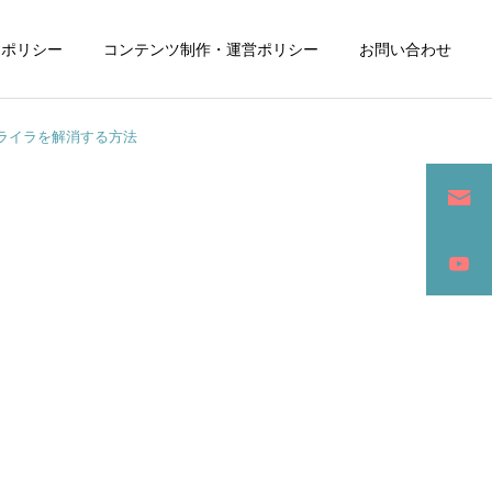
ーポリシー
コンテンツ制作・運営ポリシー
お問い合わせ
ライラを解消する方法
詳細を見る
ン
SEO / セールスライティング
アパレル / グッズ製作販売