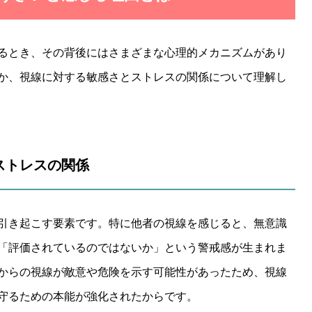
るとき、その背後にはさまざまな心理的メカニズムがあり
か、視線に対する敏感さとストレスの関係について理解し
とストレスの関係
引き起こす要素です。特に他者の視線を感じると、無意識
「評価されているのではないか」という警戒感が生まれま
からの視線が敵意や危険を示す可能性があったため、視線
守るための本能が強化されたからです。