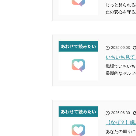
じっと見られる
2025.09.03
いちいち見て
職場でいちいち
2025.06.30
【なぜ？】睨
あなたの周りに