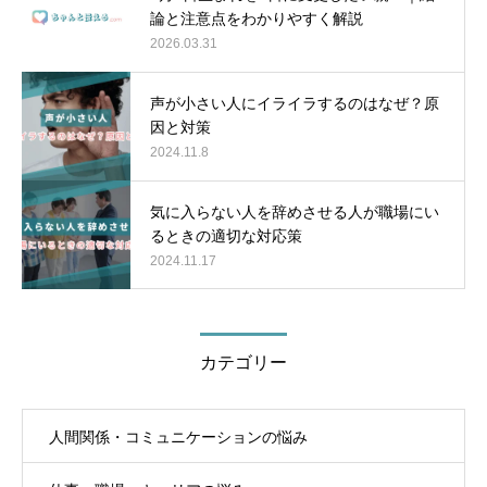
論と注意点をわかりやすく解説
2026.03.31
声が小さい人にイライラするのはなぜ？原
因と対策
2024.11.8
気に入らない人を辞めさせる人が職場にい
るときの適切な対応策
2024.11.17
カテゴリー
人間関係・コミュニケーションの悩み