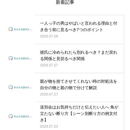
新着記事
一人っ子の男はやばいと言われる理由と付
き合う前に見るべき7つのポイント
2026.07.29
彼氏に冷められたら別れるべき？まだ戻れ
る関係と見切るべき関係
2026.07.27
親が物を捨てさせてくれない時の対処法を
自分の物と親の物で分けて解説
2026.07.27
送別会はお気持ちだけと伝えたい人へ 角が
立たない断り方【シーン別断り方の例文付
き】
2026.07.23