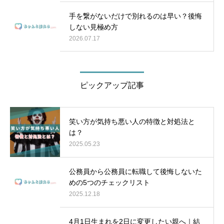
手を繋がないだけで別れるのは早い？後悔
しない見極め方
2026.07.17
ピックアップ記事
笑い方が気持ち悪い人の特徴と対処法と
は？
2025.05.23
公務員から公務員に転職して後悔しないた
めの5つのチェックリスト
2025.12.18
4月1日生まれを2日に変更したい親へ｜結