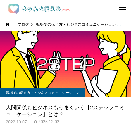
ブログ
職場での伝え方・ビジネスコミュニケーション
人
職場での伝え方・ビジネスコミュニケーション
人間関係もビジネスもうまくいく【2ステップコミ
ュニケーション】とは？
2025.12.02
2022.10.07