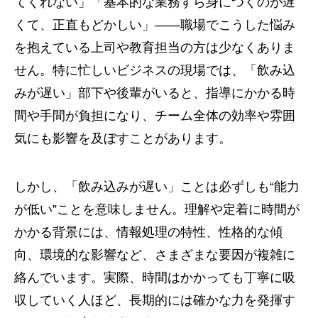
てくれない」「基本的な業務すら身につくのが遅
くて、正直もどかしい」——職場でこうした悩み
を抱えている上司や教育担当の方は少なくありま
せん。特に忙しいビジネスの現場では、「飲み込
みが遅い」部下や後輩がいると、指導にかかる時
間や手間が負担になり、チーム全体の効率や雰囲
気にも影響を及ぼすことがあります。
しかし、「飲み込みが遅い」ことは必ずしも“能力
が低い”ことを意味しません。理解や定着に時間が
かかる背景には、情報処理の特性、性格的な傾
向、環境的な影響など、さまざまな要因が複雑に
絡んでいます。実際、時間はかかっても丁寧に吸
収していく人ほど、長期的には確かな力を発揮す